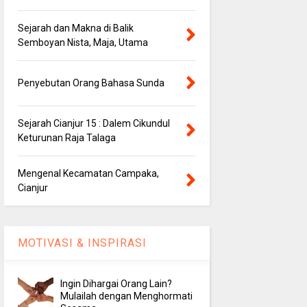
Sejarah dan Makna di Balik
Semboyan Nista, Maja, Utama
Penyebutan Orang Bahasa Sunda
Sejarah Cianjur 15 : Dalem Cikundul
Keturunan Raja Talaga
Mengenal Kecamatan Campaka,
Cianjur
MOTIVASI & INSPIRASI
Ingin Dihargai Orang Lain?
Mulailah dengan Menghormati