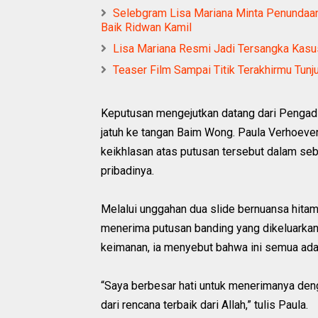
Selebgram Lisa Mariana Minta Penunda
Baik Ridwan Kamil
Lisa Mariana Resmi Jadi Tersangka Kas
Teaser Film Sampai Titik Terakhirmu Tunj
Keputusan mengejutkan datang dari Pengad
jatuh ke tangan Baim Wong. Paula Verhoeve
keikhlasan atas putusan tersebut dalam se
pribadinya.
Melalui unggahan dua slide bernuansa hita
menerima putusan banding yang dikeluarkan
keimanan, ia menyebut bahwa ini semua adal
“Saya berbesar hati untuk menerimanya den
dari rencana terbaik dari Allah,” tulis Paula.