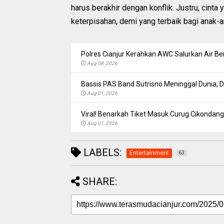
harus berakhir dengan konflik. Justru, cinta
keterpisahan, demi yang terbaik bagi anak-a
Polres Cianjur Kerahkan AWC Salurkan Air Be
Aug 08, 2026
Bassis PAS Band Sutrisno Meninggal Dunia,
Aug 01, 2026
Viral! Benarkah Tiket Masuk Curug Cikondang 
Aug 01, 2026
LABELS:
Entertainment
63
SHARE: