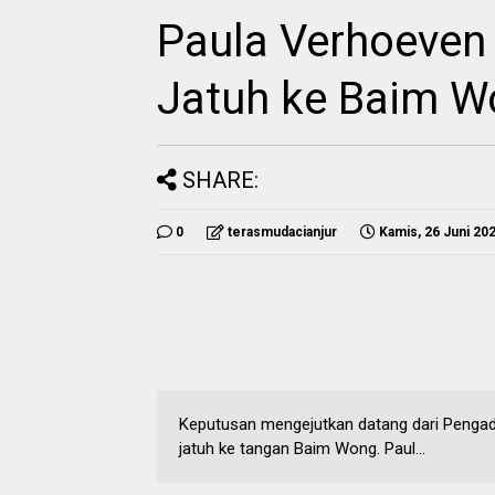
Paula Verhoeven
Jatuh ke Baim W
SHARE:
0
terasmudacianjur
Kamis, 26 Juni 20
Keputusan mengejutkan datang dari Pengad
jatuh ke tangan Baim Wong. Paul...