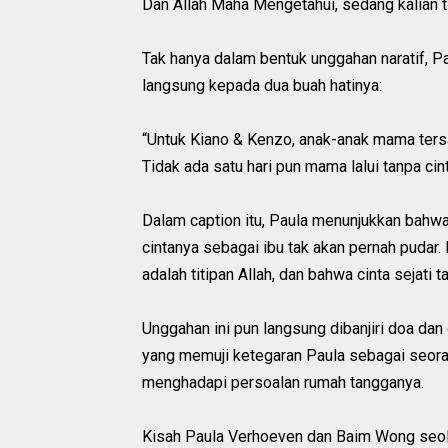
Dan Allah Maha Mengetahui, sedang kalian t
Tak hanya dalam bentuk unggahan naratif, Pa
langsung kepada dua buah hatinya:
“Untuk Kiano & Kenzo, anak-anak mama ters
Tidak ada satu hari pun mama lalui tanpa ci
Dalam caption itu, Paula menunjukkan bahwa
cintanya sebagai ibu tak akan pernah pudar.
adalah titipan Allah, dan bahwa cinta seja
Unggahan ini pun langsung dibanjiri doa dan
yang memuji ketegaran Paula sebagai seora
menghadapi persoalan rumah tangganya.
Kisah Paula Verhoeven dan Baim Wong seola