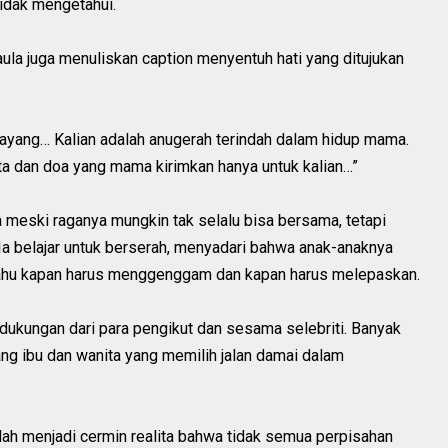
idak mengetahui.
ula juga menuliskan caption menyentuh hati yang ditujukan
ayang… Kalian adalah anugerah terindah dalam hidup mama.
nta dan doa yang mama kirimkan hanya untuk kalian…”
 meski raganya mungkin tak selalu bisa bersama, tetapi
 Ia belajar untuk berserah, menyadari bahwa anak-anaknya
ti tahu kapan harus menggenggam dan kapan harus melepaskan.
 dukungan dari para pengikut dan sesama selebriti. Banyak
ng ibu dan wanita yang memilih jalan damai dalam
h menjadi cermin realita bahwa tidak semua perpisahan