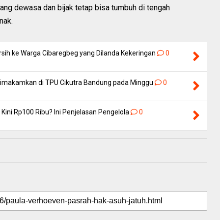
 yang dewasa dan bijak tetap bisa tumbuh di tengah
nak.
rsih ke Warga Cibaregbeg yang Dilanda Kekeringan
0
 Dimakamkan di TPU Cikutra Bandung pada Minggu
0
Kini Rp100 Ribu? Ini Penjelasan Pengelola
0