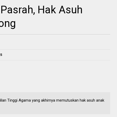
 Pasrah, Hak Asuh
ong
25
ilan Tinggi Agama yang akhirnya memutuskan hak asuh anak