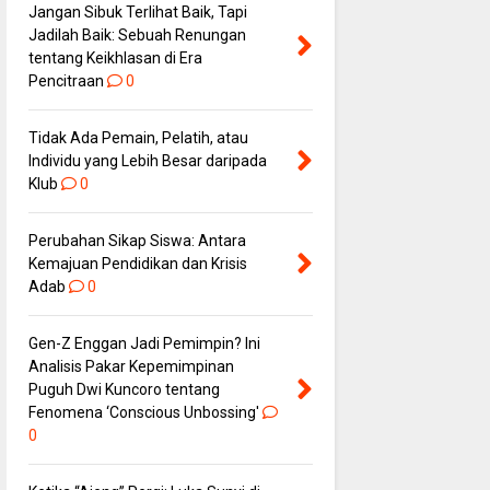
Jangan Sibuk Terlihat Baik, Tapi
Jadilah Baik: Sebuah Renungan
tentang Keikhlasan di Era
Pencitraan
0
Tidak Ada Pemain, Pelatih, atau
Individu yang Lebih Besar daripada
Klub
0
Perubahan Sikap Siswa: Antara
Kemajuan Pendidikan dan Krisis
Adab
0
Gen-Z Enggan Jadi Pemimpin? Ini
Analisis Pakar Kepemimpinan
Puguh Dwi Kuncoro tentang
Fenomena ‘Conscious Unbossing'
0