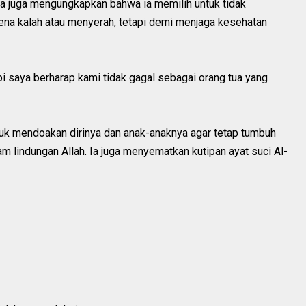
la juga mengungkapkan bahwa ia memilih untuk tidak
ena kalah atau menyerah, tetapi demi menjaga kesehatan
pi saya berharap kami tidak gagal sebagai orang tua yang
tuk mendoakan dirinya dan anak-anaknya agar tetap tumbuh
am lindungan Allah. Ia juga menyematkan kutipan ayat suci Al-