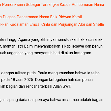
an Pemeriksaan Sebagai Tersangka Kasus Pencemaran Nama
us Dugaan Pencemaran Nama Baik Ridwan Kamil
ukkan Kedalaman Emosi Cinta dan Perjuangan Albi dan Shella
ilan Tinggi Agama yang akhirnya memutuskan hak asuh anak
n, mantan istri Baim, menyampaikan sikap legawa dan penuh
buah unggahan yang menyentuh hati di akun Instagram
m dengan tulisan putih, Paula mengumumkan bahwa ia telah
 pada 18 Juni 2025. Dengan keteguhan hati dan penuh
ah bagian dari rencana terbaik Allah SWT.
gan lapang dada dan percaya bahwa ini semua adalah bagian