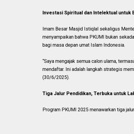
Investasi Spiritual dan Intelektual untuk
Imam Besar Masjid Istiqlal sekaligus Mente
menyampaikan bahwa PKUMI bukan sekadar p
bagi masa depan umat Islam Indonesia.
“Saya mengajak semua calon ulama, termasuk
mendaftar. Ini adalah langkah strategis me
(30/6/2025).
Tiga Jalur Pendidikan, Terbuka untuk La
Program PKUMI 2025 menawarkan tiga jalur