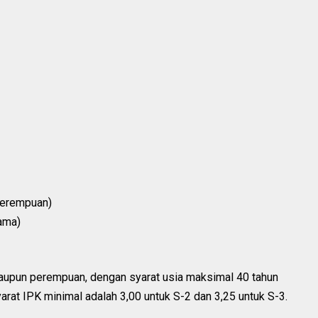
Perempuan)
ama)
 maupun perempuan, dengan syarat usia maksimal 40 tahun
arat IPK minimal adalah 3,00 untuk S-2 dan 3,25 untuk S-3.