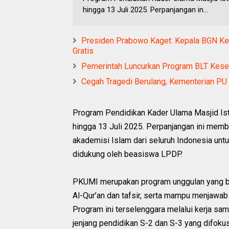
hingga 13 Juli 2025. Perpanjangan in...
Presiden Prabowo Kaget: Kepala BGN Kem
Gratis
Pemerintah Luncurkan Program BLT Kesej
Cegah Tragedi Berulang, Kementerian PU 
Program Pendidikan Kader Ulama Masjid Is
hingga 13 Juli 2025. Perpanjangan ini membe
akademisi Islam dari seluruh Indonesia un
didukung oleh beasiswa LPDP.
PKUMI merupakan program unggulan yang ber
Al-Qur’an dan tafsir, serta mampu menjawab
Program ini terselenggara melalui kerja sam
jenjang pendidikan S-2 dan S-3 yang difokus