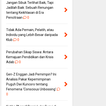
Jangan Sibuk Terlihat Baik, Tapi
Jadilah Baik: Sebuah Renungan
tentang Keikhlasan di Era
Pencitraan
0
Tidak Ada Pemain, Pelatih, atau
Individu yang Lebih Besar daripada
Klub
0
Perubahan Sikap Siswa: Antara
Kemajuan Pendidikan dan Krisis
Adab
0
Gen-Z Enggan Jadi Pemimpin? Ini
Analisis Pakar Kepemimpinan
Puguh Dwi Kuncoro tentang
Fenomena ‘Conscious Unbossing'
0