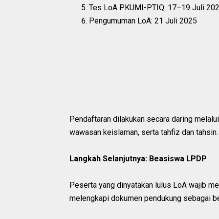
Tes LoA PKUMI-PTIQ: 17–19 Juli 20
Pengumuman LoA: 21 Juli 2025
Pendaftaran dilakukan secara daring melalu
wawasan keislaman, serta tahfiz dan tahsin.
Langkah Selanjutnya: Beasiswa LPDP
Peserta yang dinyatakan lulus LoA wajib 
melengkapi dokumen pendukung sebagai ber