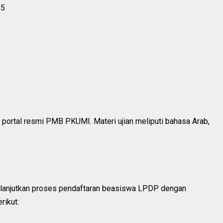
25
i portal resmi PMB PKUMI. Materi ujian meliputi bahasa Arab,
melanjutkan proses pendaftaran beasiswa LPDP dengan
ikut: