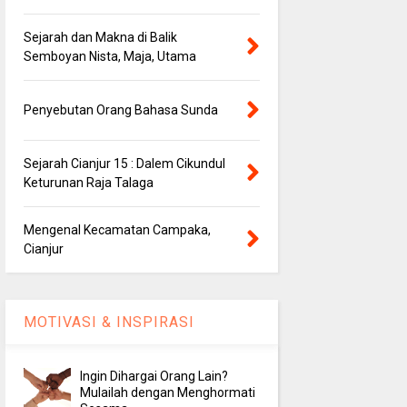
Sejarah dan Makna di Balik
Semboyan Nista, Maja, Utama
Penyebutan Orang Bahasa Sunda
Sejarah Cianjur 15 : Dalem Cikundul
Keturunan Raja Talaga
Mengenal Kecamatan Campaka,
Cianjur
MOTIVASI & INSPIRASI
Ingin Dihargai Orang Lain?
Mulailah dengan Menghormati