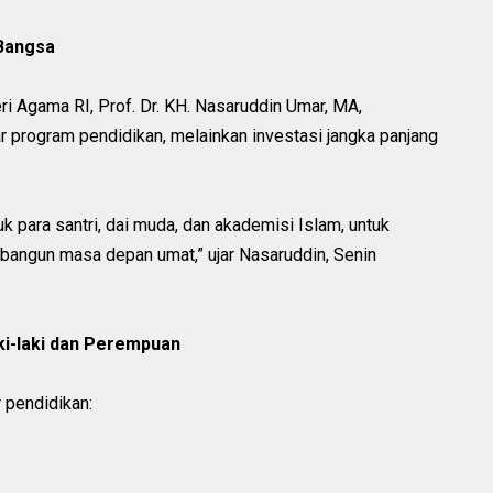
 Bangsa
ri Agama RI, Prof. Dr. KH. Nasaruddin Umar, MA,
rogram pendidikan, melainkan investasi jangka panjang
 para santri, dai muda, dan akademisi Islam, untuk
mbangun masa depan umat,” ujar Nasaruddin, Senin
ki-laki dan Perempuan
 pendidikan: