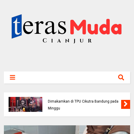
Bassis PAS Band Sutrisno Meninggal Dunia,
Dimakamkan di TPU Cikutra Bandung pada
Minggu