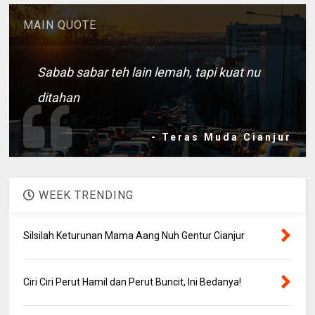
MAIN QUOTE
Sabab sabar teh lain lemah, tapi kuat nu
ditahan
- Teras Muda Cianjur
WEEK TRENDING
Silsilah Keturunan Mama Aang Nuh Gentur Cianjur
Ciri Ciri Perut Hamil dan Perut Buncit, Ini Bedanya!