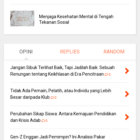
Menjaga Kesehatan Mental di Tengah
Tekanan Sosial
OPINI
REPLIES
RANDOM
Jangan Sibuk Terlihat Baik, Tapi Jadilah Baik: Sebuah
Renungan tentang Keikhlasan di Era Pencitraan
0
Tidak Ada Pemain, Pelatih, atau Individu yang Lebih
Besar daripada Klub
0
Perubahan Sikap Siswa: Antara Kemajuan Pendidikan
dan Krisis Adab
0
Gen-Z Enggan Jadi Pemimpin? Ini Analisis Pakar