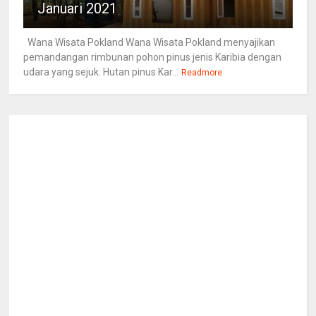
Januari 2021
Wana Wisata Pokland Wana Wisata Pokland menyajikan
pemandangan rimbunan pohon pinus jenis Karibia dengan
udara yang sejuk. Hutan pinus Kar...
Readmore