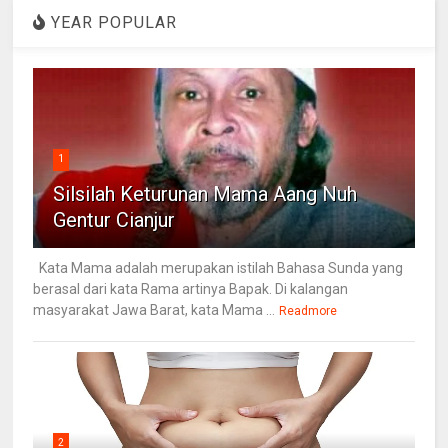
YEAR POPULAR
1
Silsilah Keturunan Mama Aang Nuh
Gentur Cianjur
Kata Mama adalah merupakan istilah Bahasa Sunda yang
berasal dari kata Rama artinya Bapak. Di kalangan
masyarakat Jawa Barat, kata Mama ...
Readmore
2