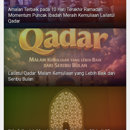
Amalan Terbaik pada 10 Hari Terakhir Ramadan:
Momentum Puncak Ibadah Meraih Kemuliaan Lailatul
Qadar
Lailatul Qadar: Malam Kemuliaan yang Lebih Baik dari
Seribu Bulan