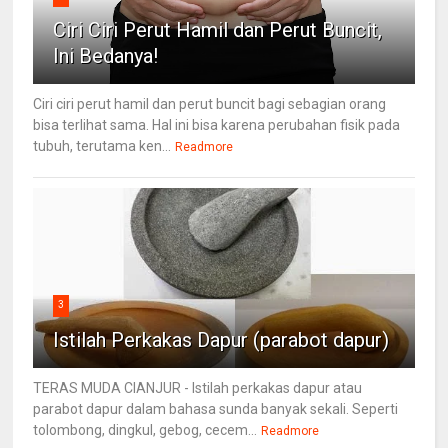
Ciri Ciri Perut Hamil dan Perut Buncit,
Ini Bedanya!
Ciri ciri perut hamil dan perut buncit bagi sebagian orang
bisa terlihat sama. Hal ini bisa karena perubahan fisik pada
tubuh, terutama ken...
Readmore
3
Istilah Perkakas Dapur (parabot dapur)
TERAS MUDA CIANJUR - Istilah perkakas dapur atau
parabot dapur dalam bahasa sunda banyak sekali. Seperti
tolombong, dingkul, gebog, cecem...
Readmore