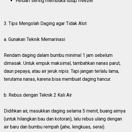
Hindari sering membuka tutup freezer
3. Tips Mengolah Daging agar Tidak Alot
a. Gunakan Teknik Memarinasi
Rendam daging dalam bumbu minimal 1 jam sebelum
dimasak. Untuk empuk maksimal, tambahkan nanas parut,
daun pepaya, atau air jeruk nipis. Tapi jangan terlalu lama,
terutama nanas, karena bisa membuat daging hancur.
b. Rebus dengan Teknik 2 Kali Air
Didihkan air, masukkan daging selama 5 menit, buang airnya
(untuk hilangkan bau dan kotoran), lalu rebus ulang dengan
air baru dan bumbu rempah (jahe, lengkuas, serai).