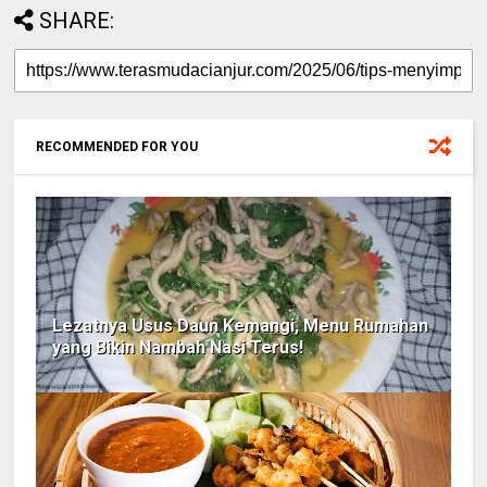
SHARE:
RECOMMENDED FOR YOU
Lezatnya Usus Daun Kemangi, Menu Rumahan
yang Bikin Nambah Nasi Terus!