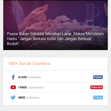
Puasa Bukan Sekadar Menahan Lapar: Makna Mendalam
Hadis “Jangan Berkata Kotor dan Jangan Berbuat
Bodoh”
100+ Social Counters
41400
Followers
Follow
19800
Subscribers
Subcribe
4800
Followers
Follow