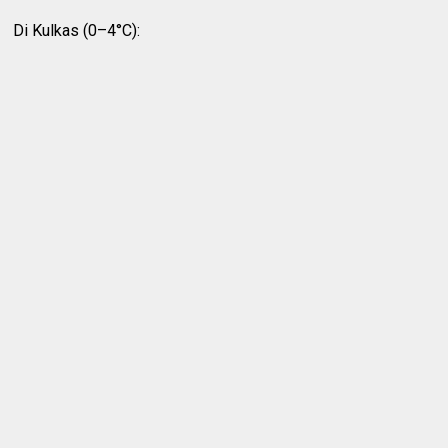
Di Kulkas (0–4°C):