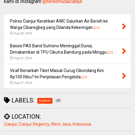
kami di Instagram
@terasmudacianjur
Polres Cianjur Kerahkan AWC Salurkan Air Bersih ke
Warga Cibaregbeg yang Dilanda Kekeringan
0
Aug 08, 2026
Bassis PAS Band Sutrisno Meninggal Dunia,
Dimakamkan di TPU Cikutra Bandung pada Minggu
0
Aug 01, 2026
Viral! Benarkah Tiket Masuk Curug Cikondang Kini
Rp100 Ribu? Ini Penjelasan Pengelola
0
Aug 01, 2026
LABELS:
Kuliner
28
LOCATION:
Cianjur, Cianjur Regency, West Java, Indonesia