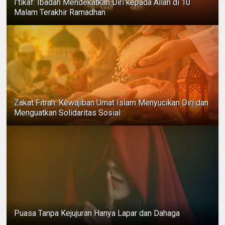
I’tikaf: Ibadah Mendekatkan Diri kepada Allah di 10
Malam Terakhir Ramadhan
Zakat Fitrah: Kewajiban Umat Islam Menyucikan Diri dan
Menguatkan Solidaritas Sosial
Puasa Tanpa Kejujuran Hanya Lapar dan Dahaga