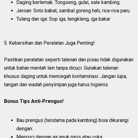
Daging berlemak: Tongseng, gulai, sate kambing
Jeroan: Soto babat, sambal goreng hati, rica-rica paru
Tulang dan iga: Sop iga, tengkleng, iga bakar
5. Kebersihan dan Peralatan Juga Penting!
Pastikan peralatan seperti talenan dan pisau tidak digunakan
untuk bahan mentah lain tanpa dicuci. Gunakan talenan
khusus daging untuk mencegah kontaminasi. Jangan lupa,
tangan dan wadah penyimpan juga harus higienis.
Bonus Tips Anti-Prengus!
Bau prengus (terutama pada kambing) bisa dikurangi
dengan:
Mencuci dengan air jeruk nipis atau cuka