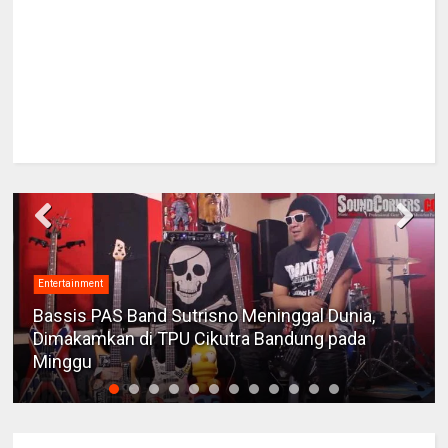
Entertainment
Bassis PAS Band Sutrisno Meninggal Dunia,
Dimakamkan di TPU Cikutra Bandung pada
Minggu