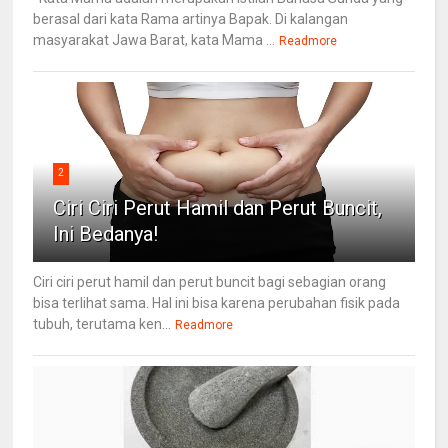
berasal dari kata Rama artinya Bapak. Di kalangan
masyarakat Jawa Barat, kata Mama ...
Readmore
2
Ciri Ciri Perut Hamil dan Perut Buncit,
Ini Bedanya!
Ciri ciri perut hamil dan perut buncit bagi sebagian orang
bisa terlihat sama. Hal ini bisa karena perubahan fisik pada
tubuh, terutama ken...
Readmore