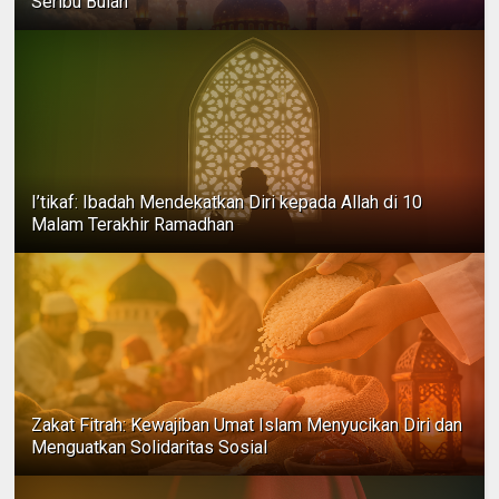
Seribu Bulan
I’tikaf: Ibadah Mendekatkan Diri kepada Allah di 10
Malam Terakhir Ramadhan
Zakat Fitrah: Kewajiban Umat Islam Menyucikan Diri dan
Menguatkan Solidaritas Sosial