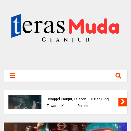
Buruh Bangunan Alami Kecelakaan di Jalur
Jonggol Cianjur, Telepon 110 Berujung
Tawaran Kerja dari Polres