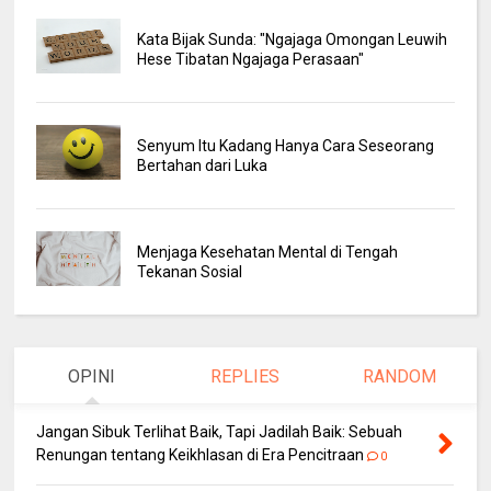
Kata Bijak Sunda: "Ngajaga Omongan Leuwih
Hese Tibatan Ngajaga Perasaan"
Senyum Itu Kadang Hanya Cara Seseorang
Bertahan dari Luka
Menjaga Kesehatan Mental di Tengah
Tekanan Sosial
OPINI
REPLIES
RANDOM
Jangan Sibuk Terlihat Baik, Tapi Jadilah Baik: Sebuah
Renungan tentang Keikhlasan di Era Pencitraan
0