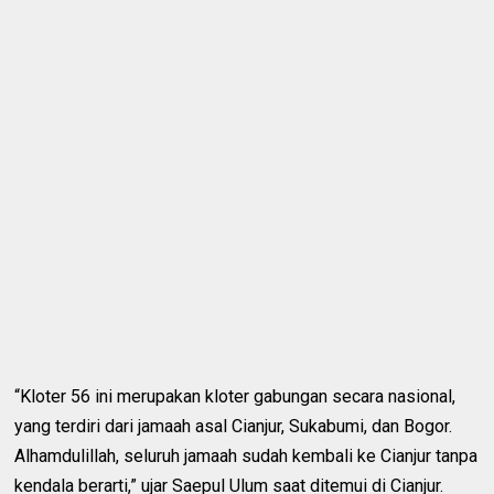
“Kloter 56 ini merupakan kloter gabungan secara nasional,
yang terdiri dari jamaah asal Cianjur, Sukabumi, dan Bogor.
Alhamdulillah, seluruh jamaah sudah kembali ke Cianjur tanpa
kendala berarti,” ujar Saepul Ulum saat ditemui di Cianjur.