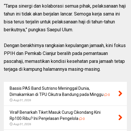
“Tanpa sinergi dan kolaborasi semua pihak, pelaksanaan haji
tahun ini tidak akan berjalan lancar. Semoga kerja sama ini
bisa terus terjalin untuk pelaksanaan haji di tahun-tahun
berikutnya,” pungkas Saepul Ulum.
Dengan berakhirnya rangkaian kepulangan jamaah, kini fokus
PPIH dan Pemkab Cianjur beralih pada pemantauan
pascahaji, memastikan kondisi kesehatan para jamaah tetap
terjaga di kampung halamannya masing-masing.
Bassis PAS Band Sutrisno Meninggal Dunia,
Dimakamkan di TPU Cikutra Bandung pada Minggu
0
Aug 01, 2026
Viral! Benarkah Tiket Masuk Curug Cikondang Kini
Rp100 Ribu? Ini Penjelasan Pengelola
0
Aug 01, 2026