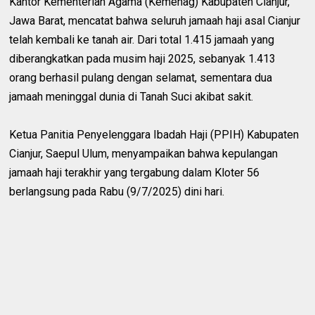
Kantor Kementerian Agama (Kemenag) Kabupaten Cianjur,
Jawa Barat, mencatat bahwa seluruh jamaah haji asal Cianjur
telah kembali ke tanah air. Dari total 1.415 jamaah yang
diberangkatkan pada musim haji 2025, sebanyak 1.413
orang berhasil pulang dengan selamat, sementara dua
jamaah meninggal dunia di Tanah Suci akibat sakit.
Ketua Panitia Penyelenggara Ibadah Haji (PPIH) Kabupaten
Cianjur, Saepul Ulum, menyampaikan bahwa kepulangan
jamaah haji terakhir yang tergabung dalam Kloter 56
berlangsung pada Rabu (9/7/2025) dini hari.