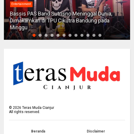
Entertainment
Bassis PAS Band Sutrisno Meninggal Dunia,
Dimakamkan di TPU Cikutra Bandung pada
Minggu
©
2026
Teras Muda Cianjur
All rights reserved.
Beranda
Disclaimer