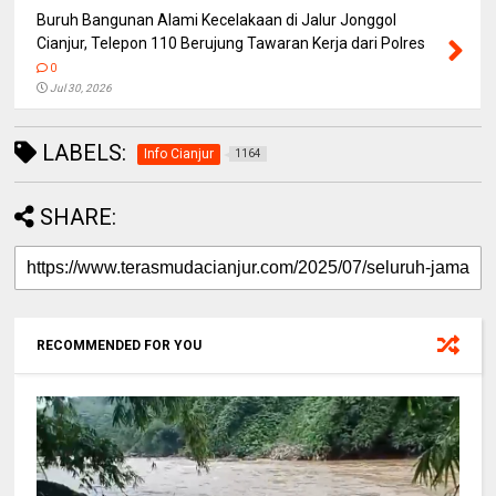
Buruh Bangunan Alami Kecelakaan di Jalur Jonggol
Cianjur, Telepon 110 Berujung Tawaran Kerja dari Polres
0
Jul 30, 2026
LABELS:
Info Cianjur
1164
SHARE:
RECOMMENDED FOR YOU