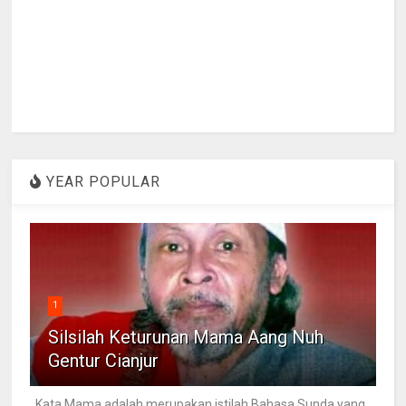
YEAR POPULAR
1
Silsilah Keturunan Mama Aang Nuh
Gentur Cianjur
Kata Mama adalah merupakan istilah Bahasa Sunda yang