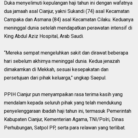
Duka menyelimuti kepulangan haji tahun ini dengan wafatnya
dua jamaah asal Cianjur, yakni Sukandi (74) asal Kecamatan
Campaka dan Asmana (84) asal Kecamatan Cilaku. Keduanya
meninggal dunia setelah mendapatkan perawatan intensif di
King Abdul Aziz Hospital, Arab Saudi.
“Mereka sempat mengeluhkan sakit dan dirawat beberapa
hari sebelum akhirnya meninggal dunia. Kedua jenazah
dimakamkan di Mekkah, sesuai kesepakatan dan
persetujuan dari pihak keluarga,” ungkap Saepul.
PPIH Cianjur pun menyampaikan rasa terima kasih yang
mendalam kepada seluruh pihak yang telah mendukung
penyelenggaraan ibadah haji tahun ini, termasuk Pemerintah
Kabupaten Cianjur, Kementerian Agama, TNI/Polri, Dinas
Perhubungan, Satpol PP, serta para relawan yang terlibat.