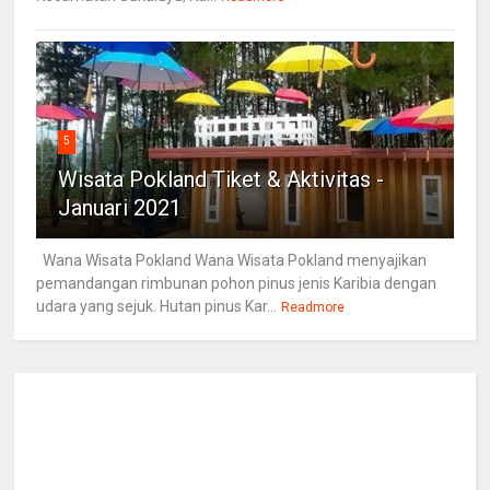
5
Wisata Pokland Tiket & Aktivitas -
Januari 2021
Wana Wisata Pokland Wana Wisata Pokland menyajikan
pemandangan rimbunan pohon pinus jenis Karibia dengan
udara yang sejuk. Hutan pinus Kar...
Readmore