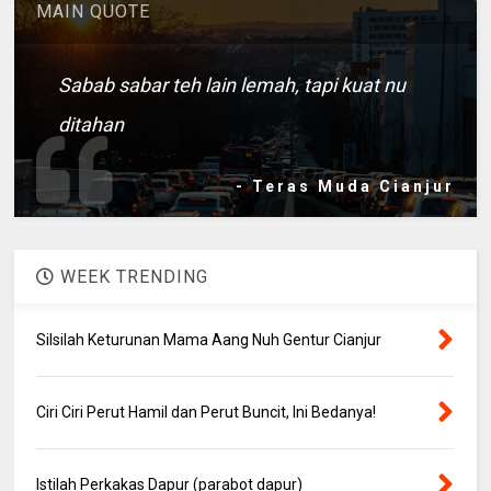
MAIN QUOTE
Sabab sabar teh lain lemah, tapi kuat nu
ditahan
- Teras Muda Cianjur
WEEK TRENDING
Silsilah Keturunan Mama Aang Nuh Gentur Cianjur
Ciri Ciri Perut Hamil dan Perut Buncit, Ini Bedanya!
Istilah Perkakas Dapur (parabot dapur)