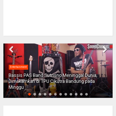
Entertainment
Bassis PAS Band Sutrisno Meninggal Dunia,
Dimakamkan di TPU Cikutra Bandung pada
Minggu