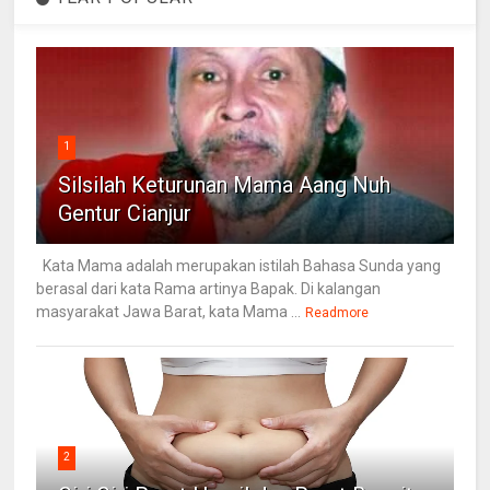
1
Silsilah Keturunan Mama Aang Nuh
Gentur Cianjur
Kata Mama adalah merupakan istilah Bahasa Sunda yang
berasal dari kata Rama artinya Bapak. Di kalangan
masyarakat Jawa Barat, kata Mama ...
Readmore
2