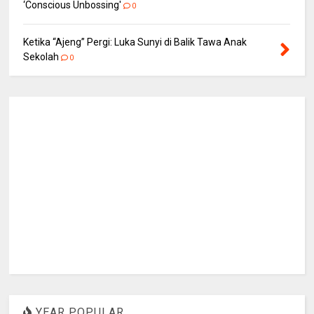
‘Conscious Unbossing'
0
Ketika “Ajeng” Pergi: Luka Sunyi di Balik Tawa Anak
Sekolah
0
YEAR POPULAR