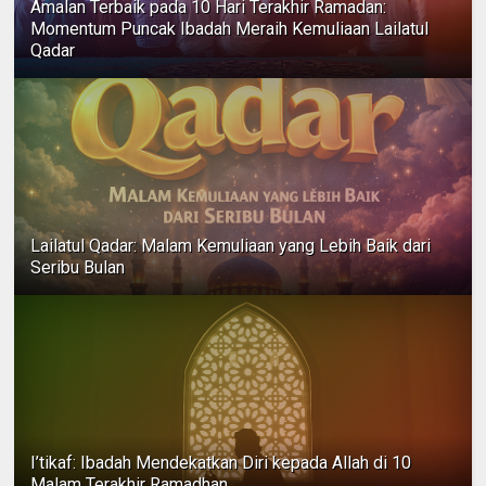
Amalan Terbaik pada 10 Hari Terakhir Ramadan:
Momentum Puncak Ibadah Meraih Kemuliaan Lailatul
Qadar
Lailatul Qadar: Malam Kemuliaan yang Lebih Baik dari
Seribu Bulan
I’tikaf: Ibadah Mendekatkan Diri kepada Allah di 10
Malam Terakhir Ramadhan