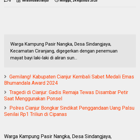
0
terasmudacianjur
Minggu, 24 Agustus 2025
Warga Kampung Pasir Nangka, Desa Sindangjaya,
Kecamatan Ciranjang, digegerkan dengan penemuan
mayat bayi laki-laki di aliran sun...
Gemilang! Kabupaten Cianjur Kembali Sabet Medali Emas
Bhumandala Award 2024
Tragedi di Cianjur: Gadis Remaja Tewas Disambar Petir
Saat Menggunakan Ponsel
Polres Cianjur Bongkar Sindikat Penggandaan Uang Palsu
Senilai Rp1 Triliun di Cipanas
Warga Kampung Pasir Nangka, Desa Sindangjaya,