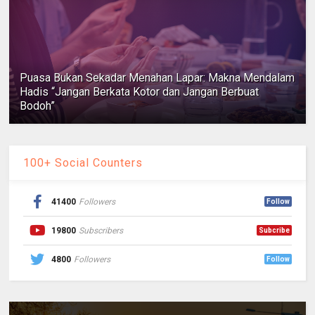
Puasa Bukan Sekadar Menahan Lapar: Makna Mendalam
Hadis “Jangan Berkata Kotor dan Jangan Berbuat
Bodoh”
100+ Social Counters
41400
Followers
Follow
19800
Subscribers
Subcribe
4800
Followers
Follow