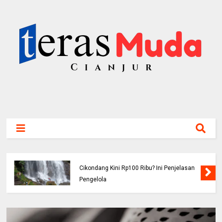
Viral! Benarkah Tiket Masuk Curug
Cikondang Kini Rp100 Ribu? Ini Penjelasan
Pengelola