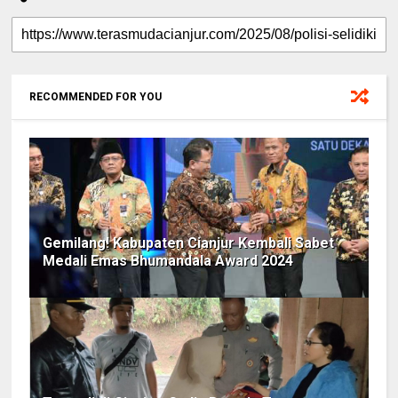
RECOMMENDED FOR YOU
Gemilang! Kabupaten Cianjur Kembali Sabet
Medali Emas Bhumandala Award 2024