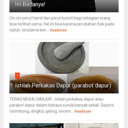
Ini Bedanya!
Ciri ciri perut hamil dan perut buncit bagi sebagian orang
bisa terlihat sama. Hal ini bisa karena perubahan fisik pada
tubuh, terutama ken...
Readmore
3
Istilah Perkakas Dapur (parabot dapur)
TERAS MUDA CIANJUR - Istilah perkakas dapur atau
parabot dapur dalam bahasa sunda banyak sekali. Seperti
tolombong, dingkul, gebog, cecem...
Readmore