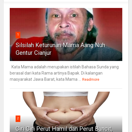
1
Silsilah Keturunan Mama Aang Nuh
Gentur Cianjur
Kata Mama adalah merupakan istilah Bahasa Sunda yang
berasal dari kata Rama artinya Bapak. Di kalangan
masyarakat Jawa Barat, kata Mama ...
Readmore
2
Ciri Ciri Perut Hamil dan Perut Buncit,