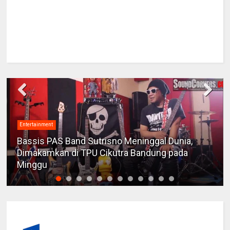
Entertainment
Bassis PAS Band Sutrisno Meninggal Dunia,
Dimakamkan di TPU Cikutra Bandung pada
Minggu