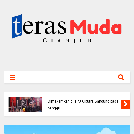
Bassis PAS Band Sutrisno Meninggal Dunia,
Dimakamkan di TPU Cikutra Bandung pada
Minggu