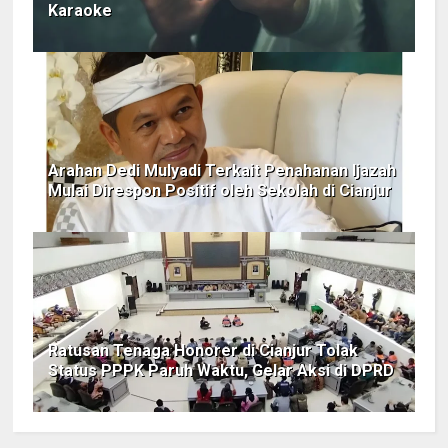
Karaoke
Arahan Dedi Mulyadi Terkait Penahanan Ijazah
Mulai Direspon Positif oleh Sekolah di Cianjur
Ratusan Tenaga Honorer di Cianjur Tolak
Status PPPK Paruh Waktu, Gelar Aksi di DPRD