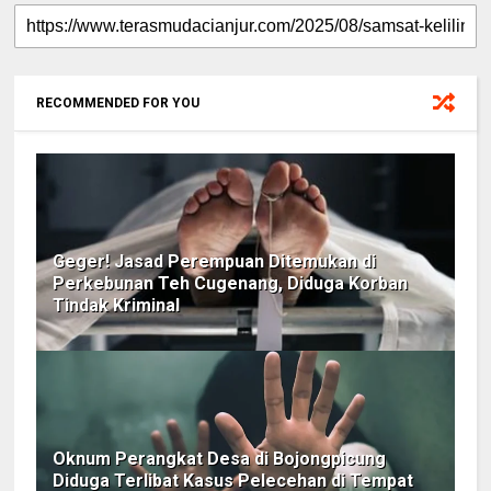
RECOMMENDED FOR YOU
Geger! Jasad Perempuan Ditemukan di
Perkebunan Teh Cugenang, Diduga Korban
Tindak Kriminal
Oknum Perangkat Desa di Bojongpicung
Diduga Terlibat Kasus Pelecehan di Tempat