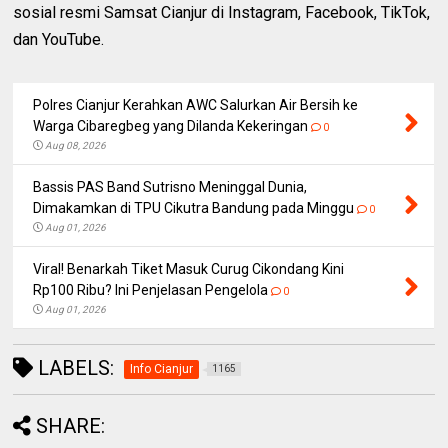
sosial resmi Samsat Cianjur di Instagram, Facebook, TikTok,
dan YouTube.
Polres Cianjur Kerahkan AWC Salurkan Air Bersih ke
Warga Cibaregbeg yang Dilanda Kekeringan
0
Aug 08, 2026
Bassis PAS Band Sutrisno Meninggal Dunia,
Dimakamkan di TPU Cikutra Bandung pada Minggu
0
Aug 01, 2026
Viral! Benarkah Tiket Masuk Curug Cikondang Kini
Rp100 Ribu? Ini Penjelasan Pengelola
0
Aug 01, 2026
LABELS:
Info Cianjur
1165
SHARE: