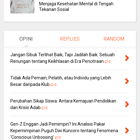
Menjaga Kesehatan Mental di Tengah
Tekanan Sosial
OPINI
REPLIES
RANDOM
Jangan Sibuk Terlihat Baik, Tapi Jadilah Baik: Sebuah
Renungan tentang Keikhlasan di Era Pencitraan
0
Tidak Ada Pemain, Pelatih, atau Individu yang Lebih
Besar daripada Klub
0
Perubahan Sikap Siswa: Antara Kemajuan Pendidikan
dan Krisis Adab
0
Gen-Z Enggan Jadi Pemimpin? Ini Analisis Pakar
Kepemimpinan Puguh Dwi Kuncoro tentang Fenomena
‘Conscious Unbossing'
0