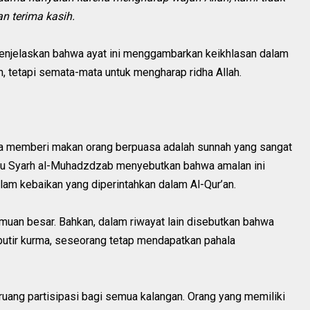
n terima kasih.
njelaskan bahwa ayat ini menggambarkan keikhlasan dalam
 tetapi semata-mata untuk mengharap ridha Allah.
hwa memberi makan orang berpuasa adalah sunnah yang sangat
mu Syarh al-Muhadzdzab menyebutkan bahwa amalan ini
am kebaikan yang diperintahkan dalam Al-Qur’an.
muan besar. Bahkan, dalam riwayat lain disebutkan bahwa
butir kurma, seseorang tetap mendapatkan pahala
uang partisipasi bagi semua kalangan. Orang yang memiliki