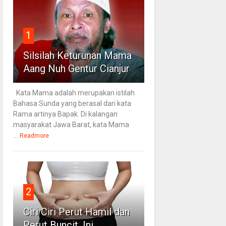
1
Silsilah Keturunan Mama
Aang Nuh Gentur Cianjur
Kata Mama adalah merupakan istilah
Bahasa Sunda yang berasal dari kata
Rama artinya Bapak. Di kalangan
masyarakat Jawa Barat, kata Mama
...
Readmore
2
Ciri Ciri Perut Hamil dan
Perut Buncit, Ini