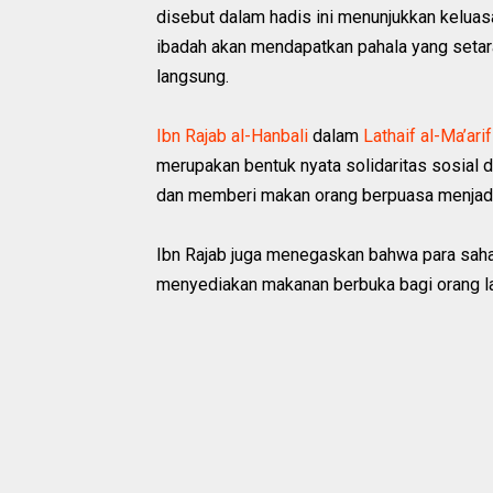
disebut dalam hadis ini menunjukkan keluas
ibadah akan mendapatkan pahala yang setara
langsung.
Ibn Rajab al-Hanbali
dalam
Lathaif al-Ma’arif
merupakan bentuk nyata solidaritas sosial 
dan memberi makan orang berpuasa menjadi
Ibn Rajab juga menegaskan bahwa para saha
menyediakan makanan berbuka bagi orang la