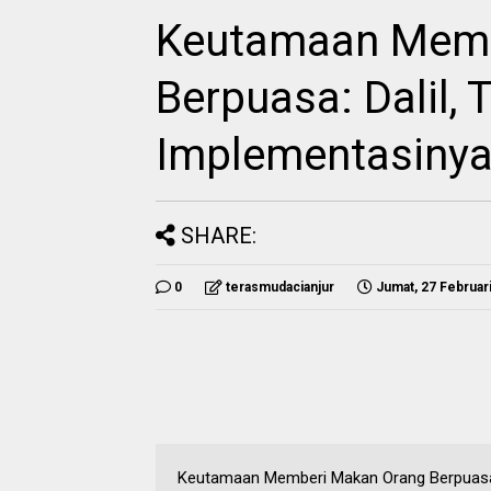
Keutamaan Memb
Berpuasa: Dalil, 
Implementasinya
SHARE:
0
terasmudacianjur
Jumat, 27 Februar
Keutamaan Memberi Makan Orang Berpuasa: 