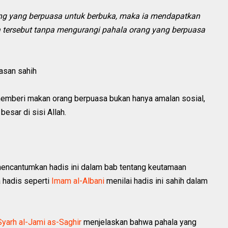
ng yang berpuasa untuk berbuka, maka ia mendapatkan
a tersebut tanpa mengurangi pahala orang yang berpuasa
hasan sahih
memberi makan orang berpuasa bukan hanya amalan sosial,
besar di sisi Allah.
encantumkan hadis ini dalam bab tentang keutamaan
 hadis seperti
Imam al-Albani
menilai hadis ini sahih dalam
Syarh al-Jami as-Saghir
menjelaskan bahwa pahala yang