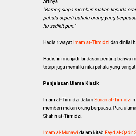
Artinya
"Barang siapa memberi makan kepada ora
pahala seperti pahala orang yang berpuas
itu sedikit pun."
Hadis riwayat
Imam at-Tirmidzi
dan dinilai 
Hadis ini menjadi landasan penting bahwa 
tetapi juga memiliki nilai pahala yang sangat 
Penjelasan Ulama Klasik
Imam at-Tirmidzi dalam
Sunan at-Tirmidzi
m
memberi makan orang berpuasa. Para ulama
Shahih at-Tirmidzi.
Imam al-Munawi
dalam kitab
Fayd al-Qadir 