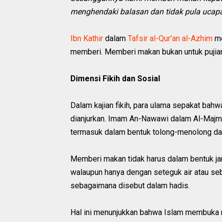
menghendaki balasan dan tidak pula ucapa
Ibn Kathir
dalam
Tafsir al-Qur’an al-Azhim
me
memberi. Memberi makan bukan untuk pujian,
Dimensi Fikih dan Sosial
Dalam kajian fikih, para ulama sepakat ba
dianjurkan. Imam An-Nawawi dalam Al-Maj
termasuk dalam bentuk tolong-menolong dal
Memberi makan tidak harus dalam bentuk ja
walaupun hanya dengan seteguk air atau se
sebagaimana disebut dalam hadis.
Hal ini menunjukkan bahwa Islam membuka r