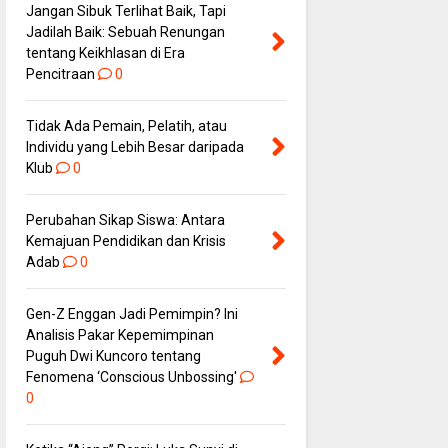
Jangan Sibuk Terlihat Baik, Tapi
Jadilah Baik: Sebuah Renungan
tentang Keikhlasan di Era
Pencitraan
0
Tidak Ada Pemain, Pelatih, atau
Individu yang Lebih Besar daripada
Klub
0
Perubahan Sikap Siswa: Antara
Kemajuan Pendidikan dan Krisis
Adab
0
Gen-Z Enggan Jadi Pemimpin? Ini
Analisis Pakar Kepemimpinan
Puguh Dwi Kuncoro tentang
Fenomena ‘Conscious Unbossing'
0