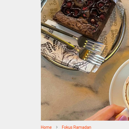
Home
Fokus Ramadan