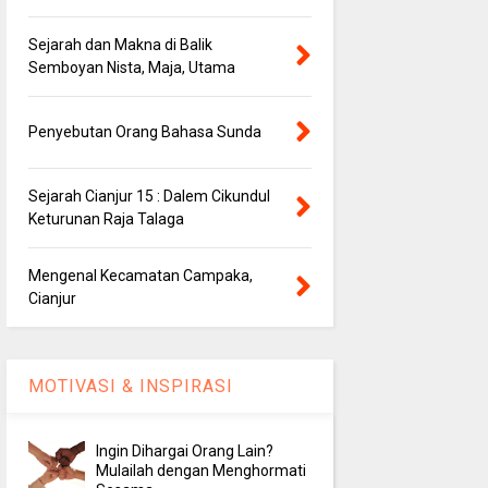
Sejarah dan Makna di Balik
Semboyan Nista, Maja, Utama
Penyebutan Orang Bahasa Sunda
Sejarah Cianjur 15 : Dalem Cikundul
Keturunan Raja Talaga
Mengenal Kecamatan Campaka,
Cianjur
MOTIVASI & INSPIRASI
Ingin Dihargai Orang Lain?
Mulailah dengan Menghormati