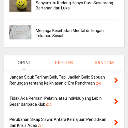
Senyum Itu Kadang Hanya Cara Seseorang
Bertahan dari Luka
Menjaga Kesehatan Mental di Tengah
Tekanan Sosial
OPINI
REPLIES
RANDOM
Jangan Sibuk Terlihat Baik, Tapi Jadilah Baik: Sebuah
Renungan tentang Keikhlasan di Era Pencitraan
0
Tidak Ada Pemain, Pelatih, atau Individu yang Lebih
Besar daripada Klub
0
Perubahan Sikap Siswa: Antara Kemajuan Pendidikan
dan Krisis Adab
0