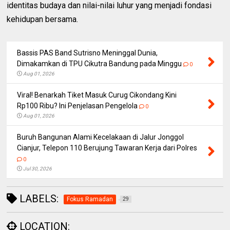
identitas budaya dan nilai-nilai luhur yang menjadi fondasi
kehidupan bersama.
Bassis PAS Band Sutrisno Meninggal Dunia,
Dimakamkan di TPU Cikutra Bandung pada Minggu
0
Aug 01, 2026
Viral! Benarkah Tiket Masuk Curug Cikondang Kini
Rp100 Ribu? Ini Penjelasan Pengelola
0
Aug 01, 2026
Buruh Bangunan Alami Kecelakaan di Jalur Jonggol
Cianjur, Telepon 110 Berujung Tawaran Kerja dari Polres
0
Jul 30, 2026
LABELS:
Fokus Ramadan
29
LOCATION: