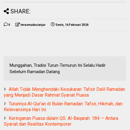
SHARE:
0
terasmudacianjur
Senin, 16 Februari 2026
Munggahan, Tradisi Turun-Temurun Ini Selalu Hadir
Sebelum Ramadan Datang
Allah Tidak Menghendaki Kesukaran: Tafsir Dalil Ramadan
yang Menjadi Dasar Rahmat Syariat Puasa
Turunnya Al-Qur’an di Bulan Ramadan: Tafsir, Hikmah, dan
Relevansinya Hari Ini
Keringanan Puasa dalam QS. Al-Baqarah: 184 — Antara
Syariat dan Realitas Kontemporer