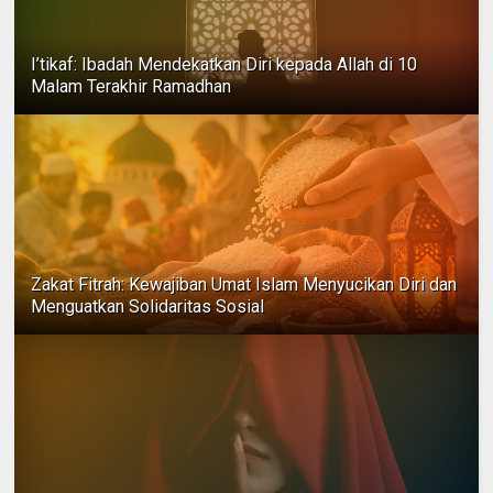
I’tikaf: Ibadah Mendekatkan Diri kepada Allah di 10
Malam Terakhir Ramadhan
Zakat Fitrah: Kewajiban Umat Islam Menyucikan Diri dan
Menguatkan Solidaritas Sosial