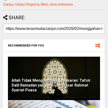
Cianjur, Cianjur Regency, West Java, Indonesia
SHARE:
RECOMMENDED FOR YOU
Allah Tidak Menghendaki Kesukaran: Tafsir
Dalil Ramadan yang Menjadi Dasar Rahmat
Syariat Puasa