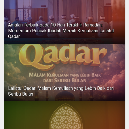
Amalan Terbaik pada 10 Hari Terakhir Ramadan:
Momentum Puncak Ibadah Meraih Kemuliaan Lailatul
Qadar
Lailatul Qadar: Malam Kemuliaan yang Lebih Baik dari
Seribu Bulan