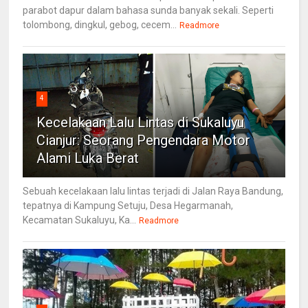
parabot dapur dalam bahasa sunda banyak sekali. Seperti
tolombong, dingkul, gebog, cecem...
Readmore
4
Kecelakaan Lalu Lintas di Sukaluyu
Cianjur: Seorang Pengendara Motor
Alami Luka Berat
Sebuah kecelakaan lalu lintas terjadi di Jalan Raya Bandung,
tepatnya di Kampung Setuju, Desa Hegarmanah,
Kecamatan Sukaluyu, Ka...
Readmore