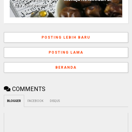
Era Kontemporer
POSTING LEBIH BARU
POSTING LAMA
BERANDA
COMMENTS
BLOGGER
FACEBOOK
DISQUS