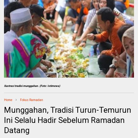
Ilustrasi tradisi munggahan. (Foto: Istimewa)
Home
Fokus Ramadan
Munggahan, Tradisi Turun-Temurun
Ini Selalu Hadir Sebelum Ramadan
Datang