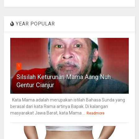
YEAR POPULAR
1
Silsilah Keturunan Mama Aang Nuh
Gentur Cianjur
Kata Mama adalah merupakan istilah Bahasa Sunda yang
berasal dari kata Rama artinya Bapak. Di kalangan
masyarakat Jawa Barat, kata Mama ...
Readmore