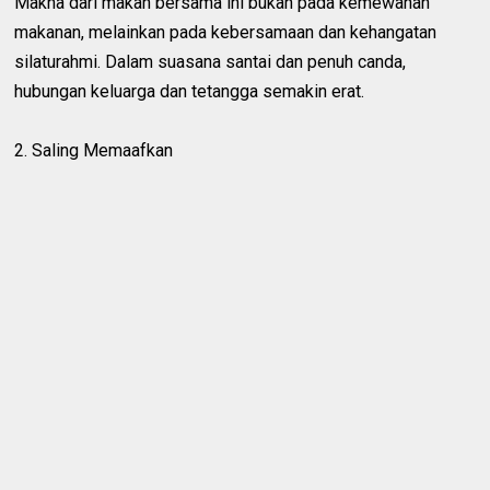
Makna dari makan bersama ini bukan pada kemewahan
makanan, melainkan pada kebersamaan dan kehangatan
silaturahmi. Dalam suasana santai dan penuh canda,
hubungan keluarga dan tetangga semakin erat.
2. Saling Memaafkan