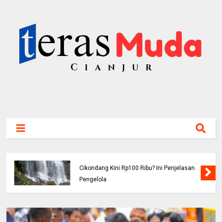
Viral! Benarkah Tiket Masuk Curug
Cikondang Kini Rp100 Ribu? Ini Penjelasan
Pengelola