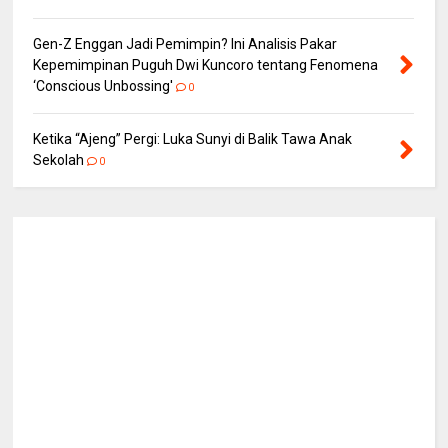
Gen-Z Enggan Jadi Pemimpin? Ini Analisis Pakar
Kepemimpinan Puguh Dwi Kuncoro tentang Fenomena
‘Conscious Unbossing'
0
Ketika “Ajeng” Pergi: Luka Sunyi di Balik Tawa Anak
Sekolah
0