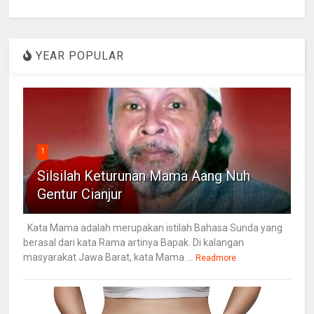
YEAR POPULAR
1
Silsilah Keturunan Mama Aang Nuh
Gentur Cianjur
Kata Mama adalah merupakan istilah Bahasa Sunda yang
berasal dari kata Rama artinya Bapak. Di kalangan
masyarakat Jawa Barat, kata Mama ...
Readmore