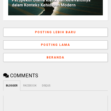
Perspektif Ulama Klasik dan Relevansinya
dalam Konteks Kehidupan Modern
POSTING LEBIH BARU
POSTING LAMA
BERANDA
COMMENTS
BLOGGER
FACEBOOK
DISQUS