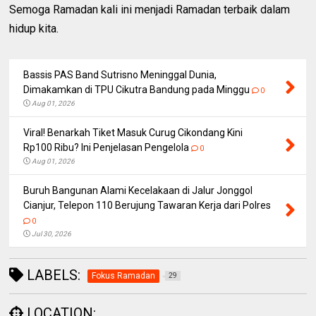
Semoga Ramadan kali ini menjadi Ramadan terbaik dalam
hidup kita.
Bassis PAS Band Sutrisno Meninggal Dunia,
Dimakamkan di TPU Cikutra Bandung pada Minggu
0
Aug 01, 2026
Viral! Benarkah Tiket Masuk Curug Cikondang Kini
Rp100 Ribu? Ini Penjelasan Pengelola
0
Aug 01, 2026
Buruh Bangunan Alami Kecelakaan di Jalur Jonggol
Cianjur, Telepon 110 Berujung Tawaran Kerja dari Polres
0
Jul 30, 2026
LABELS:
Fokus Ramadan
29
LOCATION: