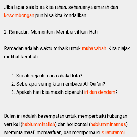
Jika lapar saja bisa kita tahan, seharusnya amarah dan
kesombongan
pun bisa kita kendalikan.
2. Ramadan: Momentum Membersihkan Hati
Ramadan adalah waktu terbaik untuk
muhasabah
. Kita diajak
melihat kembali:
Sudah sejauh mana shalat kita?
Seberapa sering kita membaca Al-Qur’an?
Apakah hati kita masih dipenuhi
iri dan dendam
?
Bulan ini adalah kesempatan untuk memperbaiki hubungan
vertikal (
hablumminallah
) dan horizontal (
hablumminannas
).
Meminta maaf, memaafkan, dan memperbaiki
silaturahmi