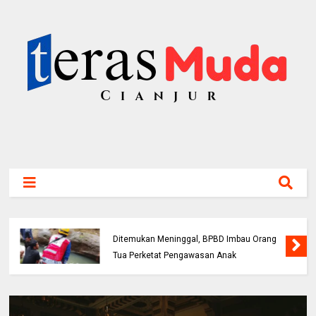
Bocah 5 Tahun Tenggelam di Sungai Cianjur
Ditemukan Meninggal, BPBD Imbau Orang
Tua Perketat Pengawasan Anak