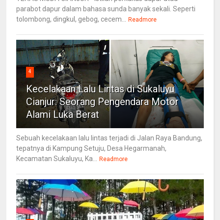
parabot dapur dalam bahasa sunda banyak sekali. Seperti
tolombong, dingkul, gebog, cecem...
Readmore
4
Kecelakaan Lalu Lintas di Sukaluyu
Cianjur: Seorang Pengendara Motor
Alami Luka Berat
Sebuah kecelakaan lalu lintas terjadi di Jalan Raya Bandung,
tepatnya di Kampung Setuju, Desa Hegarmanah,
Kecamatan Sukaluyu, Ka...
Readmore