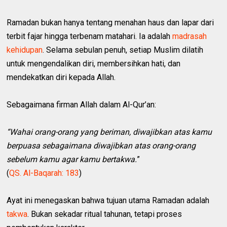
Ramadan bukan hanya tentang menahan haus dan lapar dari
terbit fajar hingga terbenam matahari. Ia adalah
madrasah
kehidupan
. Selama sebulan penuh, setiap Muslim dilatih
untuk mengendalikan diri, membersihkan hati, dan
mendekatkan diri kepada Allah.
Sebagaimana firman Allah dalam Al-Qur’an:
“Wahai orang-orang yang beriman, diwajibkan atas kamu
berpuasa sebagaimana diwajibkan atas orang-orang
sebelum kamu agar kamu bertakwa.
”
(
QS. Al-Baqarah: 183
)
Ayat ini menegaskan bahwa tujuan utama Ramadan adalah
takwa
. Bukan sekadar ritual tahunan, tetapi proses