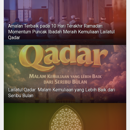
Amalan Terbaik pada 10 Hari Terakhir Ramadan:
Momentum Puncak Ibadah Meraih Kemuliaan Lailatul
Qadar
Lailatul Qadar: Malam Kemuliaan yang Lebih Baik dari
Seribu Bulan