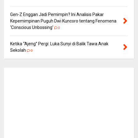
Gen-Z Enggan Jadi Pemimpin? Ini Analisis Pakar
Kepemimpinan Puguh Dwi Kuncoro tentang Fenomena
‘Conscious Unbossing'
0
Ketika “Ajeng” Pergi: Luka Sunyi di Balik Tawa Anak
Sekolah
0