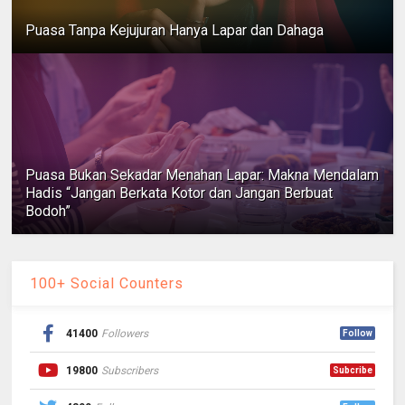
Puasa Tanpa Kejujuran Hanya Lapar dan Dahaga
Puasa Bukan Sekadar Menahan Lapar: Makna Mendalam
Hadis “Jangan Berkata Kotor dan Jangan Berbuat
Bodoh”
100+ Social Counters
41400
Followers
Follow
19800
Subscribers
Subcribe