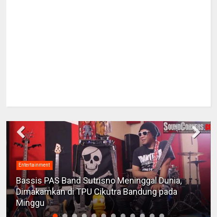
Entertainment
Bassis PAS Band Sutrisno Meninggal Dunia,
Dimakamkan di TPU Cikutra Bandung pada
Minggu