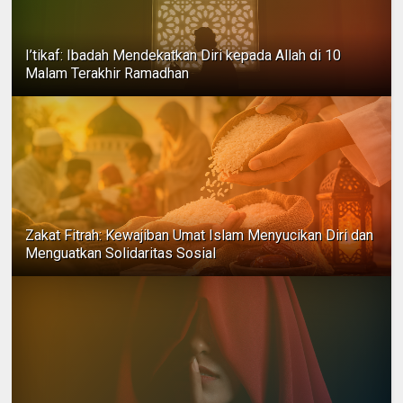
I’tikaf: Ibadah Mendekatkan Diri kepada Allah di 10
Malam Terakhir Ramadhan
Zakat Fitrah: Kewajiban Umat Islam Menyucikan Diri dan
Menguatkan Solidaritas Sosial