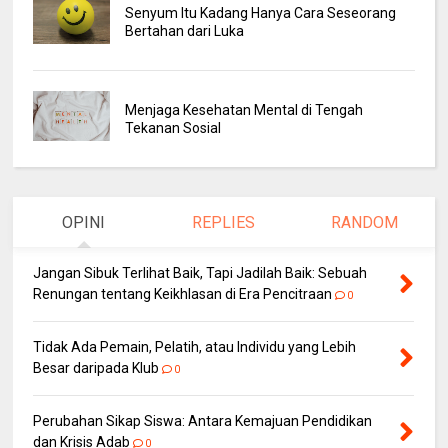
Senyum Itu Kadang Hanya Cara Seseorang
Bertahan dari Luka
Menjaga Kesehatan Mental di Tengah
Tekanan Sosial
OPINI
REPLIES
RANDOM
Jangan Sibuk Terlihat Baik, Tapi Jadilah Baik: Sebuah
Renungan tentang Keikhlasan di Era Pencitraan
0
Tidak Ada Pemain, Pelatih, atau Individu yang Lebih
Besar daripada Klub
0
Perubahan Sikap Siswa: Antara Kemajuan Pendidikan
dan Krisis Adab
0