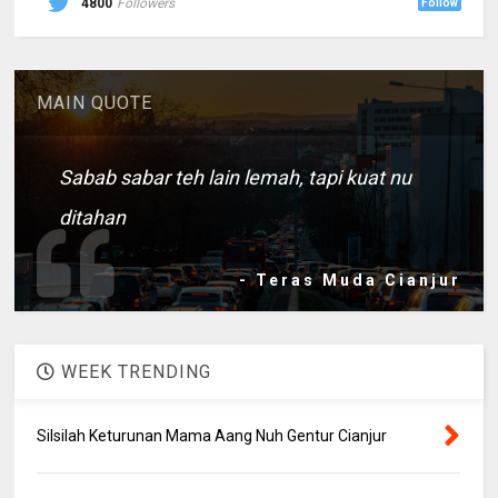
4800
Followers
Follow
MAIN QUOTE
Sabab sabar teh lain lemah, tapi kuat nu
ditahan
- Teras Muda Cianjur
WEEK TRENDING
Silsilah Keturunan Mama Aang Nuh Gentur Cianjur