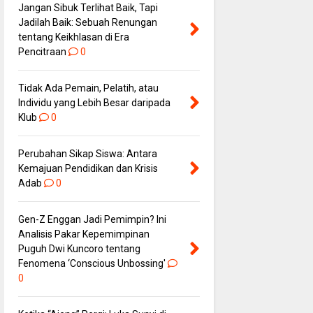
Jangan Sibuk Terlihat Baik, Tapi
Jadilah Baik: Sebuah Renungan
tentang Keikhlasan di Era
Pencitraan
0
Tidak Ada Pemain, Pelatih, atau
Individu yang Lebih Besar daripada
Klub
0
Perubahan Sikap Siswa: Antara
Kemajuan Pendidikan dan Krisis
Adab
0
Gen-Z Enggan Jadi Pemimpin? Ini
Analisis Pakar Kepemimpinan
Puguh Dwi Kuncoro tentang
Fenomena ‘Conscious Unbossing'
0