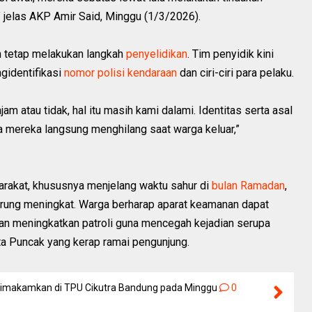
jelas AKP Amir Said, Minggu (1/3/2026).
n tetap melakukan langkah
penyelidikan
. Tim penyidik kini
gidentifikasi
nomor polisi kendaraan
dan ciri-ciri para pelaku.
m atau tidak, hal itu masih kami dalami. Identitas serta asal
a mereka langsung menghilang saat warga keluar,”
rakat, khususnya menjelang waktu sahur di
bulan Ramadan
,
derung meningkat. Warga berharap aparat keamanan dapat
an meningkatkan patroli guna mencegah kejadian serupa
ta Puncak yang kerap ramai pengunjung.
 Dimakamkan di TPU Cikutra Bandung pada Minggu
0