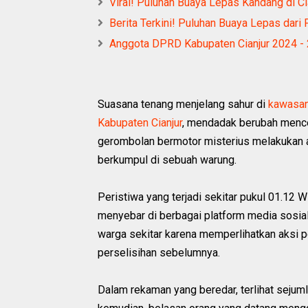
Viral! Puluhan Buaya Lepas Kandang di Cia
Berita Terkini! Puluhan Buaya Lepas dari
Anggota DPRD Kabupaten Cianjur 2024 - 2
Suasana tenang menjelang sahur di
kawasan
Kabupaten Cianjur
, mendadak berubah mence
gerombolan bermotor misterius melakukan 
berkumpul di sebuah warung.
Peristiwa yang terjadi sekitar pukul 01.12
menyebar di berbagai platform media sosial
warga sekitar karena memperlihatkan aksi p
perselisihan sebelumnya.
Dalam rekaman yang beredar, terlihat seju