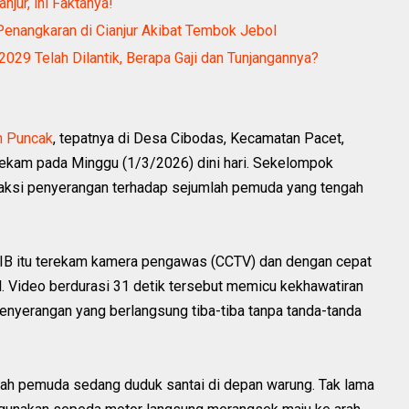
njur, ini Faktanya!
 Penangkaran di Cianjur Akibat Tembok Jebol
029 Telah Dilantik, Berapa Gaji dan Tunjangannya?
 Puncak
, tepatnya di Desa Cibodas, Kecamatan Pacet,
kam pada Minggu (1/3/2026) dini hari. Sekelompok
aksi penyerangan terhadap sejumlah pemuda yang tengah
 WIB itu terekam kamera pengawas (CCTV) dan dengan cepat
. Video berdurasi 31 detik tersebut memicu kekhawatiran
enyerangan yang berlangsung tiba-tiba tanpa tanda-tanda
mlah pemuda sedang duduk santai di depan warung. Tak lama