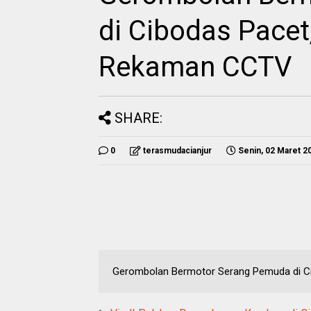
di Cibodas Pacet, 
Rekaman CCTV
SHARE:
0
terasmudacianjur
Senin, 02 Maret 2
Gerombolan Bermotor Serang Pemuda di Cib