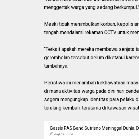
menggertak warga yang sedang berkumpul,” 
Meski tidak menimbulkan korban, kepolisia
tengah mendalami rekaman CCTV untuk men
“Terkait apakah mereka membawa senjata taja
gerombolan tersebut belum diketahui karen
tambahnya.
Peristiwa ini menambah kekhawatiran masya
di mana aktivitas warga pada dini hari cen
segera mengungkap identitas para pelaku d
terulang kembali, terutama di kawasan wisa
Bassis PAS Band Sutrisno Meninggal Dunia,
Aug 01, 2026