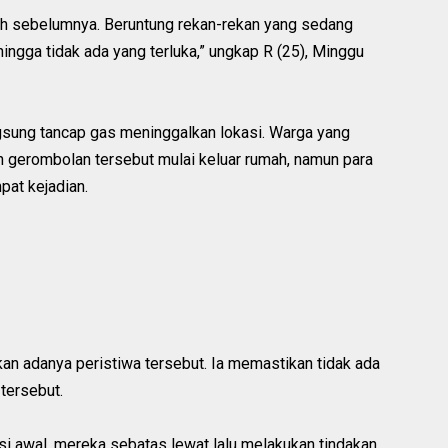
alah sebelumnya. Beruntung rekan-rekan yang sedang
ingga tidak ada yang terluka,” ungkap R (25), Minggu
ngsung tancap gas meninggalkan lokasi. Warga yang
n gerombolan tersebut mulai keluar rumah, namun para
pat kejadian.
an adanya peristiwa tersebut. Ia memastikan tidak ada
tersebut.
si awal, mereka sebatas lewat lalu melakukan tindakan