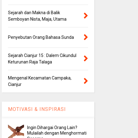
Sejarah dan Makna di Balik
Semboyan Nista, Maja, Utama
Penyebutan Orang Bahasa Sunda
Sejarah Cianjur 15 : Dalem Cikundul
Keturunan Raja Talaga
Mengenal Kecamatan Campaka,
Cianjur
MOTIVASI & INSPIRASI
Ingin Dihargai Orang Lain?
Mulailah dengan Menghormati