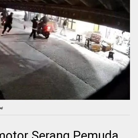
a)
motor Serang Pemuda