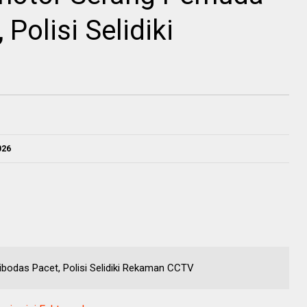
Polisi Selidiki
026
odas Pacet, Polisi Selidiki Rekaman CCTV