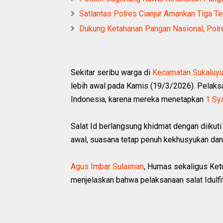
Satlantas Polres Cianjur Amankan Tiga T
Dukung Ketahanan Pangan Nasional, Polre
Sekitar seribu warga di
Kecamatan Sukaluy
lebih awal pada Kamis (19/3/2026). Pelaks
Indonesia, karena mereka menetapkan
1 Sy
Salat Id berlangsung khidmat dengan diikuti 
awal, suasana tetap penuh kekhusyukan dan
Agus Imbar Sulaiman
, Humas sekaligus Ketu
menjelaskan bahwa pelaksanaan salat Idulfitr