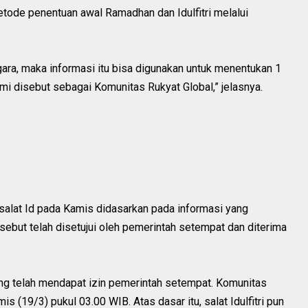
tode penentuan awal Ramadhan dan Idulfitri melalui
negara, maka informasi itu bisa digunakan untuk menentukan 1
mi disebut sebagai Komunitas Rukyat Global,” jelasnya.
alat Id pada Kamis didasarkan pada informasi yang
rsebut telah disetujui oleh pemerintah setempat dan diterima
yang telah mendapat izin pemerintah setempat. Komunitas
s (19/3) pukul 03.00 WIB. Atas dasar itu, salat Idulfitri pun