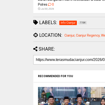
Polres
0
Jul 30, 2026
LABELS:
Info Cianjur
1164
LOCATION:
Cianjur, Cianjur Regency, W
SHARE:
RECOMMENDED FOR YOU