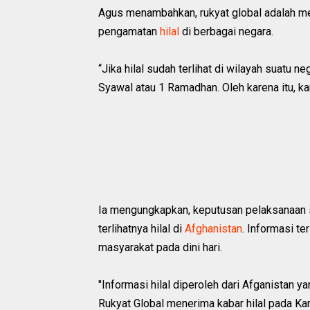
Agus menambahkan, rukyat global adalah me
pengamatan
hilal
di berbagai negara.
“Jika hilal sudah terlihat di wilayah suatu 
Syawal atau 1 Ramadhan. Oleh karena itu, ka
Ia mengungkapkan, keputusan pelaksanaan s
terlihatnya hilal di
Afghanistan
. Informasi te
masyarakat pada dini hari.
"Informasi hilal diperoleh dari Afganistan 
Rukyat Global menerima kabar hilal pada Kami