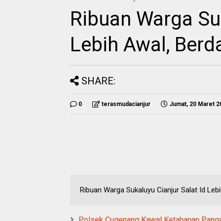
Ribuan Warga Suk
Lebih Awal, Berd
SHARE:
0
terasmudacianjur
Jumat, 20 Maret 2
Ribuan Warga Sukaluyu Cianjur Salat Id Leb
Polsek Cugenang Kawal Ketahanan Pangan