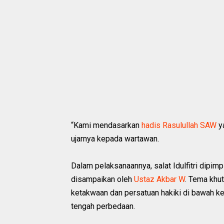
“Kami mendasarkan
hadis Rasulullah SAW
y
ujarnya kepada wartawan.
Dalam pelaksanaannya, salat Idulfitri dipim
disampaikan oleh
Ustaz Akbar W
. Tema khu
ketakwaan dan persatuan hakiki di bawah k
tengah perbedaan.