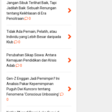
Jangan Sibuk Terlihat Baik, Tapi
Jadilah Baik: Sebuah Renungan
tentang Keikhlasan di Era
Pencitraan
0
Tidak Ada Pemain, Pelatih, atau
Individu yang Lebih Besar daripada
Klub
0
Perubahan Sikap Siswa: Antara
Kemajuan Pendidikan dan Krisis
Adab
0
Gen-Z Enggan Jadi Pemimpin? Ini
Analisis Pakar Kepemimpinan
Puguh Dwi Kuncoro tentang
Fenomena ‘Conscious Unbossing'
0