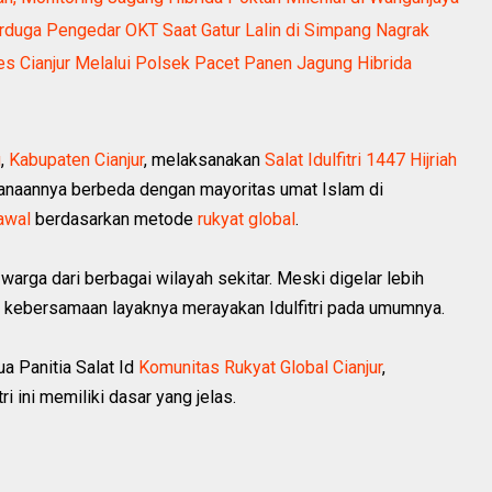
erduga Pengedar OKT Saat Gatur Lalin di Simpang Nagrak
s Cianjur Melalui Polsek Pacet Panen Jagung Hibrida
u
,
Kabupaten Cianjur
, melaksanakan
Salat Idulfitri 1447 Hijriah
anaannya berbeda dengan mayoritas umat Islam di
awal
berdasarkan metode
rukyat global
.
warga dari berbagai wilayah sekitar. Meski digelar lebih
 kebersamaan layaknya merayakan Idulfitri pada umumnya.
a Panitia Salat Id
Komunitas Rukyat Global Cianjur
,
i ini memiliki dasar yang jelas.