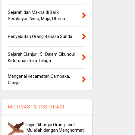
Sejarah dan Makna di Balik
Semboyan Nista, Maja, Utama
Penyebutan Orang Bahasa Sunda
Sejarah Cianjur 15 : Dalem Cikundul
Keturunan Raja Talaga
Mengenal Kecamatan Campaka,
Cianjur
MOTIVASI & INSPIRASI
Ingin Dihargai Orang Lain?
Mulailah dengan Menghormati