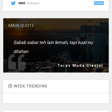
4800
Followers
Follow
MAIN QUOTE
Sabab sabar teh lain lemah, tapi kuat nu
ditahan
- Teras Muda Cianjur
WEEK TRENDING