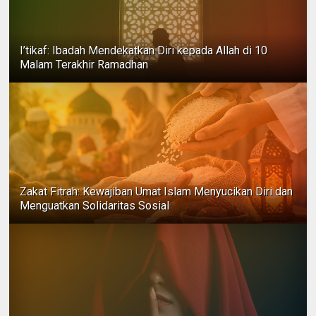
I’tikaf: Ibadah Mendekatkan Diri kepada Allah di 10
Malam Terakhir Ramadhan
Zakat Fitrah: Kewajiban Umat Islam Menyucikan Diri dan
Menguatkan Solidaritas Sosial