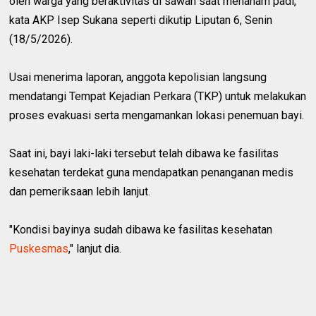
oleh warga yang beraktivitas di sawah saat menanam padi,"
kata AKP Isep Sukana seperti dikutip Liputan 6, Senin
(18/5/2026).
Usai menerima laporan, anggota kepolisian langsung
mendatangi Tempat Kejadian Perkara (TKP) untuk melakukan
proses evakuasi serta mengamankan lokasi penemuan bayi.
Saat ini, bayi laki-laki tersebut telah dibawa ke fasilitas
kesehatan terdekat guna mendapatkan penanganan medis
dan pemeriksaan lebih lanjut.
"Kondisi bayinya sudah dibawa ke fasilitas kesehatan
Puskesmas
," lanjut dia.