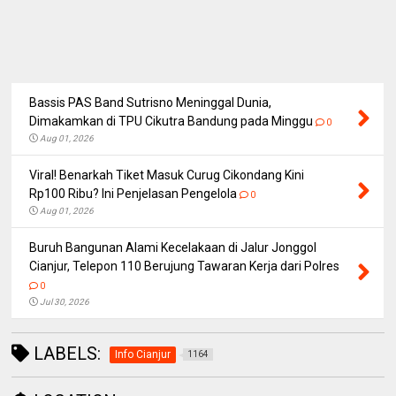
Bassis PAS Band Sutrisno Meninggal Dunia,
Dimakamkan di TPU Cikutra Bandung pada Minggu
0
Aug 01, 2026
Viral! Benarkah Tiket Masuk Curug Cikondang Kini
Rp100 Ribu? Ini Penjelasan Pengelola
0
Aug 01, 2026
Buruh Bangunan Alami Kecelakaan di Jalur Jonggol
Cianjur, Telepon 110 Berujung Tawaran Kerja dari Polres
0
Jul 30, 2026
LABELS:
Info Cianjur
1164