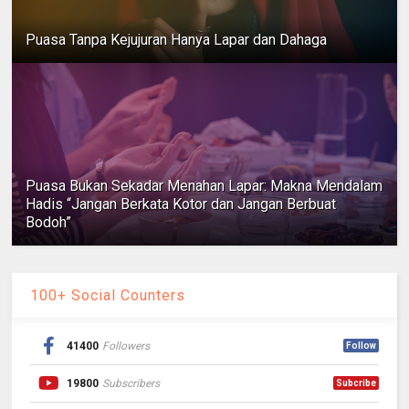
Puasa Tanpa Kejujuran Hanya Lapar dan Dahaga
Puasa Bukan Sekadar Menahan Lapar: Makna Mendalam
Hadis “Jangan Berkata Kotor dan Jangan Berbuat
Bodoh”
100+ Social Counters
41400
Followers
Follow
19800
Subscribers
Subcribe