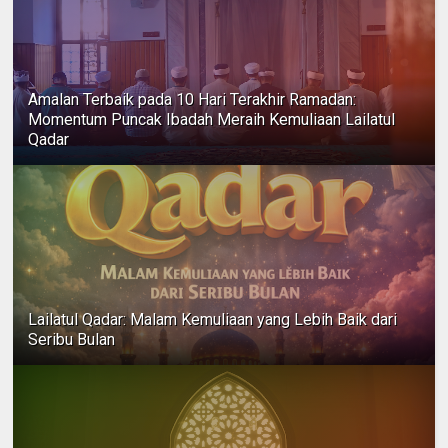
Amalan Terbaik pada 10 Hari Terakhir Ramadan:
Momentum Puncak Ibadah Meraih Kemuliaan Lailatul
Qadar
Lailatul Qadar: Malam Kemuliaan yang Lebih Baik dari
Seribu Bulan