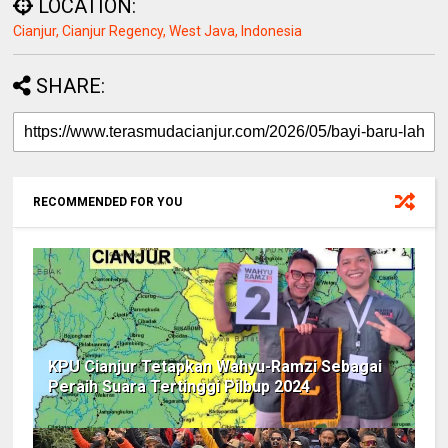
LOCATION:
Cianjur, Cianjur Regency, West Java, Indonesia
SHARE:
RECOMMENDED FOR YOU
KPU Cianjur Tetapkan Wahyu-Ramzi Sebagai
Peraih Suara Tertinggi Pilbup 2024