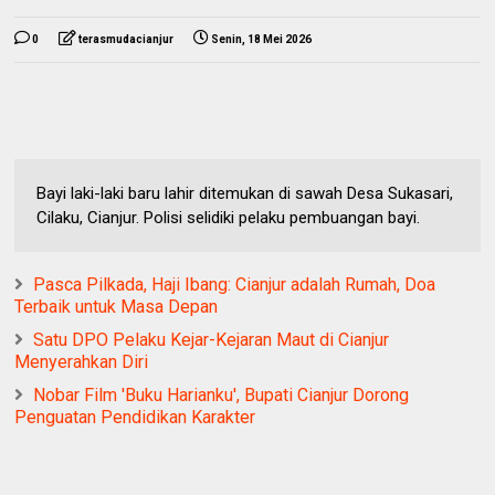
0
terasmudacianjur
Senin, 18 Mei 2026
Bayi laki-laki baru lahir ditemukan di sawah Desa Sukasari,
Cilaku, Cianjur. Polisi selidiki pelaku pembuangan bayi.
Pasca Pilkada, Haji Ibang: Cianjur adalah Rumah, Doa
Terbaik untuk Masa Depan
Satu DPO Pelaku Kejar-Kejaran Maut di Cianjur
Menyerahkan Diri
Nobar Film 'Buku Harianku', Bupati Cianjur Dorong
Penguatan Pendidikan Karakter