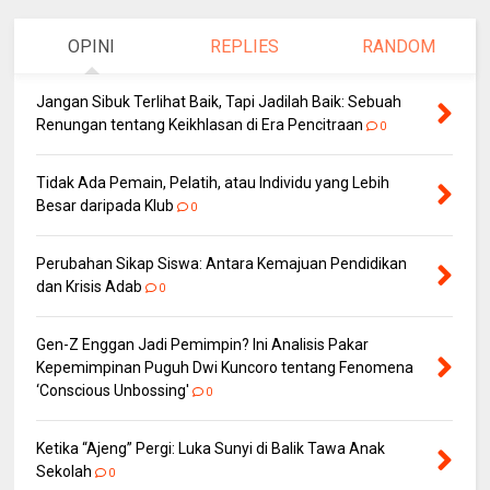
OPINI
REPLIES
RANDOM
Jangan Sibuk Terlihat Baik, Tapi Jadilah Baik: Sebuah
Renungan tentang Keikhlasan di Era Pencitraan
0
Tidak Ada Pemain, Pelatih, atau Individu yang Lebih
Besar daripada Klub
0
Perubahan Sikap Siswa: Antara Kemajuan Pendidikan
dan Krisis Adab
0
Gen-Z Enggan Jadi Pemimpin? Ini Analisis Pakar
Kepemimpinan Puguh Dwi Kuncoro tentang Fenomena
‘Conscious Unbossing'
0
Ketika “Ajeng” Pergi: Luka Sunyi di Balik Tawa Anak
Sekolah
0