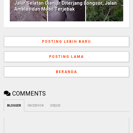
Jalur Selatan Cianjur Diterjang Longsor, Jalan
Amblas dan Mobil Terjebak
POSTING LEBIH BARU
POSTING LAMA
BERANDA
COMMENTS
BLOGGER
FACEBOOK
DISQUS