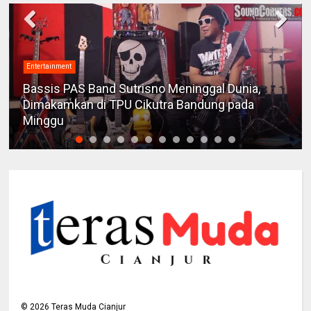
Entertainment
Bassis PAS Band Sutrisno Meninggal Dunia,
Dimakamkan di TPU Cikutra Bandung pada
Minggu
©
2026
Teras Muda Cianjur