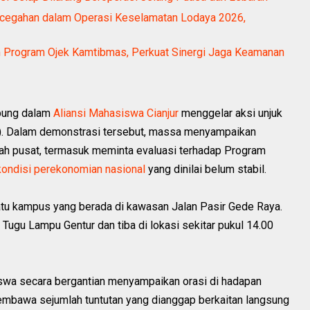
ncegahan dalam Operasi Keselamatan Lodaya 2026,
m Program Ojek Kamtibmas, Perkuat Sinergi Jaga Keamanan
bung dalam
Aliansi Mahasiswa Cianjur
menggelar aksi unjuk
26). Dalam demonstrasi tersebut, massa menyampaikan
ntah pusat, termasuk meminta evaluasi terhadap Program
kondisi perekonomian nasional
yang dinilai belum stabil.
atu kampus yang berada di kawasan Jalan Pasir Gede Raya.
ugu Lampu Gentur dan tiba di lokasi sekitar pukul 14.00
siswa secara bergantian menyampaikan orasi di hadapan
embawa sejumlah tuntutan yang dianggap berkaitan langsung