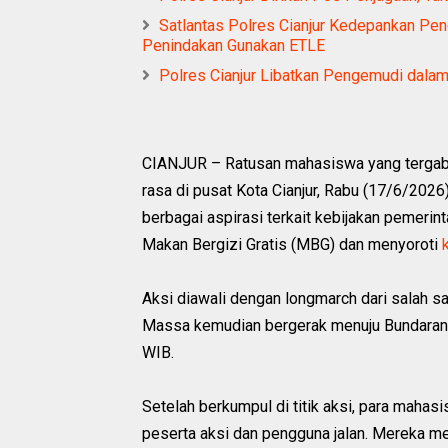
Satlantas Polres Cianjur Kedepankan Pe
Penindakan Gunakan ETLE
Polres Cianjur Libatkan Pengemudi dala
CIANJUR – Ratusan mahasiswa yang terga
rasa di pusat Kota Cianjur, Rabu (17/6/20
berbagai aspirasi terkait kebijakan pemeri
Makan Bergizi Gratis (MBG) dan menyoroti
Aksi diawali dengan longmarch dari salah s
Massa kemudian bergerak menuju Bundaran T
WIB.
Setelah berkumpul di titik aksi, para maha
peserta aksi dan pengguna jalan. Mereka m