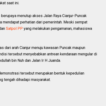
at saat ini.
 berupaya menutup akses Jalan Raya Cianjur-Puncak
ka mendapat perhatian dari pemerintah. Meski sempat
 dan
Satpol PP
yang melakukan pengamanan, mahasiswa
ntas dari arah Cianjur menuju kawasan Puncak maupun
ondisi tersebut menyebabkan antrean kendaraan mengular di
bdullah bin Nuh dan Jalan Ir H Juanda.
demonstrasi tersebut merupakan bentuk kepedulian
g tengah dihadapi masyarakat.