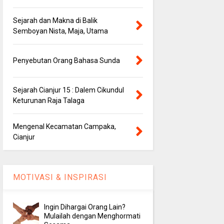
Sejarah dan Makna di Balik
Semboyan Nista, Maja, Utama
Penyebutan Orang Bahasa Sunda
Sejarah Cianjur 15 : Dalem Cikundul
Keturunan Raja Talaga
Mengenal Kecamatan Campaka,
Cianjur
MOTIVASI & INSPIRASI
Ingin Dihargai Orang Lain?
Mulailah dengan Menghormati