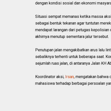
dengan kondisi sosial dan ekonomi masyarak
Situasi sempat memanas ketika massa aksi
sebagai bentuk tekanan agar tuntutan mere
mendapat larangan dari petugas kepolisian
akhirnya menutup sementara jalur tersebut.
Penutupan jalan mengakibatkan arus lalu li
sebaliknya terhenti untuk beberapa saat. K
sejumlah ruas jalan, di antaranya Jalan KH A
Koordinator aksi,
Irsan
, mengatakan bahwa 
mahasiswa terhadap berbagai persoalan yan