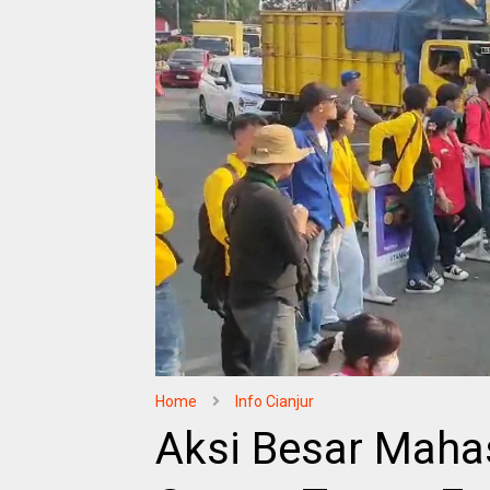
Home
Info Cianjur
Aksi Besar Mahas