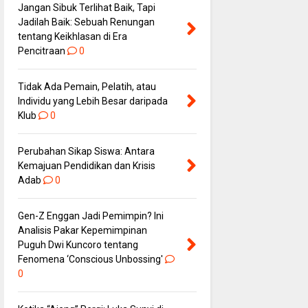
Jangan Sibuk Terlihat Baik, Tapi
Jadilah Baik: Sebuah Renungan
tentang Keikhlasan di Era
Pencitraan
0
Tidak Ada Pemain, Pelatih, atau
Individu yang Lebih Besar daripada
Klub
0
Perubahan Sikap Siswa: Antara
Kemajuan Pendidikan dan Krisis
Adab
0
Gen-Z Enggan Jadi Pemimpin? Ini
Analisis Pakar Kepemimpinan
Puguh Dwi Kuncoro tentang
Fenomena ‘Conscious Unbossing'
0