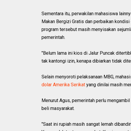
Sementara itu, perwakilan mahasiswa lainny
Makan Bergizi Gratis dan perbaikan kondisi
program tersebut masih menyisakan sejumla
pemerintah.
"Belum lama ini kios di Jalur Puncak diterti
tak kantongi izin, kenapa dibiarkan tidak dit
Selain menyoroti pelaksanaan MBG, mahasis
dolar Amerika Serikat
yang dinilai masih me
Menurut Agus, pemerintah perlu mengambil 
beli masyarakat.
"Saat ini rupiah masih sangat lemah dibandin