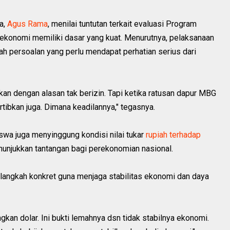
a,
Agus Rama
, menilai tuntutan terkait evaluasi Program
 ekonomi memiliki dasar yang kuat. Menurutnya, pelaksanaan
h persoalan yang perlu mendapat perhatian serius dari
bkan dengan alasan tak berizin. Tapi ketika ratusan dapur MBG
ertibkan juga. Dimana keadilannya," tegasnya.
wa juga menyinggung kondisi nilai tukar
rupiah terhadap
nunjukkan tantangan bagi perekonomian nasional.
langkah konkret guna menjaga stabilitas ekonomi dan daya
gkan dolar. Ini bukti lemahnya dsn tidak stabilnya ekonomi.