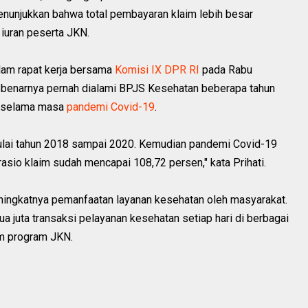
nunjukkan bahwa total pembayaran klaim lebih besar
iuran peserta JKN.
lam rapat kerja bersama
Komisi IX DPR RI
pada Rabu
ebenarnya pernah dialami BPJS Kesehatan beberapa tahun
n selama masa
pandemi Covid-19
.
lai tahun 2018 sampai 2020. Kemudian pandemi Covid-19
asio klaim sudah mencapai 108,72 persen," kata Prihati.
meningkatnya pemanfaatan layanan kesehatan oleh masyarakat.
ua juta transaksi pelayanan kesehatan setiap hari di berbagai
am program JKN.