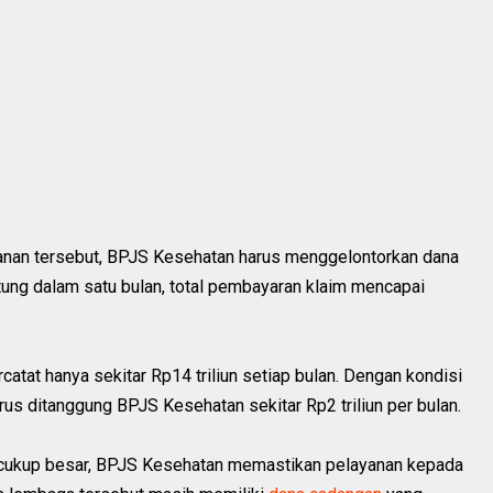
nan tersebut, BPJS Kesehatan harus menggelontorkan dana
hitung dalam satu bulan, total pembayaran klaim mencapai
ercatat hanya sekitar Rp14 triliun setiap bulan. Dengan kondisi
arus ditanggung BPJS Kesehatan sekitar Rp2 triliun per bulan.
cukup besar, BPJS Kesehatan memastikan pelayanan kepada