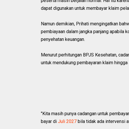
peserta masih berjalan normal. Hal itu kar
dapat digunakan untuk membayar klaim pela
Namun demikian, Prihati mengingatkan bah
pembiayaan dalam jangka panjang apabila ko
penyehatan keuangan.
Menurut perhitungan BPJS Kesehatan, cadang
untuk mendukung pembayaran klaim hingga 
"Kita masih punya cadangan untuk pembayara
bayar di
Juli 2027
bila tidak ada intervensi a