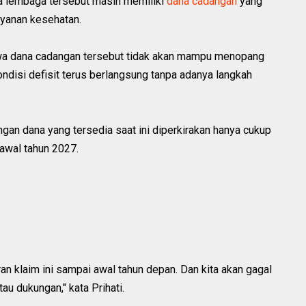
ena lembaga tersebut masih memiliki
dana cadangan
yang
yanan kesehatan.
wa dana cadangan tersebut tidak akan mampu menopang
ndisi defisit terus berlangsung tanpa adanya langkah
an dana yang tersedia saat ini diperkirakan hanya cukup
awal tahun 2027.
n klaim ini sampai awal tahun depan. Dan kita akan gagal
tau dukungan," kata Prihati.