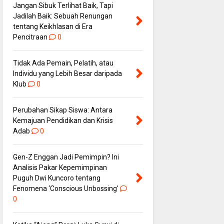
Jangan Sibuk Terlihat Baik, Tapi
Jadilah Baik: Sebuah Renungan
tentang Keikhlasan di Era
Pencitraan
0
Tidak Ada Pemain, Pelatih, atau
Individu yang Lebih Besar daripada
Klub
0
Perubahan Sikap Siswa: Antara
Kemajuan Pendidikan dan Krisis
Adab
0
Gen-Z Enggan Jadi Pemimpin? Ini
Analisis Pakar Kepemimpinan
Puguh Dwi Kuncoro tentang
Fenomena ‘Conscious Unbossing'
0