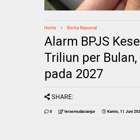
Home
Berita Nasional
Alarm BPJS Keseh
Triliun per Bulan
pada 2027
SHARE:
0
terasmudacianjur
Kamis, 11 Juni 20