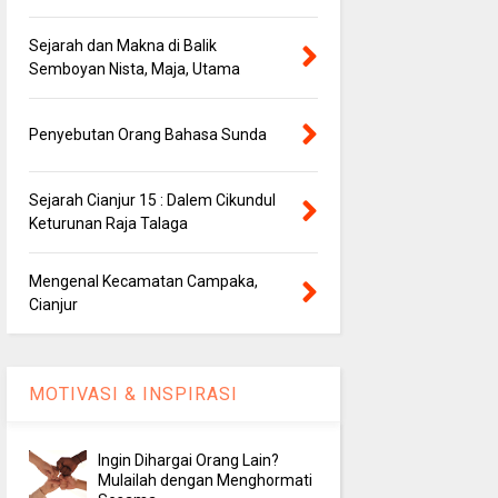
Sejarah dan Makna di Balik
Semboyan Nista, Maja, Utama
Penyebutan Orang Bahasa Sunda
Sejarah Cianjur 15 : Dalem Cikundul
Keturunan Raja Talaga
Mengenal Kecamatan Campaka,
Cianjur
MOTIVASI & INSPIRASI
Ingin Dihargai Orang Lain?
Mulailah dengan Menghormati