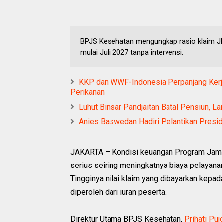
BPJS Kesehatan mengungkap rasio klaim JKN
mulai Juli 2027 tanpa intervensi.
KKP dan WWF-Indonesia Perpanjang Kerja
Perikanan
Luhut Binsar Pandjaitan Batal Pensiun, L
Anies Baswedan Hadiri Pelantikan Presi
JAKARTA – Kondisi keuangan Program Jami
serius seiring meningkatnya biaya pelayan
Tingginya nilai klaim yang dibayarkan kepa
diperoleh dari iuran peserta.
Direktur Utama BPJS Kesehatan,
Prihati Pu