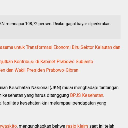
 mencapai 108,72 persen. Risiko gagal bayar diperkirakan
sama untuk Transformasi Ekonomi Biru Sektor Kelautan dan
anjutkan Kontribusi di Kabinet Prabowo Subianto
den dan Wakil Presiden Prabowo-Gibran
nan Kesehatan Nasional (JKN) mulai menghadapi tantangan
an kesehatan yang harus ditanggung
BPJS Kesehatan
.
da fasilitas kesehatan kini melampaui pendapatan yang
jowaskito
, mengungkapkan bahwa
rasio klaim
saat ini telah