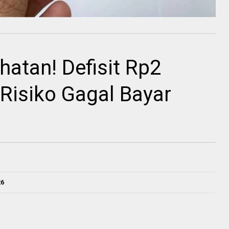
atan! Defisit Rp2
, Risiko Gagal Bayar
26