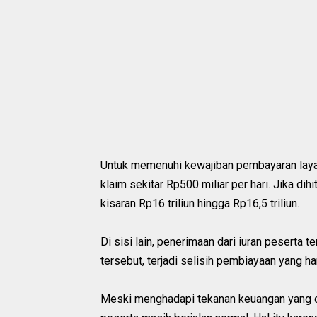
Untuk memenuhi kewajiban pembayaran laya
klaim sekitar Rp500 miliar per hari. Jika di
kisaran Rp16 triliun hingga Rp16,5 triliun.
Di sisi lain, penerimaan dari iuran peserta t
tersebut, terjadi selisih pembiayaan yang h
Meski menghadapi tekanan keuangan yang 