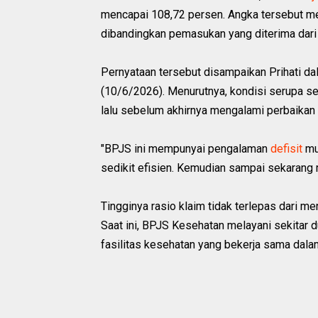
mencapai 108,72 persen. Angka tersebut me
dibandingkan pemasukan yang diterima dari 
Pernyataan tersebut disampaikan Prihati da
(10/6/2026). Menurutnya, kondisi serupa s
lalu sebelum akhirnya mengalami perbaika
"BPJS ini mempunyai pengalaman
defisit
mu
sedikit efisien. Kemudian sampai sekarang r
Tingginya rasio klaim tidak terlepas dari 
Saat ini, BPJS Kesehatan melayani sekitar d
fasilitas kesehatan yang bekerja sama dal