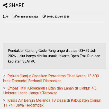
SHARE:
0
terasmudacianjur
Senin, 22 Juni 2026
Pendakian Gunung Gede Pangrango dibatasi 23–29 Juli
2026. Jalur hanya dibuka untuk Jakarta Open Trail Run dan
kegiatan SEATRC.
Polres Cianjur Gagalkan Peredaran Obat Keras, 13.600
butir Tramadol Berhasil Diamankan
Empat Titik Kebakaran Hutan dan Lahan di Cianjur, 4,5
Hektare Lahan Hangus Terbakar
Krisis Air Bersih Melanda 18 Desa di Kabupaten Cianjur,
11.741 Jiwa Terdampak