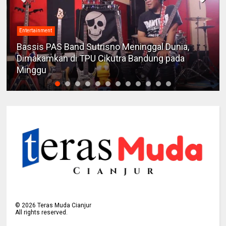
Entertainment
Bassis PAS Band Sutrisno Meninggal Dunia,
Dimakamkan di TPU Cikutra Bandung pada
Minggu
©
2026
Teras Muda Cianjur
All rights reserved.