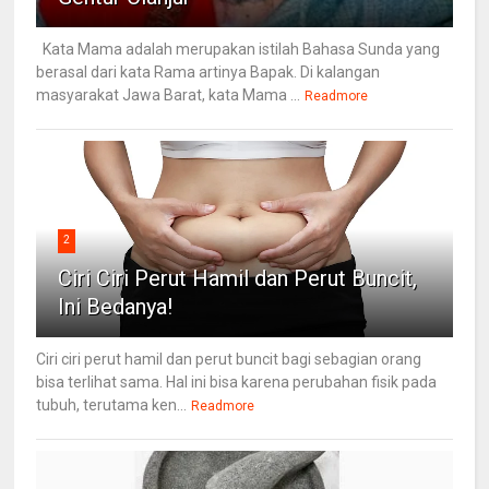
Kata Mama adalah merupakan istilah Bahasa Sunda yang
berasal dari kata Rama artinya Bapak. Di kalangan
masyarakat Jawa Barat, kata Mama ...
Readmore
2
Ciri Ciri Perut Hamil dan Perut Buncit,
Ini Bedanya!
Ciri ciri perut hamil dan perut buncit bagi sebagian orang
bisa terlihat sama. Hal ini bisa karena perubahan fisik pada
tubuh, terutama ken...
Readmore