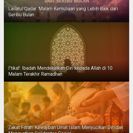
Lailatul Qadar: Malam Kemuliaan yang Lebih Baik dari
Seribu Bulan
I’tikaf: Ibadah Mendekatkan Diri kepada Allah di 10
Malam Terakhir Ramadhan
Zakat Fitrah: Kewajiban Umat Islam Menyucikan Diri dan