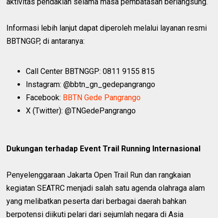
aktivitas pendakian selama masa pembatasan berlangsung.
Informasi lebih lanjut dapat diperoleh melalui layanan resmi
BBTNGGP, di antaranya:
Call Center BBTNGGP: 0811 9155 815
Instagram: @bbtn_gn_gedepangrango
Facebook:
BBTN Gede Pangrango
X (Twitter): @TNGedePangrango
Dukungan terhadap Event Trail Running Internasional
Penyelenggaraan Jakarta Open Trail Run dan rangkaian
kegiatan SEATRC menjadi salah satu agenda olahraga alam
yang melibatkan peserta dari berbagai daerah bahkan
berpotensi diikuti pelari dari sejumlah negara di Asia