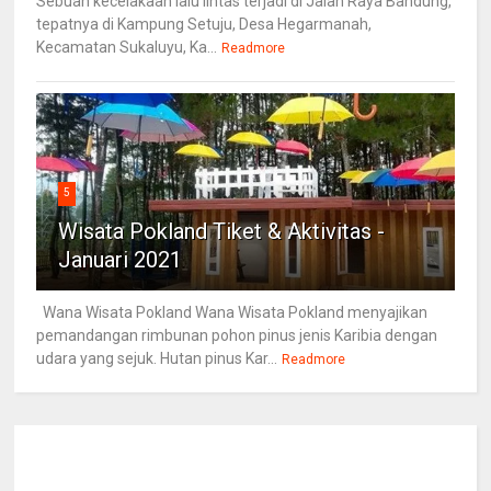
Sebuah kecelakaan lalu lintas terjadi di Jalan Raya Bandung,
tepatnya di Kampung Setuju, Desa Hegarmanah,
Kecamatan Sukaluyu, Ka...
Readmore
5
Wisata Pokland Tiket & Aktivitas -
Januari 2021
Wana Wisata Pokland Wana Wisata Pokland menyajikan
pemandangan rimbunan pohon pinus jenis Karibia dengan
udara yang sejuk. Hutan pinus Kar...
Readmore