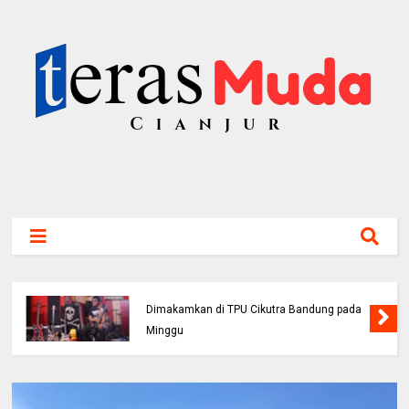
Bassis PAS Band Sutrisno Meninggal Dunia,
Dimakamkan di TPU Cikutra Bandung pada
Minggu