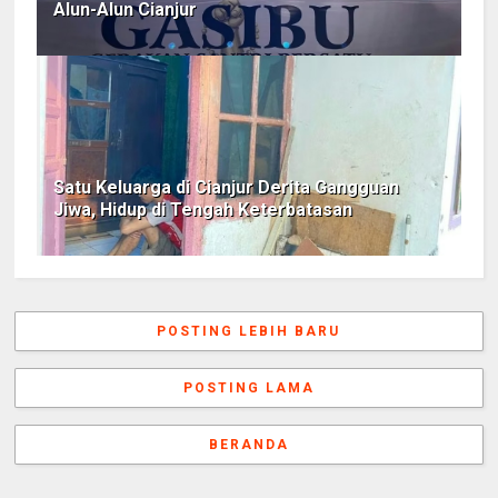
Alun-Alun Cianjur
Satu Keluarga di Cianjur Derita Gangguan
Jiwa, Hidup di Tengah Keterbatasan
POSTING LEBIH BARU
POSTING LAMA
BERANDA