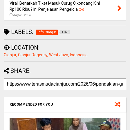
Viral! Benarkah Tiket Masuk Curug Cikondang Kini
Rp100 Ribu? Ini Penjelasan Pengelola
0
Aug 01, 2026
LABELS:
Info Cianjur
1165
LOCATION:
Cianjur, Cianjur Regency, West Java, Indonesia
SHARE:
RECOMMENDED FOR YOU