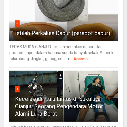
3
Istilah Perkakas Dapur (parabot dapur)
TERAS MUDA CIANJUR - Istilah perkakas dapur atau
parabot dapur dalam bahasa sunda banyak sekali. Seperti
tolombong, dingkul, gebog, cecem...
Readmore
4
Kecelakaan Lalu Lintas di Sukaluyu
Cianjur: Seorang Pengendara Motor
Alami Luka Berat