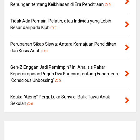
Renungan tentang Keikhlasan di Era Pencitraan
0
Tidak Ada Pemain, Pelatih, atau Individu yang Lebih
Besar daripada Klub
0
Perubahan Sikap Siswa: Antara Kemajuan Pendidikan
dan Krisis Adab
0
Gen-Z Enggan Jadi Pemimpin? Ini Analisis Pakar
Kepemimpinan Puguh Dwi Kuncoro tentang Fenomena
‘Conscious Unbossing'
0
Ketika “Ajeng” Pergi: Luka Sunyi di Balik Tawa Anak
Sekolah
0