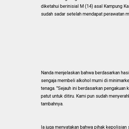
diketahui berinisial M (14) asal Kampung K
sudah sadar setelah mendapat perawatan m
Nanda menjelaskan bahwa berdasarkan hasil
sengaja membeli alkohol murni di minima
tenaga. "Sejauh ini berdasarkan pengakuan k
patut untuk ditiru. Kami pun sudah menyera
tambahnya.
Ia juga menyatakan bahwa pihak kepolisian 