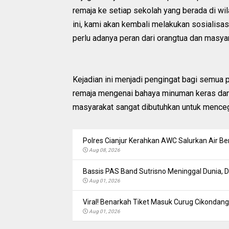
remaja ke setiap sekolah yang berada di w
ini, kami akan kembali melakukan sosialisas
perlu adanya peran dari orangtua dan masyarak
Kejadian ini menjadi pengingat bagi semua
remaja mengenai bahaya minuman keras dan k
masyarakat sangat dibutuhkan untuk menceg
Polres Cianjur Kerahkan AWC Salurkan Air Be
Aug 08, 2026
Bassis PAS Band Sutrisno Meninggal Dunia,
Aug 01, 2026
Viral! Benarkah Tiket Masuk Curug Cikondang 
Aug 01, 2026