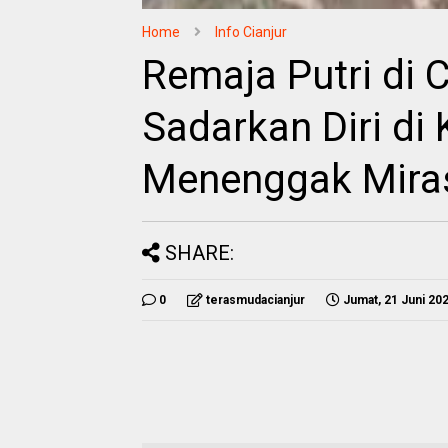
Home
Info Cianjur
Remaja Putri di 
Sadarkan Diri di
Menenggak Mira
SHARE:
0
terasmudacianjur
Jumat, 21 Juni 20