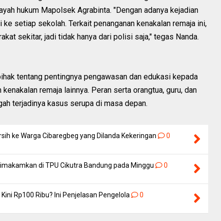
ilayah hukum Mapolsek Agrabinta. "Dengan adanya kejadian
i ke setiap sekolah. Terkait penanganan kenakalan remaja ini,
at sekitar, jadi tidak hanya dari polisi saja," tegas Nanda.
 pihak tentang pentingnya pengawasan dan edukasi kepada
enakalan remaja lainnya. Peran serta orangtua, guru, dan
ah terjadinya kasus serupa di masa depan.
rsih ke Warga Cibaregbeg yang Dilanda Kekeringan
0
 Dimakamkan di TPU Cikutra Bandung pada Minggu
0
Kini Rp100 Ribu? Ini Penjelasan Pengelola
0