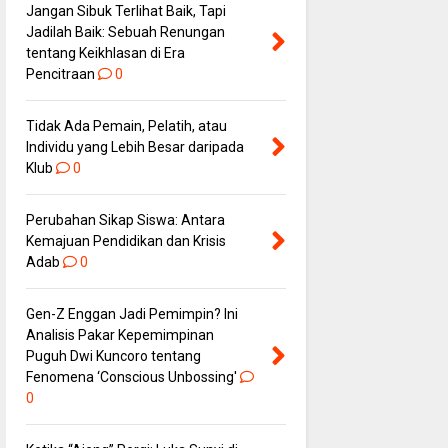
Jangan Sibuk Terlihat Baik, Tapi
Jadilah Baik: Sebuah Renungan
tentang Keikhlasan di Era
Pencitraan
0
Tidak Ada Pemain, Pelatih, atau
Individu yang Lebih Besar daripada
Klub
0
Perubahan Sikap Siswa: Antara
Kemajuan Pendidikan dan Krisis
Adab
0
Gen-Z Enggan Jadi Pemimpin? Ini
Analisis Pakar Kepemimpinan
Puguh Dwi Kuncoro tentang
Fenomena ‘Conscious Unbossing'
0