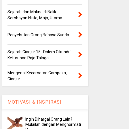
Sejarah dan Makna di Balik
Semboyan Nista, Maja, Utama
Penyebutan Orang Bahasa Sunda
Sejarah Cianjur 15 : Dalem Cikundul
Keturunan Raja Talaga
Mengenal Kecamatan Campaka,
Cianjur
MOTIVASI & INSPIRASI
Ingin Dihargai Orang Lain?
Mulailah dengan Menghormati