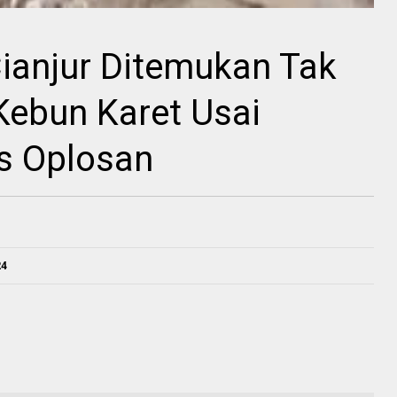
Cianjur Ditemukan Tak
 Kebun Karet Usai
s Oplosan
24