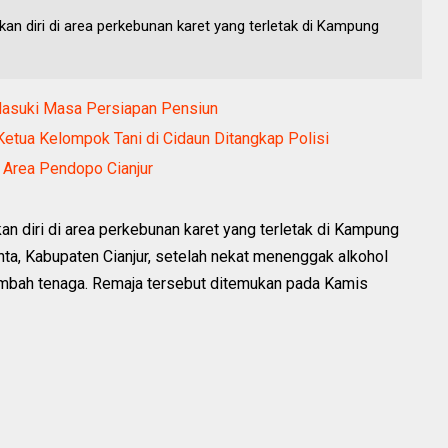
an diri di area perkebunan karet yang terletak di Kampung
Masuki Masa Persiapan Pensiun
Ketua Kelompok Tani di Cidaun Ditangkap Polisi
 Area Pendopo Cianjur
an diri di area perkebunan karet yang terletak di Kampung
nta, Kabupaten Cianjur, setelah nekat menenggak alkohol
mbah tenaga. Remaja tersebut ditemukan pada Kamis