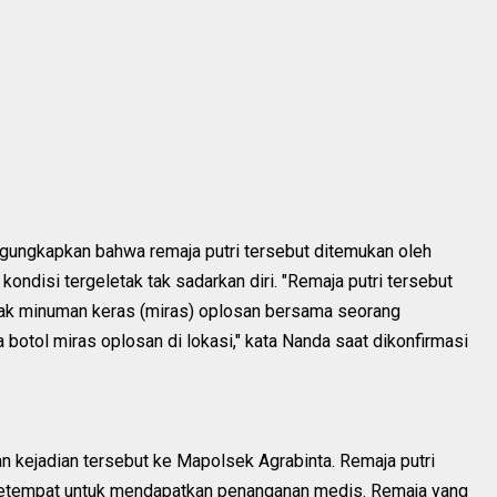
ngungkapkan bahwa remaja putri tersebut ditemukan oleh
ndisi tergeletak tak sadarkan diri. "Remaja putri tersebut
gak minuman keras (miras) oplosan bersama seorang
botol miras oplosan di lokasi," kata Nanda saat dikonfirmasi
 kejadian tersebut ke Mapolsek Agrabinta. Remaja putri
etempat untuk mendapatkan penanganan medis. Remaja yang