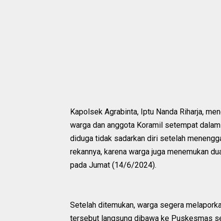
Kapolsek Agrabinta, Iptu Nanda Riharja, me
warga dan anggota Koramil setempat dalam ko
diduga tidak sadarkan diri setelah meneng
rekannya, karena warga juga menemukan dua 
pada Jumat (14/6/2024).
Setelah ditemukan, warga segera melaporkan
tersebut langsung dibawa ke Puskesmas s