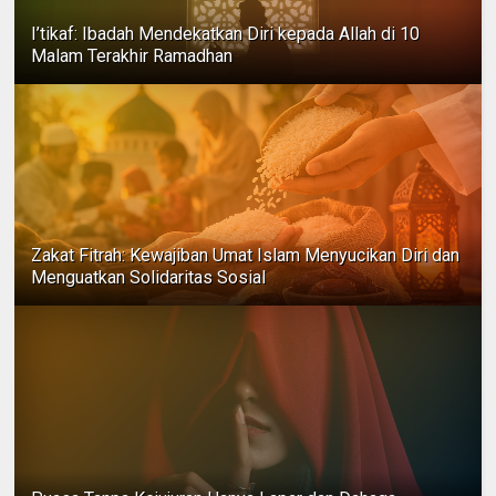
I’tikaf: Ibadah Mendekatkan Diri kepada Allah di 10
Malam Terakhir Ramadhan
Zakat Fitrah: Kewajiban Umat Islam Menyucikan Diri dan
Menguatkan Solidaritas Sosial