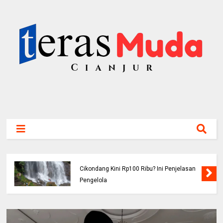
Viral! Benarkah Tiket Masuk Curug
Cikondang Kini Rp100 Ribu? Ini Penjelasan
Pengelola