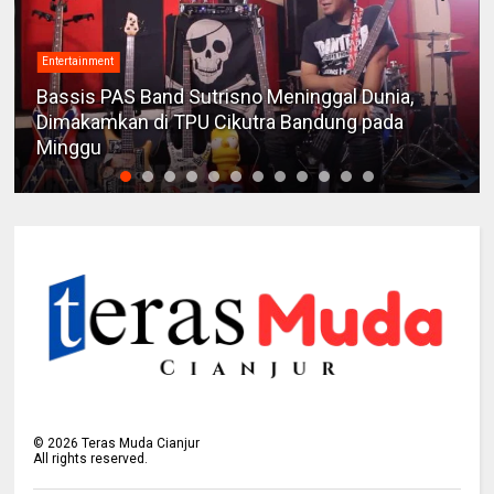
Entertainment
Bassis PAS Band Sutrisno Meninggal Dunia,
Dimakamkan di TPU Cikutra Bandung pada
Minggu
©
2026
Teras Muda Cianjur
All rights reserved.