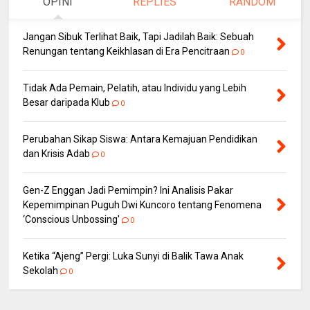
OPINI
REPLIES
RANDOM
Jangan Sibuk Terlihat Baik, Tapi Jadilah Baik: Sebuah
Renungan tentang Keikhlasan di Era Pencitraan
0
Tidak Ada Pemain, Pelatih, atau Individu yang Lebih
Besar daripada Klub
0
Perubahan Sikap Siswa: Antara Kemajuan Pendidikan
dan Krisis Adab
0
Gen-Z Enggan Jadi Pemimpin? Ini Analisis Pakar
Kepemimpinan Puguh Dwi Kuncoro tentang Fenomena
‘Conscious Unbossing'
0
Ketika “Ajeng” Pergi: Luka Sunyi di Balik Tawa Anak
Sekolah
0