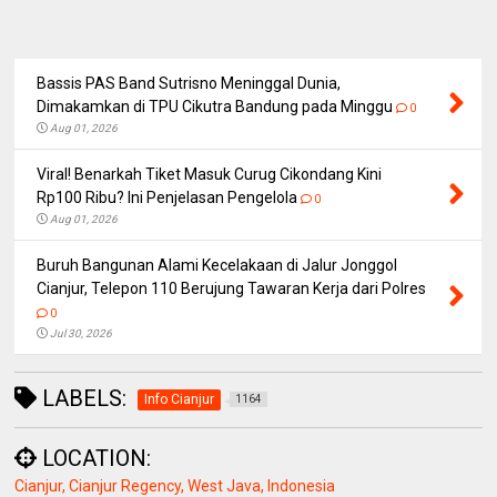
Bassis PAS Band Sutrisno Meninggal Dunia,
Dimakamkan di TPU Cikutra Bandung pada Minggu
0
Aug 01, 2026
Viral! Benarkah Tiket Masuk Curug Cikondang Kini
Rp100 Ribu? Ini Penjelasan Pengelola
0
Aug 01, 2026
Buruh Bangunan Alami Kecelakaan di Jalur Jonggol
Cianjur, Telepon 110 Berujung Tawaran Kerja dari Polres
0
Jul 30, 2026
LABELS:
Info Cianjur
1164
LOCATION:
Cianjur, Cianjur Regency, West Java, Indonesia