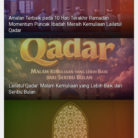
Amalan Terbaik pada 10 Hari Terakhir Ramadan:
Momentum Puncak Ibadah Meraih Kemuliaan Lailatul
Qadar
Lailatul Qadar: Malam Kemuliaan yang Lebih Baik dari
Seribu Bulan