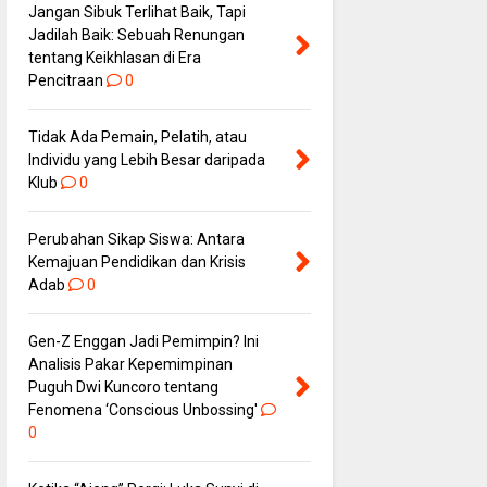
Jangan Sibuk Terlihat Baik, Tapi
Jadilah Baik: Sebuah Renungan
tentang Keikhlasan di Era
Pencitraan
0
Tidak Ada Pemain, Pelatih, atau
Individu yang Lebih Besar daripada
Klub
0
Perubahan Sikap Siswa: Antara
Kemajuan Pendidikan dan Krisis
Adab
0
Gen-Z Enggan Jadi Pemimpin? Ini
Analisis Pakar Kepemimpinan
Puguh Dwi Kuncoro tentang
Fenomena ‘Conscious Unbossing'
0