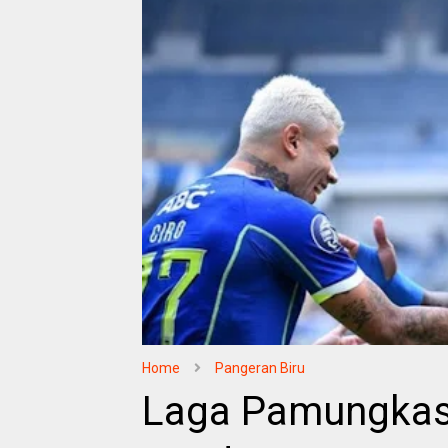
Home
Pangeran Biru
Laga Pamungkas 