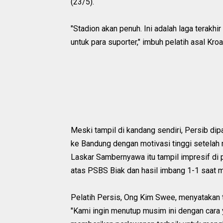
(23/5).
"Stadion akan penuh. Ini adalah laga terakh
untuk para suporter," imbuh pelatih asal Kroa
Meski tampil di kandang sendiri, Persib di
ke Bandung dengan motivasi tinggi setelah 
Laskar Sambernyawa itu tampil impresif di
atas PSBS Biak dan hasil imbang 1-1 saat 
Pelatih Persis, Ong Kim Swee, menyatakan t
"Kami ingin menutup musim ini dengan cara 