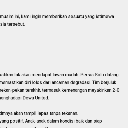
ir musim ini, kami ingin memberikan sesuatu yang istimewa
sia tersebut.
pastikan tak akan mendapat lawan mudah. Persis Solo datang
memastikan diri lolos dari ancaman degradasi. Tim berjuluk
 pekan-pekan terakhir, termasuk kemenangan meyakinkan 2-0
menghadapi Dewa United.
imnya akan tampil lepas tanpa tekanan.
yang positif. Anak-anak dalam kondisi baik dan siap