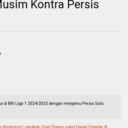
usim Kontra Persis
5
a di BRI Liga 1 2024/2025 dengan menjamu Persis Solo
ni Kronologi Lengkap Duel Panas yang Gagal Digelar di