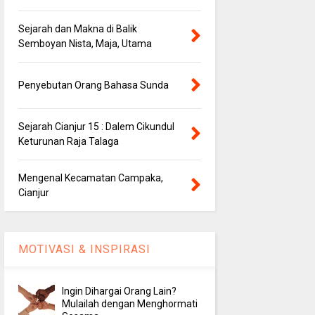
Sejarah dan Makna di Balik
Semboyan Nista, Maja, Utama
Penyebutan Orang Bahasa Sunda
Sejarah Cianjur 15 : Dalem Cikundul
Keturunan Raja Talaga
Mengenal Kecamatan Campaka,
Cianjur
MOTIVASI & INSPIRASI
Ingin Dihargai Orang Lain?
Mulailah dengan Menghormati