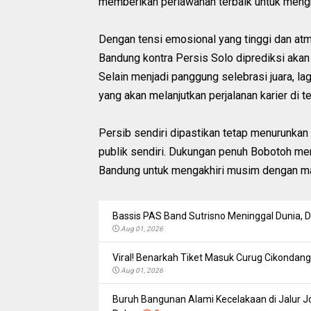
memberikan perlawanan terbaik untuk mengha
Dengan tensi emosional yang tinggi dan at
Bandung kontra Persis Solo diprediksi aka
Selain menjadi panggung selebrasi juara, la
yang akan melanjutkan perjalanan karier di te
Persib sendiri dipastikan tetap menurunka
publik sendiri. Dukungan penuh Bobotoh me
Bandung untuk mengakhiri musim dengan ma
Bassis PAS Band Sutrisno Meninggal Dunia,
Aug 01, 2026
Viral! Benarkah Tiket Masuk Curug Cikondang 
Aug 01, 2026
Buruh Bangunan Alami Kecelakaan di Jalur Jo