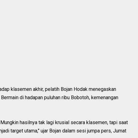
hadap klasemen akhir, pelatih Bojan Hodak menegaskan
 Bermain di hadapan puluhan ribu Bobotoh, kemenangan
Mungkin hasilnya tak lagi krusial secara klasemen, tapi saat
adi target utama," ujar Bojan dalam sesi jumpa pers, Jumat