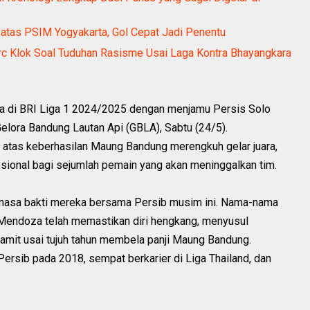
atas PSIM Yogyakarta, Gol Cepat Jadi Penentu
rc Klok Soal Tuduhan Rasisme Usai Laga Kontra Bhayangkara
a di BRI Liga 1 2024/2025 dengan menjamu Persis Solo
 Gelora Bandung Lautan Api (GBLA), Sabtu (24/5).
n atas keberhasilan Maung Bandung merengkuh gelar juara,
ional bagi sejumlah pemain yang akan meninggalkan tim.
i masa bakti mereka bersama Persib musim ini. Nama-nama
n Mendoza telah memastikan diri hengkang, menyusul
pamit usai tujuh tahun membela panji Maung Bandung.
Persib pada 2018, sempat berkarier di Liga Thailand, dan