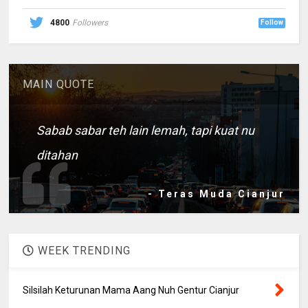
4800
Followers
Follow
MAIN QUOTE
Sabab sabar teh lain lemah, tapi kuat nu
ditahan
- Teras Muda Cianjur
WEEK TRENDING
Silsilah Keturunan Mama Aang Nuh Gentur Cianjur