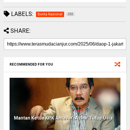
LABELS:
Berita Nasional
232
SHARE:
RECOMMENDED FOR YOU
Mantan Ketua KPK Antasari Azhar Tutup Usia