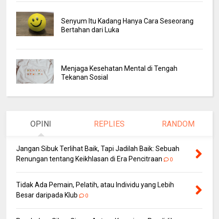
Senyum Itu Kadang Hanya Cara Seseorang
Bertahan dari Luka
Menjaga Kesehatan Mental di Tengah
Tekanan Sosial
OPINI
REPLIES
RANDOM
Jangan Sibuk Terlihat Baik, Tapi Jadilah Baik: Sebuah
Renungan tentang Keikhlasan di Era Pencitraan
0
Tidak Ada Pemain, Pelatih, atau Individu yang Lebih
Besar daripada Klub
0