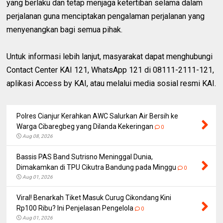
yang berlaku dan tetap menjaga ketertiban selama dalam
perjalanan guna menciptakan pengalaman perjalanan yang
menyenangkan bagi semua pihak.
Untuk informasi lebih lanjut, masyarakat dapat menghubungi
Contact Center KAI 121, WhatsApp 121 di 08111-2111-121,
aplikasi Access by KAI, atau melalui media sosial resmi KAI.
Polres Cianjur Kerahkan AWC Salurkan Air Bersih ke
Warga Cibaregbeg yang Dilanda Kekeringan
0
Aug 08, 2026
Bassis PAS Band Sutrisno Meninggal Dunia,
Dimakamkan di TPU Cikutra Bandung pada Minggu
0
Aug 01, 2026
Viral! Benarkah Tiket Masuk Curug Cikondang Kini
Rp100 Ribu? Ini Penjelasan Pengelola
0
Aug 01, 2026