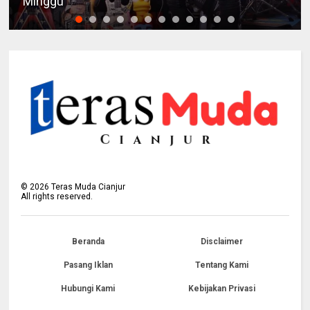
Minggu
©
2026
Teras Muda Cianjur
All rights reserved.
Beranda
Disclaimer
Pasang Iklan
Tentang Kami
Hubungi Kami
Kebijakan Privasi