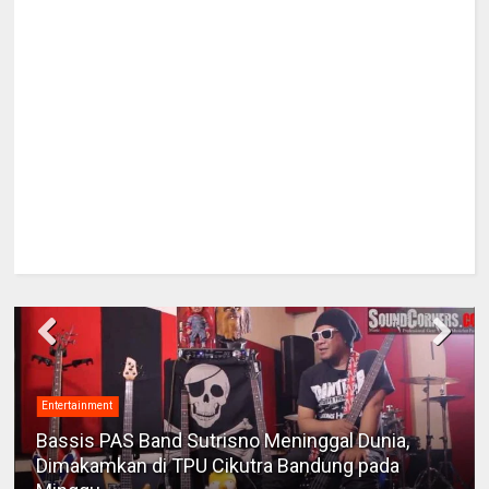
Entertainment
Bassis PAS Band Sutrisno Meninggal Dunia,
Dimakamkan di TPU Cikutra Bandung pada