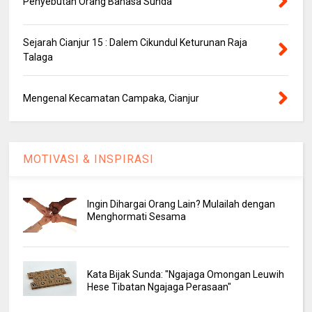
Penyebutan Orang Bahasa Sunda
Sejarah Cianjur 15 : Dalem Cikundul Keturunan Raja
Talaga
Mengenal Kecamatan Campaka, Cianjur
MOTIVASI & INSPIRASI
Ingin Dihargai Orang Lain? Mulailah dengan
Menghormati Sesama
Kata Bijak Sunda: "Ngajaga Omongan Leuwih
Hese Tibatan Ngajaga Perasaan"