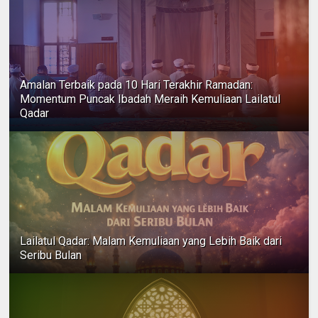
Amalan Terbaik pada 10 Hari Terakhir Ramadan:
Momentum Puncak Ibadah Meraih Kemuliaan Lailatul
Qadar
Lailatul Qadar: Malam Kemuliaan yang Lebih Baik dari
Seribu Bulan