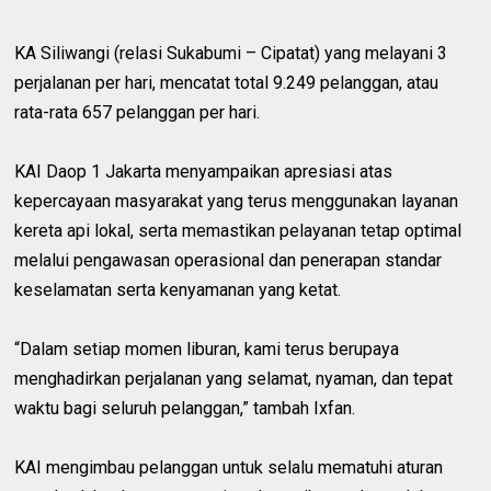
KA Siliwangi (relasi Sukabumi – Cipatat) yang melayani 3
perjalanan per hari, mencatat total 9.249 pelanggan, atau
rata-rata 657 pelanggan per hari.
KAI Daop 1 Jakarta menyampaikan apresiasi atas
kepercayaan masyarakat yang terus menggunakan layanan
kereta api lokal, serta memastikan pelayanan tetap optimal
melalui pengawasan operasional dan penerapan standar
keselamatan serta kenyamanan yang ketat.
“Dalam setiap momen liburan, kami terus berupaya
menghadirkan perjalanan yang selamat, nyaman, dan tepat
waktu bagi seluruh pelanggan,” tambah Ixfan.
KAI mengimbau pelanggan untuk selalu mematuhi aturan