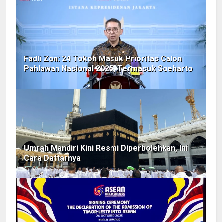
Fadli Zon: 24 Tokoh Masuk Prioritas Calon
Pahlawan Nasional 2025, Termasuk Soeharto
Umrah Mandiri Kini Resmi Diperbolehkan, Ini
Cara Daftarnya