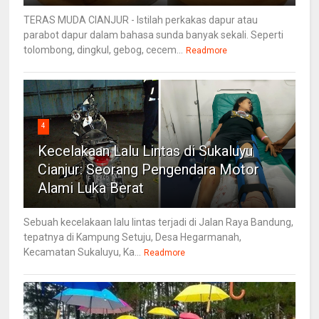
TERAS MUDA CIANJUR - Istilah perkakas dapur atau
parabot dapur dalam bahasa sunda banyak sekali. Seperti
tolombong, dingkul, gebog, cecem...
Readmore
4
Kecelakaan Lalu Lintas di Sukaluyu
Cianjur: Seorang Pengendara Motor
Alami Luka Berat
Sebuah kecelakaan lalu lintas terjadi di Jalan Raya Bandung,
tepatnya di Kampung Setuju, Desa Hegarmanah,
Kecamatan Sukaluyu, Ka...
Readmore