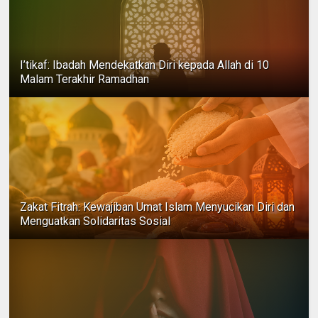
I’tikaf: Ibadah Mendekatkan Diri kepada Allah di 10
Malam Terakhir Ramadhan
Zakat Fitrah: Kewajiban Umat Islam Menyucikan Diri dan
Menguatkan Solidaritas Sosial