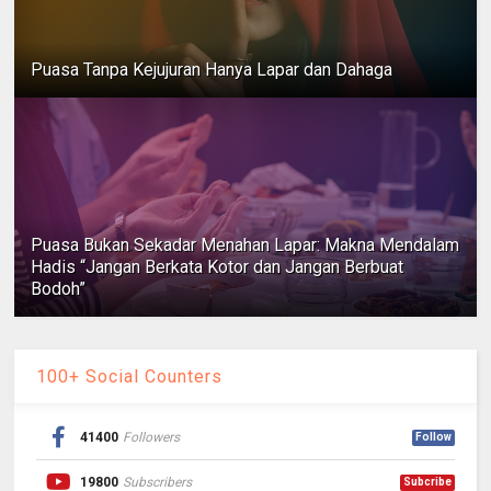
Puasa Tanpa Kejujuran Hanya Lapar dan Dahaga
Puasa Bukan Sekadar Menahan Lapar: Makna Mendalam
Hadis “Jangan Berkata Kotor dan Jangan Berbuat
Bodoh”
100+ Social Counters
41400
Followers
Follow
19800
Subscribers
Subcribe