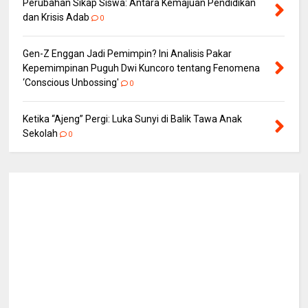
Perubahan Sikap Siswa: Antara Kemajuan Pendidikan
dan Krisis Adab
0
Gen-Z Enggan Jadi Pemimpin? Ini Analisis Pakar
Kepemimpinan Puguh Dwi Kuncoro tentang Fenomena
‘Conscious Unbossing'
0
Ketika “Ajeng” Pergi: Luka Sunyi di Balik Tawa Anak
Sekolah
0