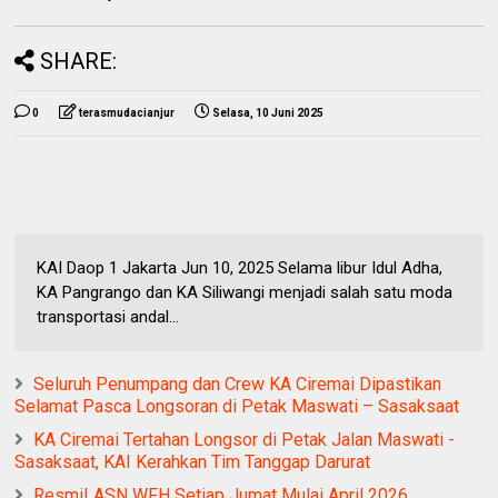
SHARE:
0
terasmudacianjur
Selasa, 10 Juni 2025
KAI Daop 1 Jakarta Jun 10, 2025 Selama libur Idul Adha,
KA Pangrango dan KA Siliwangi menjadi salah satu moda
transportasi andal...
Seluruh Penumpang dan Crew KA Ciremai Dipastikan
Selamat Pasca Longsoran di Petak Maswati – Sasaksaat
KA Ciremai Tertahan Longsor di Petak Jalan Maswati -
Sasaksaat, KAI Kerahkan Tim Tanggap Darurat
Resmi! ASN WFH Setiap Jumat Mulai April 2026