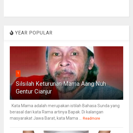
YEAR POPULAR
1
Silsilah Keturunan Mama Aang Nuh
Gentur Cianjur
Kata Mama adalah merupakan istilah Bahasa Sunda yang
berasal dari kata Rama artinya Bapak. Di kalangan
masyarakat Jawa Barat, kata Mama ...
Readmore