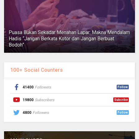
Puasa Bukan Sekadar Menahan Lapar: Makna Mendalam
Hadis “Jangan Berkata Kotor dan Jangan Berbuat
Bodoh”
100+ Social Counters
41400
Followers
Follow
19800
Subscribers
Subcribe
4800
Followers
Follow