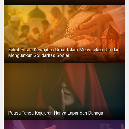
Zakat Fitrah: Kewajiban Umat Islam Menyucikan Diri dan
Menguatkan Solidaritas Sosial
Puasa Tanpa Kejujuran Hanya Lapar dan Dahaga