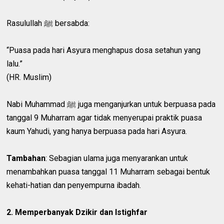
Rasulullah ﷺ bersabda:
“Puasa pada hari Asyura menghapus dosa setahun yang
lalu.”
(HR. Muslim)
Nabi Muhammad ﷺ juga menganjurkan untuk berpuasa pada
tanggal 9 Muharram agar tidak menyerupai praktik puasa
kaum Yahudi, yang hanya berpuasa pada hari Asyura.
Tambahan
: Sebagian ulama juga menyarankan untuk
menambahkan puasa tanggal 11 Muharram sebagai bentuk
kehati-hatian dan penyempurna ibadah.
2. Memperbanyak Dzikir dan Istighfar