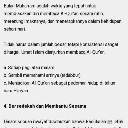
Bulan Muharram adalah waktu yang tepat untuk
membiasakan diri membaca Al-Qur’an secara rutin,
merenungi maknanya, dan menerapkannya dalam kehidupan
sehari-hari.
Tidak harus dalam jumlah besar, tetapi konsistensi sangat
dihargai. Umat Islam dianjurkan membaca Al-Qur’an:
a. Setiap pagi atau malam
b. Sambil memahami artinya (tadabbur)
c. Menjadikan Al-Qur’an sebagai pedoman hidup di tahun
baru Hijriyah
4. Bersedekah dan Membantu Sesama
Dalam sebuah riwayat disebutkan bahwa Rasulullah ﷺ lebih