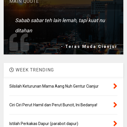
MAIN QUOTE
Sabab sabar teh lain lemah, tapi kuat nu
ditahan
- Teras Muda Cianjur
WEEK TRENDING
Silsilah Keturunan Mama Aang Nuh Gentur Cianjur
Ciri Ciri Perut Hamil dan Perut Buncit, Ini Bedanya!
Istilah Perkakas Dapur (parabot dapur)