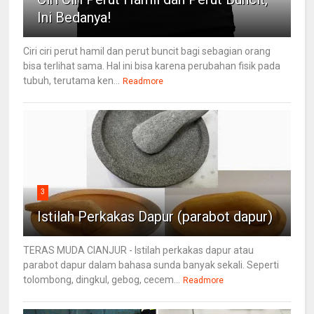
Ini Bedanya!
Ciri ciri perut hamil dan perut buncit bagi sebagian orang
bisa terlihat sama. Hal ini bisa karena perubahan fisik pada
tubuh, terutama ken...
Readmore
3
Istilah Perkakas Dapur (parabot dapur)
TERAS MUDA CIANJUR - Istilah perkakas dapur atau
parabot dapur dalam bahasa sunda banyak sekali. Seperti
tolombong, dingkul, gebog, cecem...
Readmore