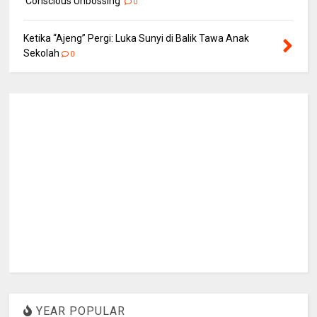
‘Conscious Unbossing'
0
Ketika “Ajeng” Pergi: Luka Sunyi di Balik Tawa Anak
Sekolah
0
YEAR POPULAR