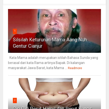
1
Silsilah Keturunan Mama Aang Nuh
Gentur Cianjur
Kata Mama adalah merupakan istilah Bahasa Sunda yang
berasal dari kata Rama artinya Bapak. Di kalangan
masyarakat Jawa Barat, kata Mama ...
Readmore
2
Ciri Ciri Perut Hamil dan Perut Buncit,