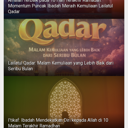
Amalan Terbaik pada 10 Hari Terakhir Ramadan:
Momentum Puncak Ibadah Meraih Kemuliaan Lailatul
Qadar
Lailatul Qadar: Malam Kemuliaan yang Lebih Baik dari
Seribu Bulan
I’tikaf: Ibadah Mendekatkan Diri kepada Allah di 10
Malam Terakhir Ramadhan