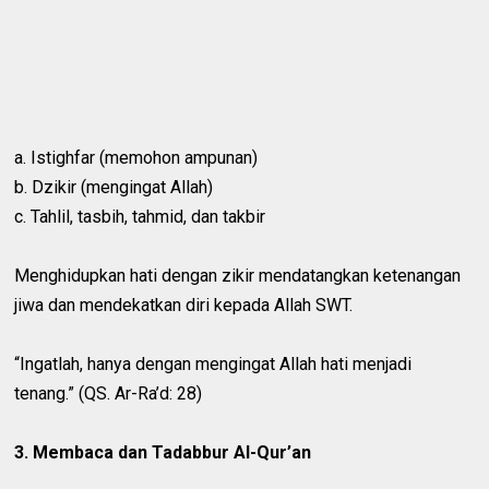
a. Istighfar (memohon ampunan)
b. Dzikir (mengingat Allah)
c. Tahlil, tasbih, tahmid, dan takbir
Menghidupkan hati dengan zikir mendatangkan ketenangan
jiwa dan mendekatkan diri kepada Allah SWT.
“Ingatlah, hanya dengan mengingat Allah hati menjadi
tenang.” (QS. Ar-Ra’d: 28)
3. Membaca dan Tadabbur Al-Qur’an