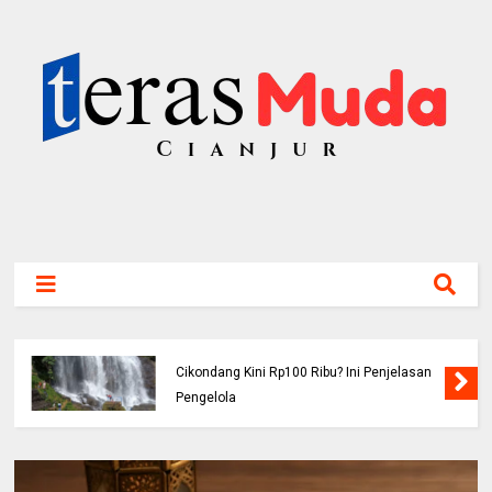
Viral! Benarkah Tiket Masuk Curug
Cikondang Kini Rp100 Ribu? Ini Penjelasan
Pengelola