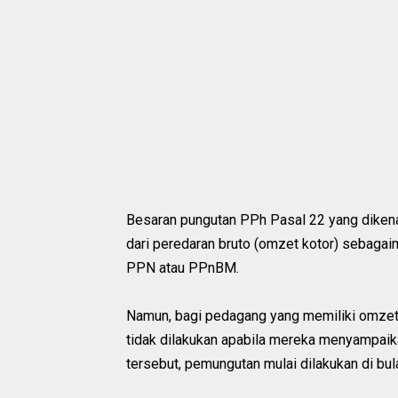
Besaran pungutan PPh Pasal 22 yang diken
dari peredaran bruto (omzet kotor) sebaga
PPN atau PPnBM.
Namun, bagi pedagang yang memiliki omzet
tidak dilakukan apabila mereka menyampaika
tersebut, pemungutan mulai dilakukan di bul