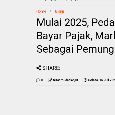
Home
Bisnis
Mulai 2025, Peda
Bayar Pajak, Mar
Sebagai Pemung
SHARE:
0
terasmudacianjur
Selasa, 15 Juli 20