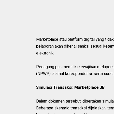
Marketplace atau platform digital yang tid
pelaporan akan dikenai sanksi sesuai keten
elektronik.
Pedagang pun memiliki kewajiban melapork
(NPWP), alamat korespondensi, serta surat
Simulasi Transaksi: Marketplace JB
Dalam dokumen tersebut, disertakan simulas
Beberapa skenario transaksi dijelaskan, t