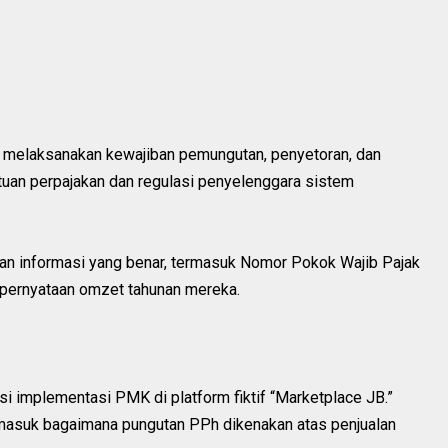
ak melaksanakan kewajiban pemungutan, penyetoran, dan
tuan perpajakan dan regulasi penyelenggara sistem
an informasi yang benar, termasuk Nomor Pokok Wajib Pajak
 pernyataan omzet tahunan mereka.
i implementasi PMK di platform fiktif “Marketplace JB.”
ermasuk bagaimana pungutan PPh dikenakan atas penjualan