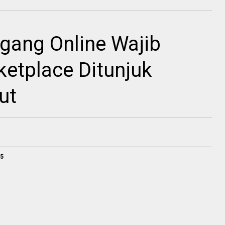
gang Online Wajib
ketplace Ditunjuk
ut
25