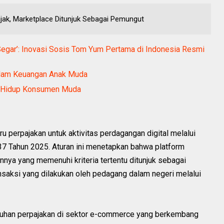
ajak, Marketplace Ditunjuk Sebagai Pemungut
Segar’: Inovasi Sosis Tom Yum Pertama di Indonesia Resmi
alam Keuangan Anak Muda
ya Hidup Konsumen Muda
 perpajakan untuk aktivitas perdagangan digital melalui
7 Tahun 2025. Aturan ini menetapkan bahwa platform
innya yang memenuhi kriteria tertentu ditunjuk sebagai
nsaksi yang dilakukan oleh pedagang dalam negeri melalui
atuhan perpajakan di sektor e-commerce yang berkembang