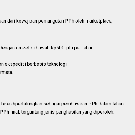
ikan dari kewajiban pemungutan PPh oleh marketplace,
dengan omzet di bawah Rp500 juta per tahun.
an ekspedisi berbasis teknologi.
rmata.
ut bisa diperhitungkan sebagai pembayaran PPh dalam tahun
PPh final, tergantung jenis penghasilan yang diperoleh.