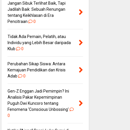
Jangan Sibuk Terlihat Baik, Tapi
Jadilah Baik: Sebuah Renungan
tentang Keikhlasan di Era
Pencitraan
0
Tidak Ada Pemain, Pelatih, atau
Individu yang Lebih Besar daripada
Klub
0
Perubahan Sikap Siswa: Antara
Kemajuan Pendidikan dan Krisis
Adab
0
Gen-Z Enggan Jadi Pemimpin? Ini
Analisis Pakar Kepemimpinan
Puguh Dwi Kuncoro tentang
Fenomena ‘Conscious Unbossing'
0