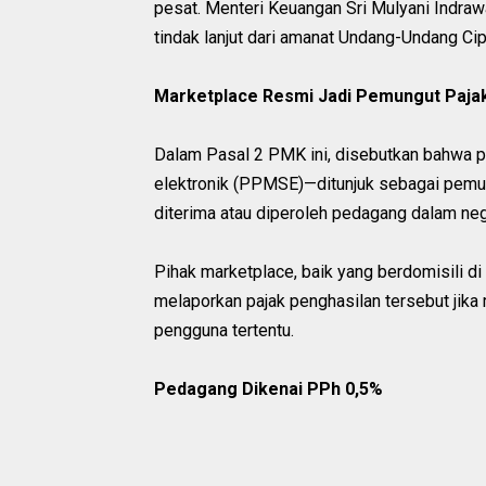
pesat. Menteri Keuangan Sri Mulyani Indraw
tindak lanjut dari amanat Undang-Undang Cipt
Marketplace Resmi Jadi Pemungut Paja
Dalam Pasal 2 PMK ini, disebutkan bahwa p
elektronik (PPMSE)—ditunjuk sebagai pemun
diterima atau diperoleh pedagang dalam nege
Pihak marketplace, baik yang berdomisili d
melaporkan pajak penghasilan tersebut jika m
pengguna tertentu.
Pedagang Dikenai PPh 0,5%