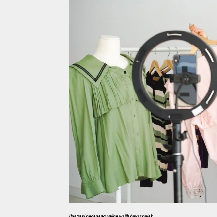
Ilustrasi pedagang online wajib bayar pajak