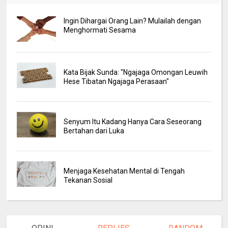
Ingin Dihargai Orang Lain? Mulailah dengan
Menghormati Sesama
Kata Bijak Sunda: "Ngajaga Omongan Leuwih
Hese Tibatan Ngajaga Perasaan"
Senyum Itu Kadang Hanya Cara Seseorang
Bertahan dari Luka
Menjaga Kesehatan Mental di Tengah
Tekanan Sosial