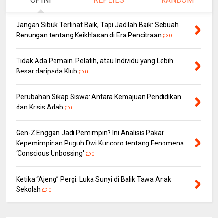
OPINI
REPLIES
RANDOM
Jangan Sibuk Terlihat Baik, Tapi Jadilah Baik: Sebuah
Renungan tentang Keikhlasan di Era Pencitraan
0
Tidak Ada Pemain, Pelatih, atau Individu yang Lebih
Besar daripada Klub
0
Perubahan Sikap Siswa: Antara Kemajuan Pendidikan
dan Krisis Adab
0
Gen-Z Enggan Jadi Pemimpin? Ini Analisis Pakar
Kepemimpinan Puguh Dwi Kuncoro tentang Fenomena
‘Conscious Unbossing'
0
Ketika “Ajeng” Pergi: Luka Sunyi di Balik Tawa Anak
Sekolah
0