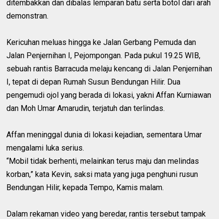
ditembakkan dan dibalas lemparan batu serta botol dari arah
demonstran.
Kericuhan meluas hingga ke Jalan Gerbang Pemuda dan
Jalan Penjernihan I, Pejompongan. Pada pukul 19.25 WIB,
sebuah rantis Barracuda melaju kencang di Jalan Penjernihan
I, tepat di depan Rumah Susun Bendungan Hilir. Dua
pengemudi ojol yang berada di lokasi, yakni Affan Kurniawan
dan Moh Umar Amarudin, terjatuh dan terlindas.
Affan meninggal dunia di lokasi kejadian, sementara Umar
mengalami luka serius.
“Mobil tidak berhenti, melainkan terus maju dan melindas
korban,” kata Kevin, saksi mata yang juga penghuni rusun
Bendungan Hilir, kepada Tempo, Kamis malam.
Dalam rekaman video yang beredar, rantis tersebut tampak