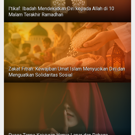
I’tikaf: Ibadah Mendekatkan Diri kepada Allah di 10
Malam Terakhir Ramadhan
Zakat Fitrah: Kewajiban Umat Islam Menyucikan Diri dan
Menguatkan Solidaritas Sosial