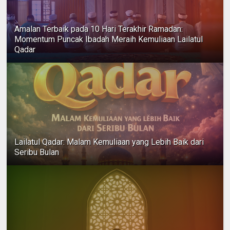
Amalan Terbaik pada 10 Hari Terakhir Ramadan:
Momentum Puncak Ibadah Meraih Kemuliaan Lailatul
Qadar
Lailatul Qadar: Malam Kemuliaan yang Lebih Baik dari
Seribu Bulan