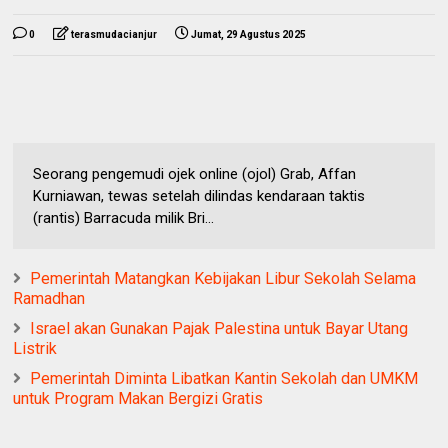
0
terasmudacianjur
Jumat, 29 Agustus 2025
Seorang pengemudi ojek online (ojol) Grab, Affan
Kurniawan, tewas setelah dilindas kendaraan taktis
(rantis) Barracuda milik Bri...
Pemerintah Matangkan Kebijakan Libur Sekolah Selama
Ramadhan
Israel akan Gunakan Pajak Palestina untuk Bayar Utang
Listrik
Pemerintah Diminta Libatkan Kantin Sekolah dan UMKM
untuk Program Makan Bergizi Gratis