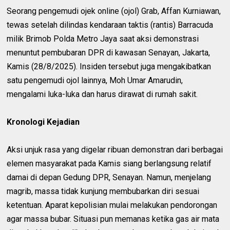
Seorang pengemudi ojek online (ojol) Grab, Affan Kurniawan,
tewas setelah dilindas kendaraan taktis (rantis) Barracuda
milik Brimob Polda Metro Jaya saat aksi demonstrasi
menuntut pembubaran DPR di kawasan Senayan, Jakarta,
Kamis (28/8/2025). Insiden tersebut juga mengakibatkan
satu pengemudi ojol lainnya, Moh Umar Amarudin,
mengalami luka-luka dan harus dirawat di rumah sakit.
Kronologi Kejadian
Aksi unjuk rasa yang digelar ribuan demonstran dari berbagai
elemen masyarakat pada Kamis siang berlangsung relatif
damai di depan Gedung DPR, Senayan. Namun, menjelang
magrib, massa tidak kunjung membubarkan diri sesuai
ketentuan. Aparat kepolisian mulai melakukan pendorongan
agar massa bubar. Situasi pun memanas ketika gas air mata