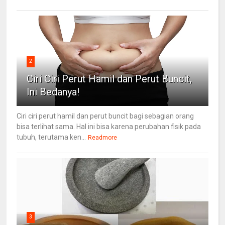
2
Ciri Ciri Perut Hamil dan Perut Buncit,
Ini Bedanya!
Ciri ciri perut hamil dan perut buncit bagi sebagian orang
bisa terlihat sama. Hal ini bisa karena perubahan fisik pada
tubuh, terutama ken...
Readmore
3