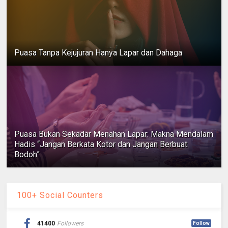
Puasa Tanpa Kejujuran Hanya Lapar dan Dahaga
Puasa Bukan Sekadar Menahan Lapar: Makna Mendalam
Hadis “Jangan Berkata Kotor dan Jangan Berbuat
Bodoh”
100+ Social Counters
41400
Followers
Follow