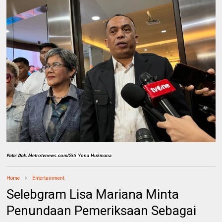
Foto: Dok.
Metrotvnews.com/Siti Yona Hukmana
Home
Entertainment
Selebgram Lisa Mariana Minta
Penundaan Pemeriksaan Sebagai