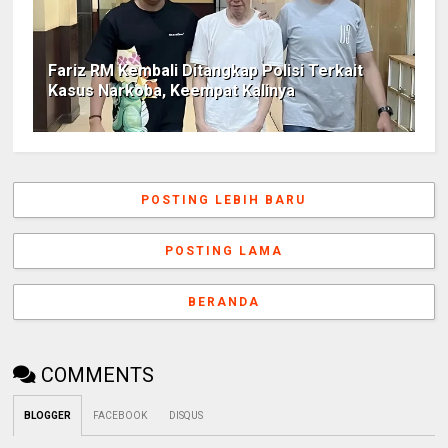
Fariz RM Kembali Ditangkap Polisi Terkait
Kasus Narkoba, Keempat Kalinya
POSTING LEBIH BARU
POSTING LAMA
BERANDA
COMMENTS
BLOGGER
FACEBOOK
DISQUS