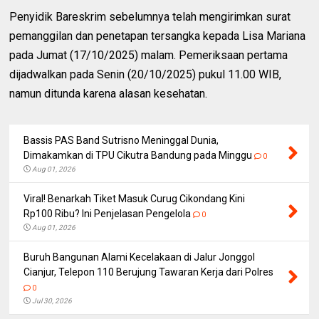
Penyidik Bareskrim sebelumnya telah mengirimkan surat
pemanggilan dan penetapan tersangka kepada Lisa Mariana
pada Jumat (17/10/2025) malam. Pemeriksaan pertama
dijadwalkan pada Senin (20/10/2025) pukul 11.00 WIB,
namun ditunda karena alasan kesehatan.
Bassis PAS Band Sutrisno Meninggal Dunia,
Dimakamkan di TPU Cikutra Bandung pada Minggu
0
Aug 01, 2026
Viral! Benarkah Tiket Masuk Curug Cikondang Kini
Rp100 Ribu? Ini Penjelasan Pengelola
0
Aug 01, 2026
Buruh Bangunan Alami Kecelakaan di Jalur Jonggol
Cianjur, Telepon 110 Berujung Tawaran Kerja dari Polres
0
Jul 30, 2026