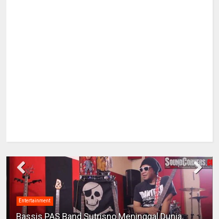
Entertainment
Bassis PAS Band Sutrisno Meninggal Dunia,