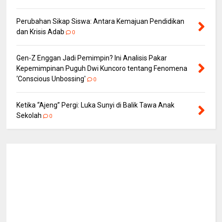
Perubahan Sikap Siswa: Antara Kemajuan Pendidikan
dan Krisis Adab
0
Gen-Z Enggan Jadi Pemimpin? Ini Analisis Pakar
Kepemimpinan Puguh Dwi Kuncoro tentang Fenomena
‘Conscious Unbossing'
0
Ketika “Ajeng” Pergi: Luka Sunyi di Balik Tawa Anak
Sekolah
0