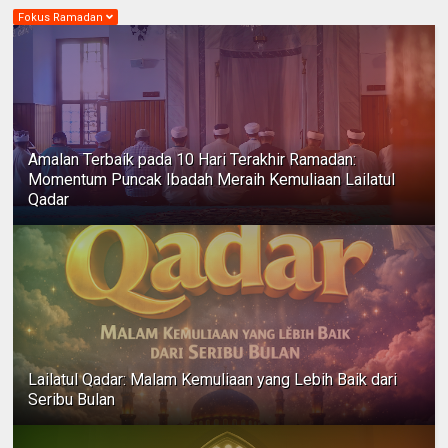
Fokus Ramadan
Amalan Terbaik pada 10 Hari Terakhir Ramadan:
Momentum Puncak Ibadah Meraih Kemuliaan Lailatul
Qadar
Lailatul Qadar: Malam Kemuliaan yang Lebih Baik dari
Seribu Bulan