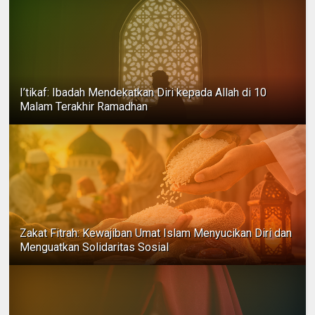
I’tikaf: Ibadah Mendekatkan Diri kepada Allah di 10
Malam Terakhir Ramadhan
Zakat Fitrah: Kewajiban Umat Islam Menyucikan Diri dan
Menguatkan Solidaritas Sosial