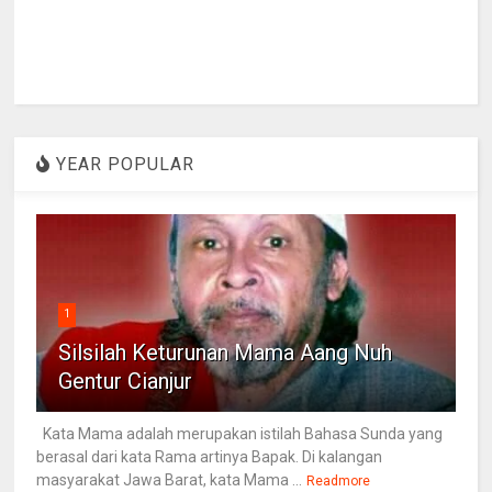
YEAR POPULAR
1
Silsilah Keturunan Mama Aang Nuh
Gentur Cianjur
Kata Mama adalah merupakan istilah Bahasa Sunda yang
berasal dari kata Rama artinya Bapak. Di kalangan
masyarakat Jawa Barat, kata Mama ...
Readmore