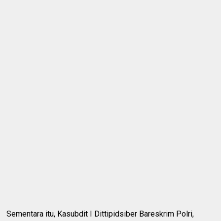
Sementara itu, Kasubdit I Dittipidsiber Bareskrim Polri,