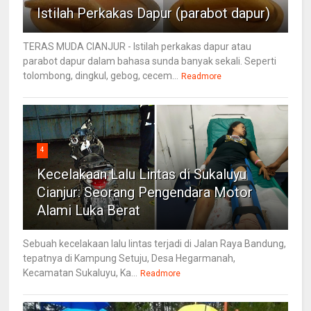
Istilah Perkakas Dapur (parabot dapur)
TERAS MUDA CIANJUR - Istilah perkakas dapur atau
parabot dapur dalam bahasa sunda banyak sekali. Seperti
tolombong, dingkul, gebog, cecem...
Readmore
4
Kecelakaan Lalu Lintas di Sukaluyu
Cianjur: Seorang Pengendara Motor
Alami Luka Berat
Sebuah kecelakaan lalu lintas terjadi di Jalan Raya Bandung,
tepatnya di Kampung Setuju, Desa Hegarmanah,
Kecamatan Sukaluyu, Ka...
Readmore