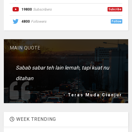
19800
Subscribers
Subcribe
4800
Followers
Follow
MAIN QUOTE
Sabab sabar teh lain lemah, tapi kuat nu
ditahan
- Teras Muda Cianjur
WEEK TRENDING