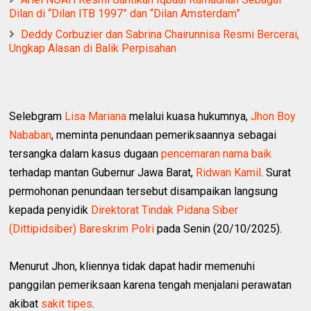
Dilan di “Dilan ITB 1997” dan “Dilan Amsterdam”
Deddy Corbuzier dan Sabrina Chairunnisa Resmi Bercerai,
Ungkap Alasan di Balik Perpisahan
Selebgram
Lisa Mariana
melalui kuasa hukumnya,
Jhon Boy
Nababan
, meminta penundaan pemeriksaannya sebagai
tersangka dalam kasus dugaan
pencemaran nama baik
terhadap mantan Gubernur Jawa Barat,
Ridwan Kamil
. Surat
permohonan penundaan tersebut disampaikan langsung
kepada penyidik
Direktorat Tindak Pidana Siber
(Dittipidsiber) Bareskrim Polri
pada Senin (20/10/2025).
Menurut Jhon, kliennya tidak dapat hadir memenuhi
panggilan pemeriksaan karena tengah menjalani perawatan
akibat
sakit tipes
.