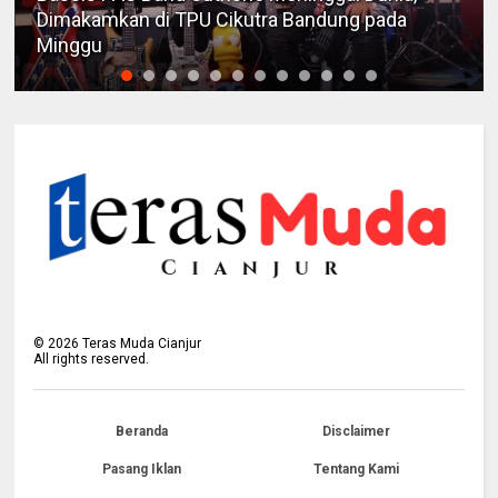
Dimakamkan di TPU Cikutra Bandung pada
Minggu
©
2026
Teras Muda Cianjur
All rights reserved.
Beranda
Disclaimer
Pasang Iklan
Tentang Kami