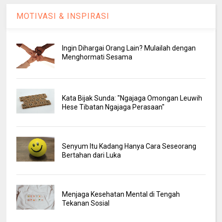
MOTIVASI & INSPIRASI
Ingin Dihargai Orang Lain? Mulailah dengan
Menghormati Sesama
Kata Bijak Sunda: "Ngajaga Omongan Leuwih
Hese Tibatan Ngajaga Perasaan"
Senyum Itu Kadang Hanya Cara Seseorang
Bertahan dari Luka
Menjaga Kesehatan Mental di Tengah
Tekanan Sosial