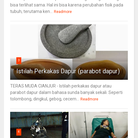
bisa terlihat sama. Hal ini bisa karena perubahan fisik pada
tubuh, terutama ken...
Readmore
3
Istilah Perkakas Dapur (parabot dapur)
TERAS MUDA CIANJUR - Istilah perkakas dapur atau
parabot dapur dalam bahasa sunda banyak sekali. Seperti
tolombong, dingkul, gebog, cecem...
Readmore
4