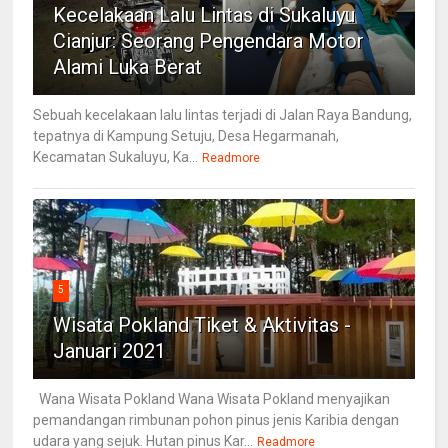
Kecelakaan Lalu Lintas di Sukaluyu
Cianjur: Seorang Pengendara Motor
Alami Luka Berat
Sebuah kecelakaan lalu lintas terjadi di Jalan Raya Bandung,
tepatnya di Kampung Setuju, Desa Hegarmanah,
Kecamatan Sukaluyu, Ka...
Readmore
5
Wisata Pokland Tiket & Aktivitas -
Januari 2021
Wana Wisata Pokland Wana Wisata Pokland menyajikan
pemandangan rimbunan pohon pinus jenis Karibia dengan
udara yang sejuk. Hutan pinus Kar...
Readmore