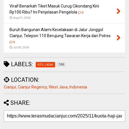
Viral! Benarkah Tiket Masuk Curug Cikondang Kini
Rp100 Ribu? Ini Penjelasan Pengelola
0
Aug 01, 2026
Buruh Bangunan Alami Kecelakaan di Jalur Jonggol
Cianjur, Telepon 110 Berujung Tawaran Kerja dari Polres
0
Jul 30, 2026
LABELS:
Info Jabar
166
LOCATION:
Cianjur, Cianjur Regency, West Java, Indonesia
SHARE: