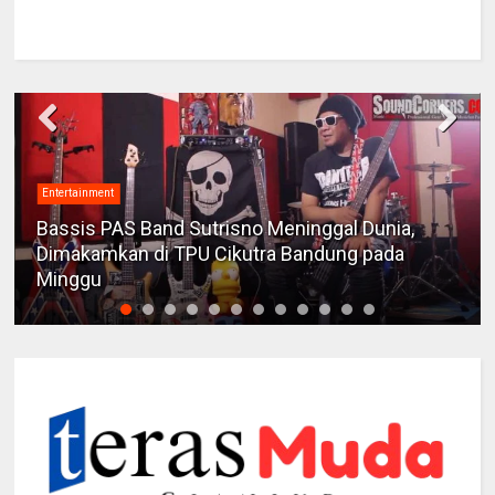
Entertainment
Bassis PAS Band Sutrisno Meninggal Dunia,
Dimakamkan di TPU Cikutra Bandung pada
Minggu