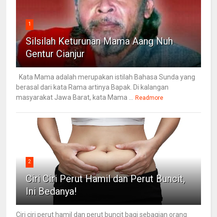
1
Silsilah Keturunan Mama Aang Nuh
Gentur Cianjur
Kata Mama adalah merupakan istilah Bahasa Sunda yang
berasal dari kata Rama artinya Bapak. Di kalangan
masyarakat Jawa Barat, kata Mama ...
Readmore
2
Ciri Ciri Perut Hamil dan Perut Buncit,
Ini Bedanya!
Ciri ciri perut hamil dan perut buncit bagi sebagian orang