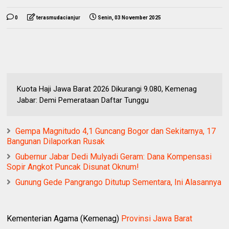
0
terasmudacianjur
Senin, 03 November 2025
Kuota Haji Jawa Barat 2026 Dikurangi 9.080, Kemenag
Jabar: Demi Pemerataan Daftar Tunggu
Gempa Magnitudo 4,1 Guncang Bogor dan Sekitarnya, 17
Bangunan Dilaporkan Rusak
Gubernur Jabar Dedi Mulyadi Geram: Dana Kompensasi
Sopir Angkot Puncak Disunat Oknum!
Gunung Gede Pangrango Ditutup Sementara, Ini Alasannya
Kementerian Agama (Kemenag)
Provinsi Jawa Barat