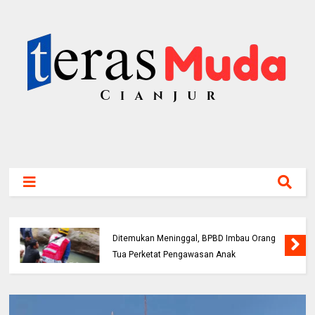
Bocah 5 Tahun Tenggelam di Sungai Cianjur
Ditemukan Meninggal, BPBD Imbau Orang
Tua Perketat Pengawasan Anak