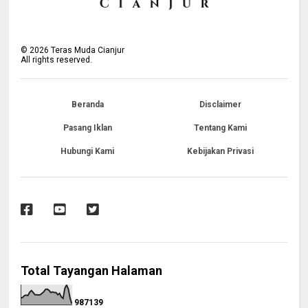
©
2026
Teras Muda Cianjur
All rights reserved.
Beranda
Disclaimer
Pasang Iklan
Tentang Kami
Hubungi Kami
Kebijakan Privasi
Total Tayangan Halaman
9
8
7
1
3
9