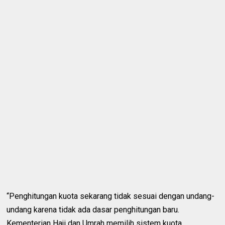
“Penghitungan kuota sekarang tidak sesuai dengan undang-
undang karena tidak ada dasar penghitungan baru.
Kementerian Haji dan Umrah memilih sistem kuota