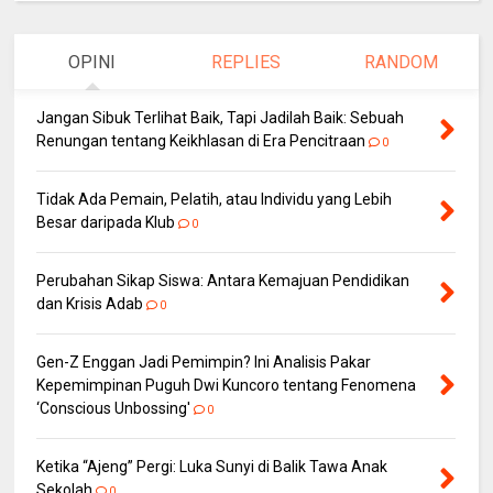
OPINI
REPLIES
RANDOM
Jangan Sibuk Terlihat Baik, Tapi Jadilah Baik: Sebuah
Renungan tentang Keikhlasan di Era Pencitraan
0
Tidak Ada Pemain, Pelatih, atau Individu yang Lebih
Besar daripada Klub
0
Perubahan Sikap Siswa: Antara Kemajuan Pendidikan
dan Krisis Adab
0
Gen-Z Enggan Jadi Pemimpin? Ini Analisis Pakar
Kepemimpinan Puguh Dwi Kuncoro tentang Fenomena
‘Conscious Unbossing'
0
Ketika “Ajeng” Pergi: Luka Sunyi di Balik Tawa Anak
Sekolah
0