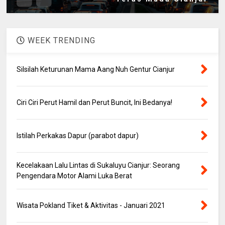
WEEK TRENDING
Silsilah Keturunan Mama Aang Nuh Gentur Cianjur
Ciri Ciri Perut Hamil dan Perut Buncit, Ini Bedanya!
Istilah Perkakas Dapur (parabot dapur)
Kecelakaan Lalu Lintas di Sukaluyu Cianjur: Seorang
Pengendara Motor Alami Luka Berat
Wisata Pokland Tiket & Aktivitas - Januari 2021