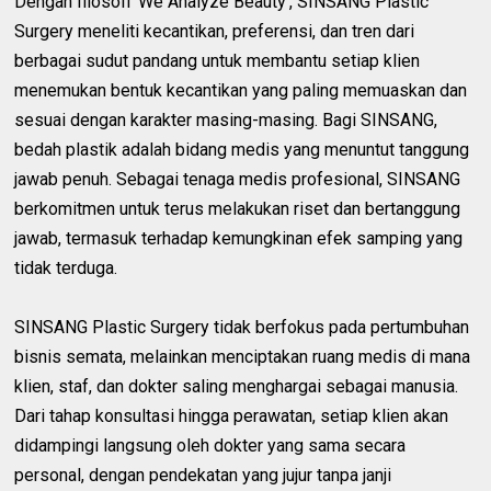
Dengan filosofi 'We Analyze Beauty', SINSANG Plastic
Surgery meneliti kecantikan, preferensi, dan tren dari
berbagai sudut pandang untuk membantu setiap klien
menemukan bentuk kecantikan yang paling memuaskan dan
sesuai dengan karakter masing-masing. Bagi SINSANG,
bedah plastik adalah bidang medis yang menuntut tanggung
jawab penuh. Sebagai tenaga medis profesional, SINSANG
berkomitmen untuk terus melakukan riset dan bertanggung
jawab, termasuk terhadap kemungkinan efek samping yang
tidak terduga.
SINSANG Plastic Surgery tidak berfokus pada pertumbuhan
bisnis semata, melainkan menciptakan ruang medis di mana
klien, staf, dan dokter saling menghargai sebagai manusia.
Dari tahap konsultasi hingga perawatan, setiap klien akan
didampingi langsung oleh dokter yang sama secara
personal, dengan pendekatan yang jujur tanpa janji