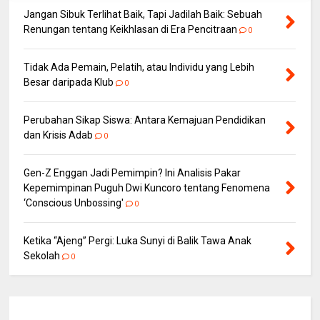
Jangan Sibuk Terlihat Baik, Tapi Jadilah Baik: Sebuah
Renungan tentang Keikhlasan di Era Pencitraan
0
Tidak Ada Pemain, Pelatih, atau Individu yang Lebih
Besar daripada Klub
0
Perubahan Sikap Siswa: Antara Kemajuan Pendidikan
dan Krisis Adab
0
Gen-Z Enggan Jadi Pemimpin? Ini Analisis Pakar
Kepemimpinan Puguh Dwi Kuncoro tentang Fenomena
‘Conscious Unbossing'
0
Ketika “Ajeng” Pergi: Luka Sunyi di Balik Tawa Anak
Sekolah
0