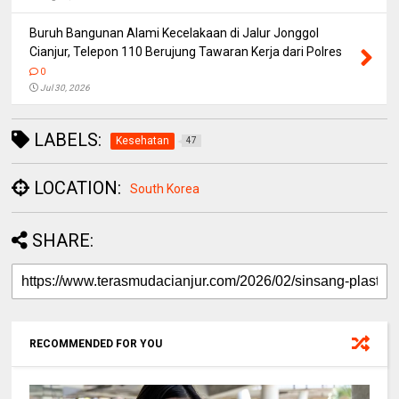
Buruh Bangunan Alami Kecelakaan di Jalur Jonggol
Cianjur, Telepon 110 Berujung Tawaran Kerja dari Polres
0
Jul 30, 2026
LABELS:
Kesehatan
47
LOCATION:
South Korea
SHARE:
RECOMMENDED FOR YOU