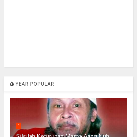
YEAR POPULAR
1
Silsilah Keturunan Mama Aang Nuh