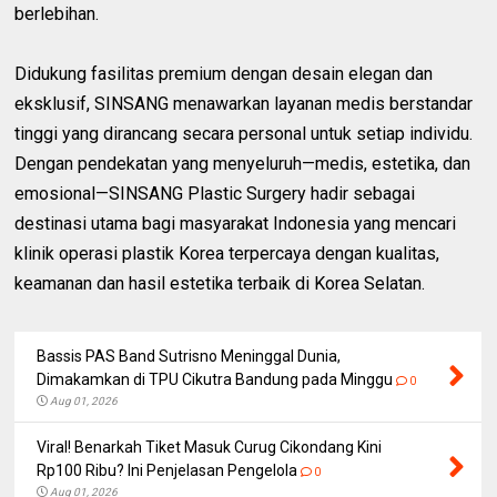
berlebihan.
Didukung fasilitas premium dengan desain elegan dan
eksklusif, SINSANG menawarkan layanan medis berstandar
tinggi yang dirancang secara personal untuk setiap individu.
Dengan pendekatan yang menyeluruh—medis, estetika, dan
emosional—SINSANG Plastic Surgery hadir sebagai
destinasi utama bagi masyarakat Indonesia yang mencari
klinik operasi plastik Korea terpercaya dengan kualitas,
keamanan dan hasil estetika terbaik di Korea Selatan.
Bassis PAS Band Sutrisno Meninggal Dunia,
Dimakamkan di TPU Cikutra Bandung pada Minggu
0
Aug 01, 2026
Viral! Benarkah Tiket Masuk Curug Cikondang Kini
Rp100 Ribu? Ini Penjelasan Pengelola
0
Aug 01, 2026