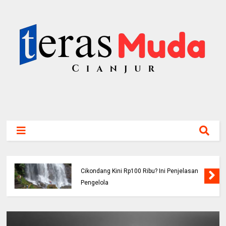
Viral! Benarkah Tiket Masuk Curug
Cikondang Kini Rp100 Ribu? Ini Penjelasan
Pengelola