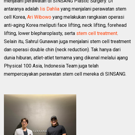
menjalani perawatan di SINSANG Plastic Surgery. Di
antaranya adalah
Iis Dahlia
yang menjalani perawatan stem
cell Korea,
Ari Wibowo
yang melakukan rangkaian operasi
anti-aging Korea meliputi face lifting, neck lifting, forehead
lifting, lower blepharoplasty, serta
stem cell treatment
.
Selain itu, Sahrul Gunawan juga menjalani stem cell treatment
dan operasi double chin (neck reduction). Tak hanya dari
dunia hiburan, atlet-atlet ternama yang dikenal melalui ajang
Physical 100 Asia, Indonesia Team juga telah
mempercayakan perawatan stem cell mereka di SINSANG.