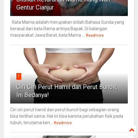
Gentur Cianjur
Kata Mama adalah merupakan istilah Bahasa Sunda yang
berasal dari kata Rama artinya Bapak. Di kalangan
masyarakat Jawa Barat, kata Mama ...
Readmore
2
Ciri Ciri Perut Hamil dan Perut Buncit,
Ini Bedanya!
Ciri ciri perut hamil dan perut buncit bagi sebagian orang
bisa terlihat sama. Hal ini bisa karena perubahan fisik pada
tubuh, terutama ken...
Readmore