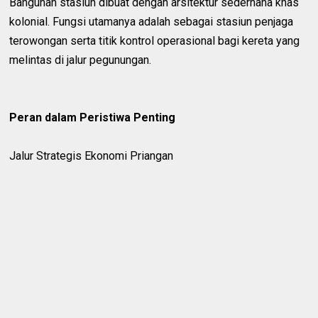
Bangunan stasiun dibuat dengan arsitektur sederhana khas
kolonial. Fungsi utamanya adalah sebagai stasiun penjaga
terowongan serta titik kontrol operasional bagi kereta yang
melintas di jalur pegunungan.
Peran dalam Peristiwa Penting
Jalur Strategis Ekonomi Priangan