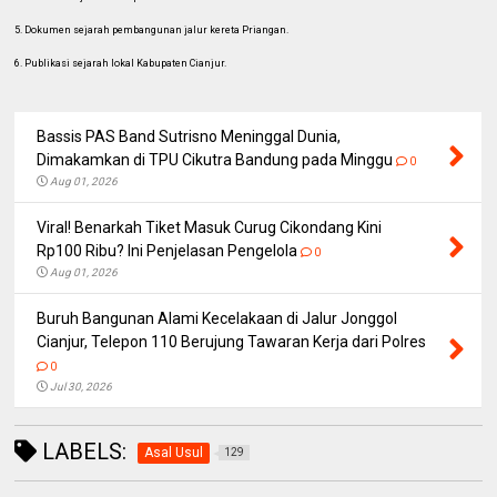
5. Dokumen sejarah pembangunan jalur kereta Priangan.
6. Publikasi sejarah lokal Kabupaten Cianjur.
Bassis PAS Band Sutrisno Meninggal Dunia,
Dimakamkan di TPU Cikutra Bandung pada Minggu
0
Aug 01, 2026
Viral! Benarkah Tiket Masuk Curug Cikondang Kini
Rp100 Ribu? Ini Penjelasan Pengelola
0
Aug 01, 2026
Buruh Bangunan Alami Kecelakaan di Jalur Jonggol
Cianjur, Telepon 110 Berujung Tawaran Kerja dari Polres
0
Jul 30, 2026
LABELS:
Asal Usul
129