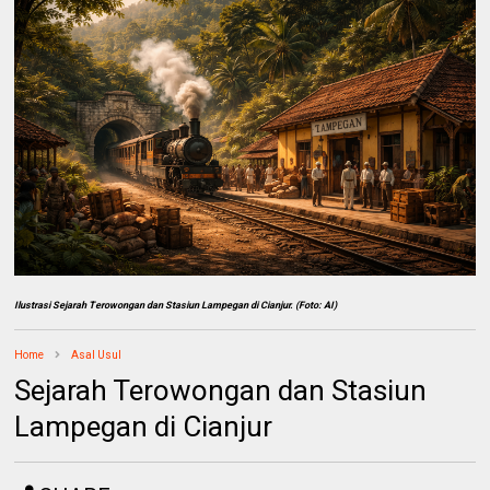
Ilustrasi
Sejarah Terowongan dan Stasiun Lampegan di Cianjur. (Foto: AI)
Home
Asal Usul
Sejarah Terowongan dan Stasiun
Lampegan di Cianjur