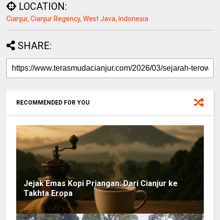
LOCATION:
Cianjur, Cianjur Regency, West Java, Indonesia
SHARE:
RECOMMENDED FOR YOU
Jejak Emas Kopi Priangan: Dari Cianjur ke
Takhta Eropa