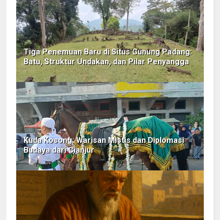
Tiga Penemuan Baru di Situs Gunung Padang:
Batu, Struktur Undakan, dan Pilar Penyangga
Kuda Kosong: Warisan Mistis dan Diplomasi
Budaya dari Cianjur