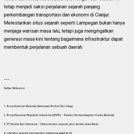
tetap menjadi saksi perjalanan sejarah panjang
perkembangan transportasi dan ekonomi di Cianjur.
Melestarikan situs sejarah seperti Lampegan bukan hanya
menjaga warisan masa lalu, tetapi juga mengingatkan
generasi masa kini tentang bagaimana infrastruktur dapat
membentuk perjalanan sebuah daerah.
---
Daftar Referensi
1. Arsip Kolonial Belanda, Nationaal Archief Den Haag.
2. Arsip Nasional Republik Indonesia (ANRI) – Koleksi Perkeretaapian Hindia Belanda.
3. PT Kereta Api Indonesia – Dokumentasi sejarah jalur kereta Jawa Barat.
4. Literatur sejarah transportasi Indonesia abad ke-19.