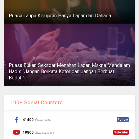
Puasa Tanpa Kejujuran Hanya Lapar dan Dahaga
Puasa Bukan Sekadar Menahan Lapar: Makna Mendalam
Hadis “Jangan Berkata Kotor dan Jangan Berbuat
Bodoh”
100+ Social Counters
41400
Followers
Follow
19800
Subscribers
Subcribe