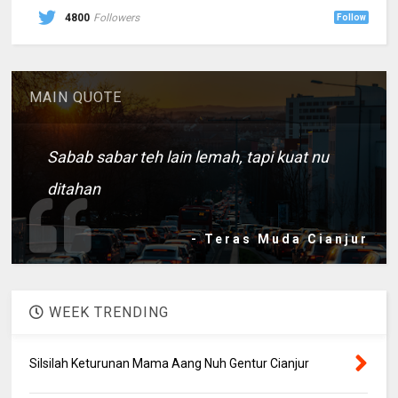
4800
Followers
Follow
MAIN QUOTE
Sabab sabar teh lain lemah, tapi kuat nu
ditahan
- Teras Muda Cianjur
WEEK TRENDING
Silsilah Keturunan Mama Aang Nuh Gentur Cianjur