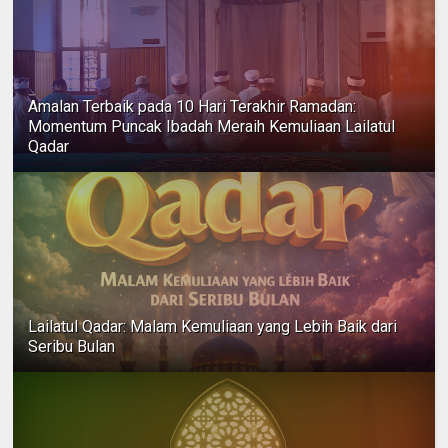
Amalan Terbaik pada 10 Hari Terakhir Ramadan:
Momentum Puncak Ibadah Meraih Kemuliaan Lailatul
Qadar
Lailatul Qadar: Malam Kemuliaan yang Lebih Baik dari
Seribu Bulan