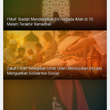
I’tikaf: Ibadah Mendekatkan Diri kepada Allah di 10
Malam Terakhir Ramadhan
Zakat Fitrah: Kewajiban Umat Islam Menyucikan Diri dan
Menguatkan Solidaritas Sosial