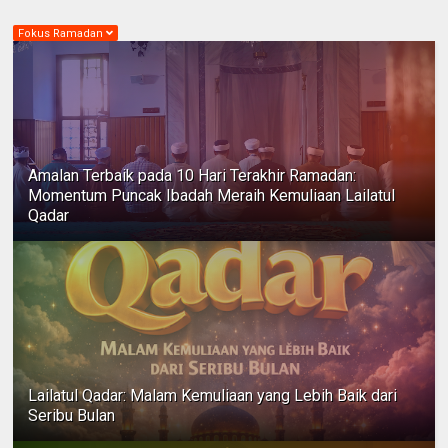
Fokus Ramadan
Amalan Terbaik pada 10 Hari Terakhir Ramadan:
Momentum Puncak Ibadah Meraih Kemuliaan Lailatul
Qadar
Lailatul Qadar: Malam Kemuliaan yang Lebih Baik dari
Seribu Bulan