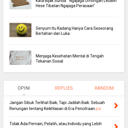
Kata Bijak Sunda: "Ngajaga Omongan Leuwih
Hese Tibatan Ngajaga Perasaan"
Senyum Itu Kadang Hanya Cara Seseorang
Bertahan dari Luka
Menjaga Kesehatan Mental di Tengah
Tekanan Sosial
OPINI
REPLIES
RANDOM
Jangan Sibuk Terlihat Baik, Tapi Jadilah Baik: Sebuah
Renungan tentang Keikhlasan di Era Pencitraan
0
Tidak Ada Pemain, Pelatih, atau Individu yang Lebih