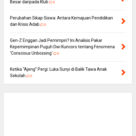
Besar daripada Klub
0
Perubahan Sikap Siswa: Antara Kemajuan Pendidikan
dan Krisis Adab
0
Gen-Z Enggan Jadi Pemimpin? Ini Analisis Pakar
Kepemimpinan Puguh Dwi Kuncoro tentang Fenomena
‘Conscious Unbossing'
0
Ketika “Ajeng” Pergi: Luka Sunyi di Balik Tawa Anak
Sekolah
0