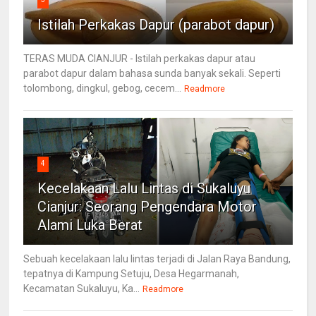
Istilah Perkakas Dapur (parabot dapur)
TERAS MUDA CIANJUR - Istilah perkakas dapur atau
parabot dapur dalam bahasa sunda banyak sekali. Seperti
tolombong, dingkul, gebog, cecem...
Readmore
4
Kecelakaan Lalu Lintas di Sukaluyu
Cianjur: Seorang Pengendara Motor
Alami Luka Berat
Sebuah kecelakaan lalu lintas terjadi di Jalan Raya Bandung,
tepatnya di Kampung Setuju, Desa Hegarmanah,
Kecamatan Sukaluyu, Ka...
Readmore