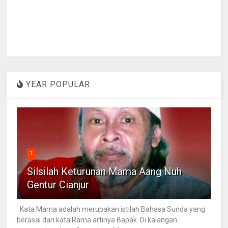
YEAR POPULAR
1
Silsilah Keturunan Mama Aang Nuh
Gentur Cianjur
Kata Mama adalah merupakan istilah Bahasa Sunda yang
berasal dari kata Rama artinya Bapak. Di kalangan