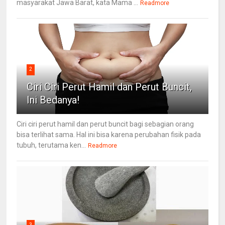
masyarakat Jawa Barat, kata Mama ...
Readmore
2
Ciri Ciri Perut Hamil dan Perut Buncit,
Ini Bedanya!
Ciri ciri perut hamil dan perut buncit bagi sebagian orang
bisa terlihat sama. Hal ini bisa karena perubahan fisik pada
tubuh, terutama ken...
Readmore
3