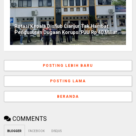
Rotasi Kepala Dishub Cianjur Tak Hambat
Pengusutan Dugaan Korupsi PJU Rp 40 Miliar
POSTING LEBIH BARU
POSTING LAMA
BERANDA
COMMENTS
BLOGGER
FACEBOOK
DISQUS