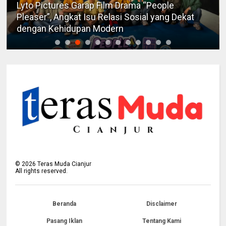
Lyto Pictures Garap Film Drama “People
Pleaser”, Angkat Isu Relasi Sosial yang Dekat
dengan Kehidupan Modern
©
2026
Teras Muda Cianjur
All rights reserved.
Beranda
Disclaimer
Pasang Iklan
Tentang Kami