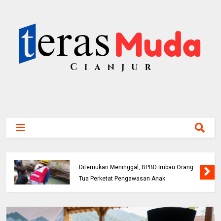
Bocah 5 Tahun Tenggelam di Sungai Cianjur
Ditemukan Meninggal, BPBD Imbau Orang
Tua Perketat Pengawasan Anak