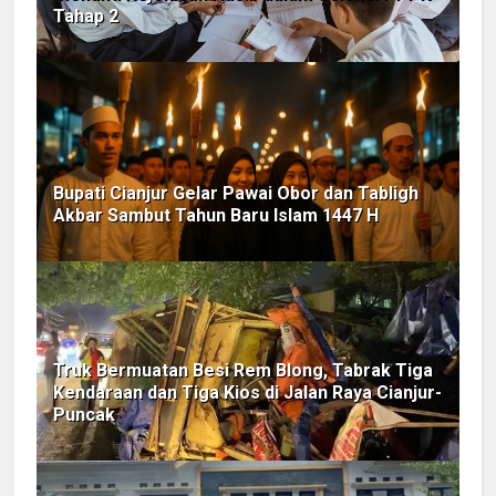
Tahap 2
Bupati Cianjur Gelar Pawai Obor dan Tabligh
Akbar Sambut Tahun Baru Islam 1447 H
Truk Bermuatan Besi Rem Blong, Tabrak Tiga
Kendaraan dan Tiga Kios di Jalan Raya Cianjur-
Puncak