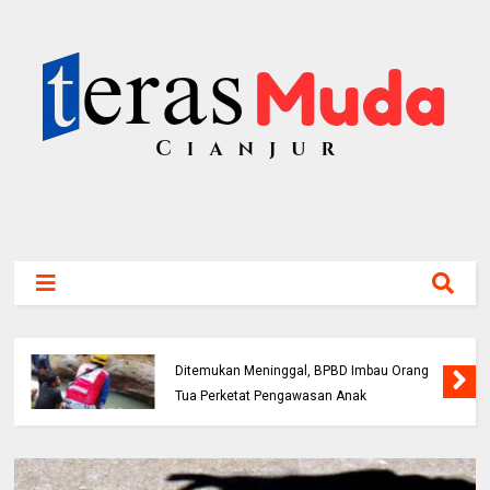
Bocah 5 Tahun Tenggelam di Sungai Cianjur
Ditemukan Meninggal, BPBD Imbau Orang
Tua Perketat Pengawasan Anak