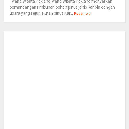
Wana Wisata Pokland Wana Wisata Pokland menyajikan
pemandangan rimbunan pohon pinus jenis Karibia dengan
udara yang sejuk. Hutan pinus Kar...
Readmore