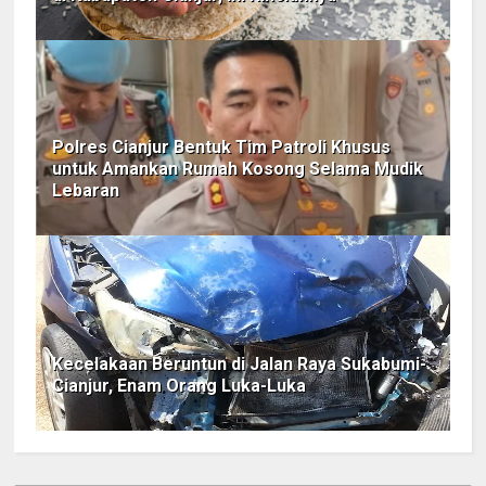
Polres Cianjur Bentuk Tim Patroli Khusus
untuk Amankan Rumah Kosong Selama Mudik
Lebaran
Kecelakaan Beruntun di Jalan Raya Sukabumi-
Cianjur, Enam Orang Luka-Luka