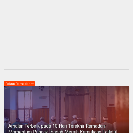
Fokus Ramadan
Amalan Terbaik pada 10 Hari Terakhir Ramadan:
Momentum Puncak Ibadah Meraih Kemuliaan Lailatul