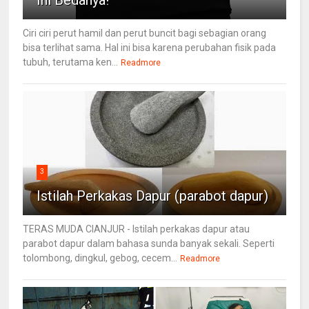
Ini Bedanya!
Ciri ciri perut hamil dan perut buncit bagi sebagian orang
bisa terlihat sama. Hal ini bisa karena perubahan fisik pada
tubuh, terutama ken...
Readmore
3
Istilah Perkakas Dapur (parabot dapur)
TERAS MUDA CIANJUR - Istilah perkakas dapur atau
parabot dapur dalam bahasa sunda banyak sekali. Seperti
tolombong, dingkul, gebog, cecem...
Readmore