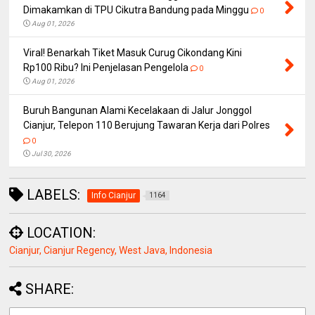
Dimakamkan di TPU Cikutra Bandung pada Minggu
0
Aug 01, 2026
Viral! Benarkah Tiket Masuk Curug Cikondang Kini
Rp100 Ribu? Ini Penjelasan Pengelola
0
Aug 01, 2026
Buruh Bangunan Alami Kecelakaan di Jalur Jonggol
Cianjur, Telepon 110 Berujung Tawaran Kerja dari Polres
0
Jul 30, 2026
LABELS:
Info Cianjur
1164
LOCATION:
Cianjur, Cianjur Regency, West Java, Indonesia
SHARE: