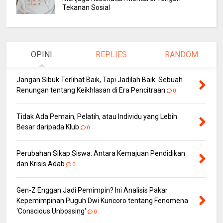
Tekanan Sosial
OPINI
REPLIES
RANDOM
Jangan Sibuk Terlihat Baik, Tapi Jadilah Baik: Sebuah
Renungan tentang Keikhlasan di Era Pencitraan
0
Tidak Ada Pemain, Pelatih, atau Individu yang Lebih
Besar daripada Klub
0
Perubahan Sikap Siswa: Antara Kemajuan Pendidikan
dan Krisis Adab
0
Gen-Z Enggan Jadi Pemimpin? Ini Analisis Pakar
Kepemimpinan Puguh Dwi Kuncoro tentang Fenomena
‘Conscious Unbossing'
0