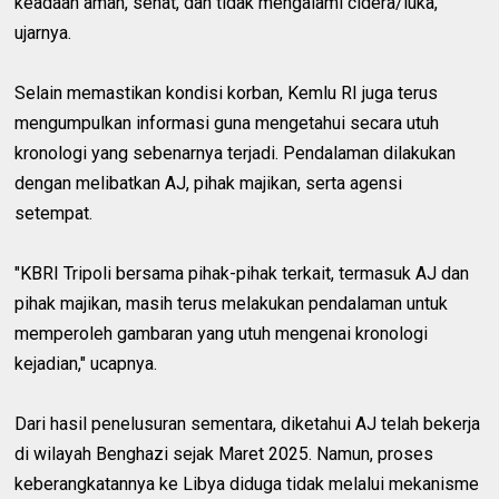
keadaan aman, sehat, dan tidak mengalami cidera/luka,"
ujarnya.
Selain memastikan kondisi korban, Kemlu RI juga terus
mengumpulkan informasi guna mengetahui secara utuh
kronologi yang sebenarnya terjadi. Pendalaman dilakukan
dengan melibatkan AJ, pihak majikan, serta agensi
setempat.
"KBRI Tripoli bersama pihak-pihak terkait, termasuk AJ dan
pihak majikan, masih terus melakukan pendalaman untuk
memperoleh gambaran yang utuh mengenai kronologi
kejadian," ucapnya.
Dari hasil penelusuran sementara, diketahui AJ telah bekerja
di wilayah Benghazi sejak Maret 2025. Namun, proses
keberangkatannya ke Libya diduga tidak melalui mekanisme