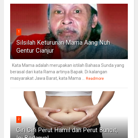
1
Silsilah Keturunan Mama Aang Nuh
Gentur Cianjur
Kata Mama adalah merupakan istilah Bahasa Sunda yang
berasal dari kata Rama artinya Bapak. Di kalangan
masyarakat Jawa Barat, kata Mama ...
Readmore
2
Ciri Ciri Perut Hamil dan Perut Buncit,