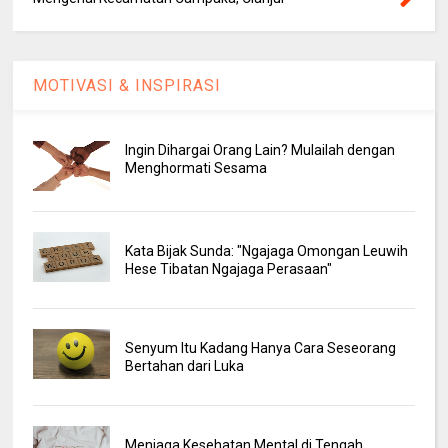
MOTIVASI & INSPIRASI
Ingin Dihargai Orang Lain? Mulailah dengan
Menghormati Sesama
Kata Bijak Sunda: "Ngajaga Omongan Leuwih
Hese Tibatan Ngajaga Perasaan"
Senyum Itu Kadang Hanya Cara Seseorang
Bertahan dari Luka
Menjaga Kesehatan Mental di Tengah