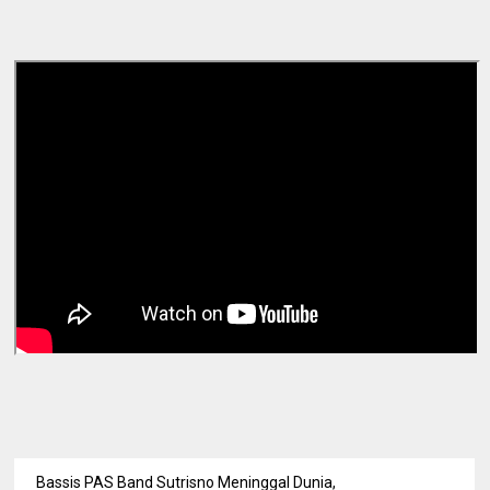
Bassis PAS Band Sutrisno Meninggal Dunia,