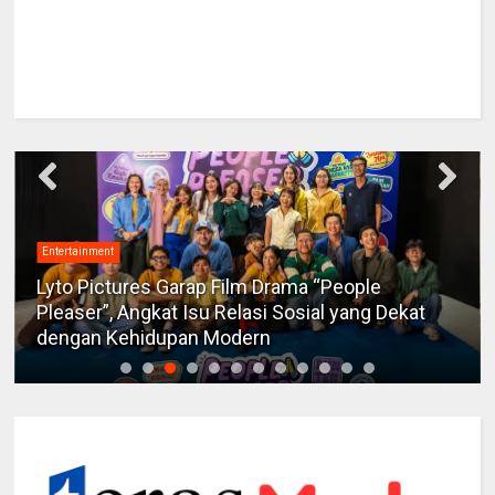
Entertainment
Lyto Pictures Garap Film Drama “People
Pleaser”, Angkat Isu Relasi Sosial yang Dekat
dengan Kehidupan Modern