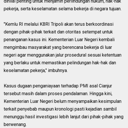
dinilai penting untuk menjamin perlindungan hukum, hak-hak
pekerja, serta keselamatan selama bekerja di negara tujuan.
"Kemlu RI melalui KBRI Tripoli akan terus berkoordinasi
dengan pihak-pihak terkait dan otoritas setempat untuk
penanganan kasus ini. Kementerian Luar Negeri kembali
mengimbau masyarakat yang berencana bekerja di luar
negeri agar menggunakan jalur prosedural sesuai ketentuan
yang berlaku untuk memastikan pelindungan hak-hak dan
keselamatan pekerja," imbuhnya.
Kasus dugaan penganiayaan terhadap PMI asal Cianjur
tersebut masih dalam proses pendalaman. Hingga kini,
Kementerian Luar Negeri belum menyampaikan kesimpulan
terkait penyebab maupun kronologi pasti kejadian sambil
menunggu hasil investigasi lebih lanjut dari pihak-pihak yang
berwenang.