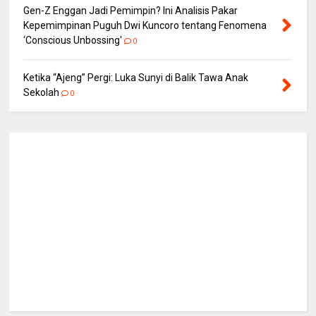
Gen-Z Enggan Jadi Pemimpin? Ini Analisis Pakar
Kepemimpinan Puguh Dwi Kuncoro tentang Fenomena
‘Conscious Unbossing'
0
Ketika “Ajeng” Pergi: Luka Sunyi di Balik Tawa Anak
Sekolah
0