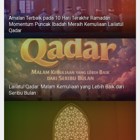
Amalan Terbaik pada 10 Hari Terakhir Ramadan:
Momentum Puncak Ibadah Meraih Kemuliaan Lailatul
Qadar
Lailatul Qadar: Malam Kemuliaan yang Lebih Baik dari
Seribu Bulan