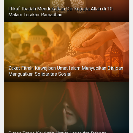
I’tikaf: Ibadah Mendekatkan Diri kepada Allah di 10
Malam Terakhir Ramadhan
Zakat Fitrah: Kewajiban Umat Islam Menyucikan Diri dan
Menguatkan Solidaritas Sosial