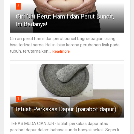
2
Ciri Ciri Perut Hamil dan Perut Buncit,
Ini Bedanya!
Ciri ciri perut hamil dan perut buncit bagi sebagian orang
bisa terlihat sama. Hal ini bisa karena perubahan fisik pada
tubuh, terutama ken...
Readmore
3
Istilah Perkakas Dapur (parabot dapur)
TERAS MUDA CIANJUR - Istilah perkakas dapur atau
parabot dapur dalam bahasa sunda banyak sekali. Seperti