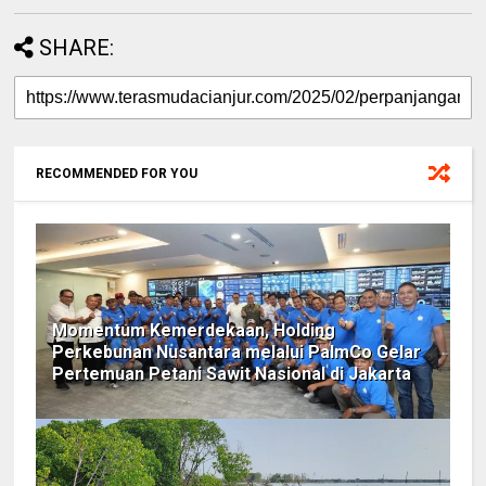
SHARE:
RECOMMENDED FOR YOU
Momentum Kemerdekaan, Holding
Perkebunan Nusantara melalui PalmCo Gelar
Pertemuan Petani Sawit Nasional di Jakarta