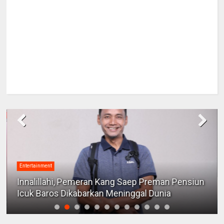
Entertainment
Innalillahi, Pemeran Kang Saep Preman Pensiun
Icuk Baros Dikabarkan Meninggal Dunia