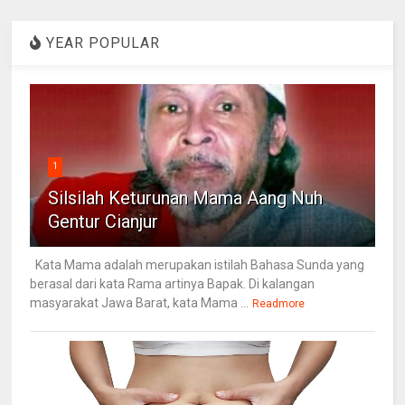
YEAR POPULAR
1
Silsilah Keturunan Mama Aang Nuh
Gentur Cianjur
Kata Mama adalah merupakan istilah Bahasa Sunda yang
berasal dari kata Rama artinya Bapak. Di kalangan
masyarakat Jawa Barat, kata Mama ...
Readmore