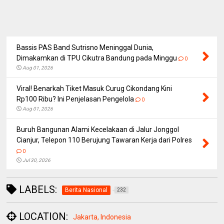
Bassis PAS Band Sutrisno Meninggal Dunia,
Dimakamkan di TPU Cikutra Bandung pada Minggu
0
Aug 01, 2026
Viral! Benarkah Tiket Masuk Curug Cikondang Kini
Rp100 Ribu? Ini Penjelasan Pengelola
0
Aug 01, 2026
Buruh Bangunan Alami Kecelakaan di Jalur Jonggol
Cianjur, Telepon 110 Berujung Tawaran Kerja dari Polres
0
Jul 30, 2026
LABELS:
Berita Nasional
232
LOCATION:
Jakarta, Indonesia