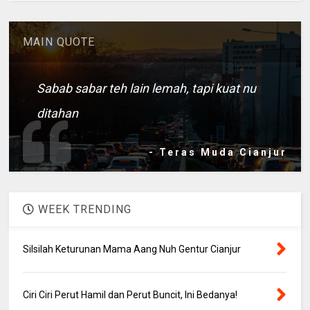
MAIN QUOTE
Sabab sabar teh lain lemah, tapi kuat nu
ditahan
- Teras Muda Cianjur
WEEK TRENDING
Silsilah Keturunan Mama Aang Nuh Gentur Cianjur
Ciri Ciri Perut Hamil dan Perut Buncit, Ini Bedanya!