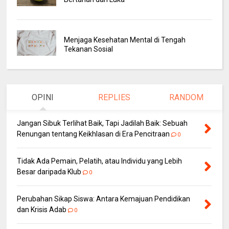
Menjaga Kesehatan Mental di Tengah
Tekanan Sosial
OPINI
REPLIES
RANDOM
Jangan Sibuk Terlihat Baik, Tapi Jadilah Baik: Sebuah
Renungan tentang Keikhlasan di Era Pencitraan
0
Tidak Ada Pemain, Pelatih, atau Individu yang Lebih
Besar daripada Klub
0
Perubahan Sikap Siswa: Antara Kemajuan Pendidikan
dan Krisis Adab
0