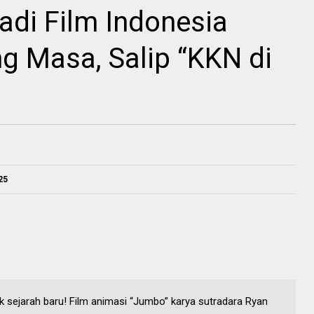
di Film Indonesia
ng Masa, Salip “KKN di
25
k sejarah baru! Film animasi “Jumbo” karya sutradara Ryan