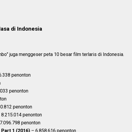
asa di Indonesia
bo” juga menggeser peta 10 besar film terlaris di Indonesia.
6.338 penonton
n
.033 penonton
ton
0.812 penonton
 8.215.014 penonton
7.096.798 penonton
 Part 1 (2016)
– 6.858.616 penonton