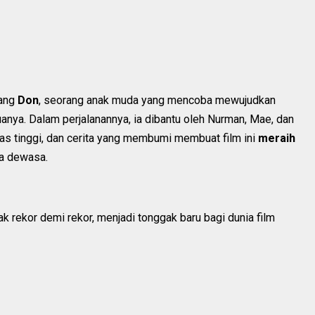
tang
Don
, seorang anak muda yang mencoba mewujudkan
anya. Dalam perjalanannya, ia dibantu oleh Nurman, Mae, dan
tas tinggi, dan cerita yang membumi membuat film ini
meraih
ga dewasa.
tak rekor demi rekor, menjadi tonggak baru bagi dunia film