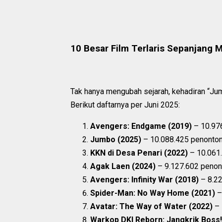
10 Besar Film Terlaris Sepanjang M
Tak hanya mengubah sejarah, kehadiran “Jum
Berikut daftarnya per Juni 2025:
Avengers: Endgame (2019)
– 10.97
Jumbo (2025)
– 10.088.425 penonto
KKN di Desa Penari (2022)
– 10.061
Agak Laen (2024)
– 9.127.602 penon
Avengers: Infinity War (2018)
– 8.22
Spider-Man: No Way Home (2021)
–
Avatar: The Way of Water (2022)
– 
Warkop DKI Reborn: Jangkrik Boss!