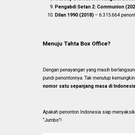
Pengabdi Setan 2: Communion (202
Dilan 1990 (2018)
– 6.315.664 penon
Menuju Tahta Box Office?
Dengan penayangan yang masih berlangsung
pundi penontonnya. Tak menutup kemungkina
nomor satu sepanjang masa di Indonesi
Apakah penonton Indonesia siap menyaksikan 
“Jumbo”!