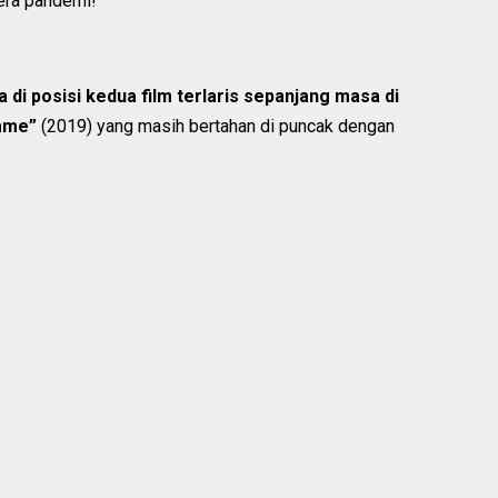
era pandemi!
 di posisi kedua film terlaris sepanjang masa di
ame”
(2019) yang masih bertahan di puncak dengan