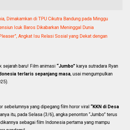
ia, Dimakamkan di TPU Cikutra Bandung pada Minggu
ensiun Icuk Baros Dikabarkan Meninggal Dunia
Pleaser”, Angkat Isu Relasi Sosial yang Dekat dengan
 sejarah baru! Film animasi
“Jumbo”
karya sutradara Ryan
ndonesia terlaris sepanjang masa
, usai mengumpulkan
25).
r sebelumnya yang dipegang film horor viral
“KKN di Desa
nya itu, pada Selasa (3/6), angka penonton “Jumbo” terus
dikannya sebagai film Indonesia pertama yang mampu