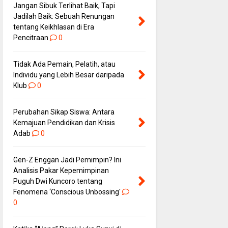
Jangan Sibuk Terlihat Baik, Tapi
Jadilah Baik: Sebuah Renungan
tentang Keikhlasan di Era
Pencitraan
0
Tidak Ada Pemain, Pelatih, atau
Individu yang Lebih Besar daripada
Klub
0
Perubahan Sikap Siswa: Antara
Kemajuan Pendidikan dan Krisis
Adab
0
Gen-Z Enggan Jadi Pemimpin? Ini
Analisis Pakar Kepemimpinan
Puguh Dwi Kuncoro tentang
Fenomena ‘Conscious Unbossing'
0