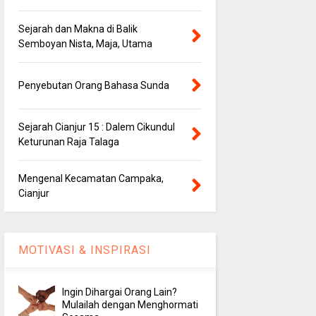
Sejarah dan Makna di Balik
Semboyan Nista, Maja, Utama
Penyebutan Orang Bahasa Sunda
Sejarah Cianjur 15 : Dalem Cikundul
Keturunan Raja Talaga
Mengenal Kecamatan Campaka,
Cianjur
MOTIVASI & INSPIRASI
Ingin Dihargai Orang Lain?
Mulailah dengan Menghormati