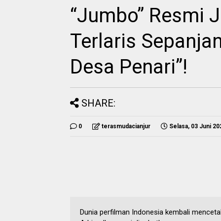
“Jumbo” Resmi Ja
Terlaris Sepanja
Desa Penari”!
SHARE:
0
terasmudacianjur
Selasa, 03 Juni 20
Dunia perfilman Indonesia kembali menceta