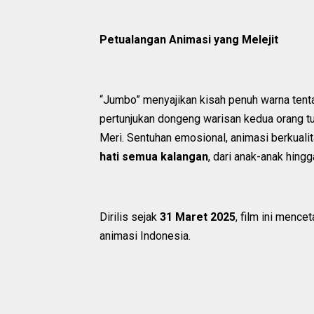
Petualangan Animasi yang Melejit
“Jumbo” menyajikan kisah penuh warna ten
pertunjukan dongeng warisan kedua orang tu
Meri. Sentuhan emosional, animasi berkuali
hati semua kalangan
, dari anak-anak hing
Dirilis sejak
31 Maret 2025
, film ini mence
animasi Indonesia.