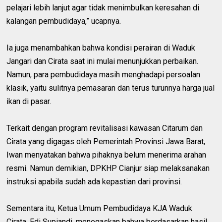
pelajari lebih lanjut agar tidak menimbulkan keresahan di
kalangan pembudidaya,” ucapnya.
Ia juga menambahkan bahwa kondisi perairan di Waduk
Jangari dan Cirata saat ini mulai menunjukkan perbaikan.
Namun, para pembudidaya masih menghadapi persoalan
klasik, yaitu sulitnya pemasaran dan terus turunnya harga jual
ikan di pasar.
Terkait dengan program revitalisasi kawasan Citarum dan
Cirata yang digagas oleh Pemerintah Provinsi Jawa Barat,
Iwan menyatakan bahwa pihaknya belum menerima arahan
resmi. Namun demikian, DPKHP Cianjur siap melaksanakan
instruksi apabila sudah ada kepastian dari provinsi.
Sementara itu, Ketua Umum Pembudidaya KJA Waduk
Cirata, Edi Supiandi, menegaskan bahwa berdasarkan hasil