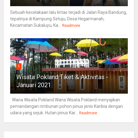
Sebuah kecelakaan lalu lintas terjadi di Jalan Raya Bandung,
tepatnya di Kampung Setuju, Desa Hegarmanah,
Kecamatan Sukaluyu, Ka...
Readmore
5
Wisata Pokland Tiket & Aktivitas -
Januari 2021
Wana Wisata Pokland Wana Wisata Pokland menyajikan
pemandangan rimbunan pohon pinus jenis Karibia dengan
udara yang sejuk. Hutan pinus Kar...
Readmore