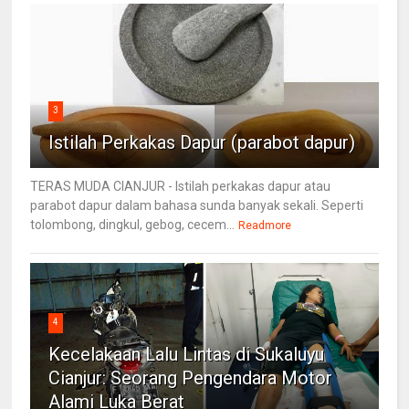
3
Istilah Perkakas Dapur (parabot dapur)
TERAS MUDA CIANJUR - Istilah perkakas dapur atau
parabot dapur dalam bahasa sunda banyak sekali. Seperti
tolombong, dingkul, gebog, cecem...
Readmore
4
Kecelakaan Lalu Lintas di Sukaluyu
Cianjur: Seorang Pengendara Motor
Alami Luka Berat