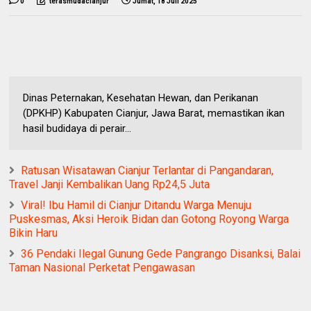
0
terasmudacianjur
Jumat, 18 Juli 2025
Dinas Peternakan, Kesehatan Hewan, dan Perikanan
(DPKHP) Kabupaten Cianjur, Jawa Barat, memastikan ikan
hasil budidaya di perair...
Ratusan Wisatawan Cianjur Terlantar di Pangandaran,
Travel Janji Kembalikan Uang Rp24,5 Juta
Viral! Ibu Hamil di Cianjur Ditandu Warga Menuju
Puskesmas, Aksi Heroik Bidan dan Gotong Royong Warga
Bikin Haru
36 Pendaki Ilegal Gunung Gede Pangrango Disanksi, Balai
Taman Nasional Perketat Pengawasan