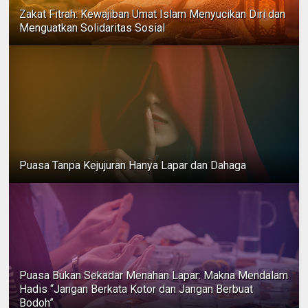
Zakat Fitrah: Kewajiban Umat Islam Menyucikan Diri dan
Menguatkan Solidaritas Sosial
Puasa Tanpa Kejujuran Hanya Lapar dan Dahaga
Puasa Bukan Sekadar Menahan Lapar: Makna Mendalam
Hadis “Jangan Berkata Kotor dan Jangan Berbuat
Bodoh”