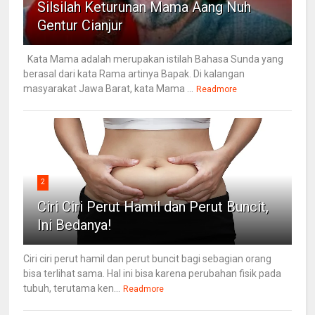
Silsilah Keturunan Mama Aang Nuh
Gentur Cianjur
Kata Mama adalah merupakan istilah Bahasa Sunda yang
berasal dari kata Rama artinya Bapak. Di kalangan
masyarakat Jawa Barat, kata Mama ...
Readmore
2
Ciri Ciri Perut Hamil dan Perut Buncit,
Ini Bedanya!
Ciri ciri perut hamil dan perut buncit bagi sebagian orang
bisa terlihat sama. Hal ini bisa karena perubahan fisik pada
tubuh, terutama ken...
Readmore