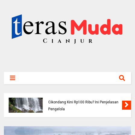
Viral! Benarkah Tiket Masuk Curug
Cikondang Kini Rp100 Ribu? Ini Penjelasan
Pengelola