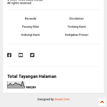
All rights reserved.
Beranda
Disclaimer
Pasang Iklan
Tentang Kami
Hubungi Kami
Kebijakan Privasi
Total Tayangan Halaman
9
8
8
2
8
9
Designed by
Sneeit.Com