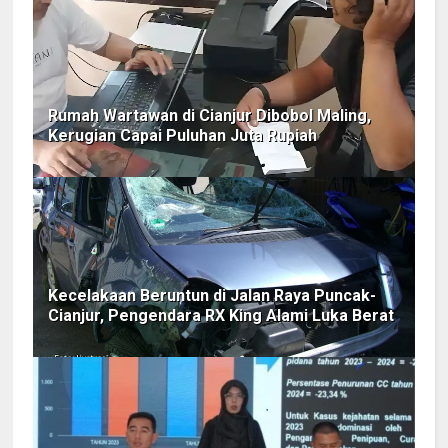
Rumah Wartawan di Cianjur Dibobol Maling,
Kerugian Capai Puluhan Juta Rupiah
Kecelakaan Beruntun di Jalan Raya Puncak-
Cianjur, Pengendara RX King Alami Luka Berat