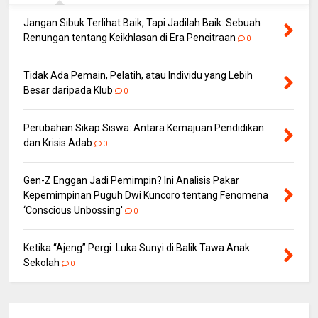
Jangan Sibuk Terlihat Baik, Tapi Jadilah Baik: Sebuah
Renungan tentang Keikhlasan di Era Pencitraan
0
Tidak Ada Pemain, Pelatih, atau Individu yang Lebih
Besar daripada Klub
0
Perubahan Sikap Siswa: Antara Kemajuan Pendidikan
dan Krisis Adab
0
Gen-Z Enggan Jadi Pemimpin? Ini Analisis Pakar
Kepemimpinan Puguh Dwi Kuncoro tentang Fenomena
‘Conscious Unbossing'
0
Ketika “Ajeng” Pergi: Luka Sunyi di Balik Tawa Anak
Sekolah
0