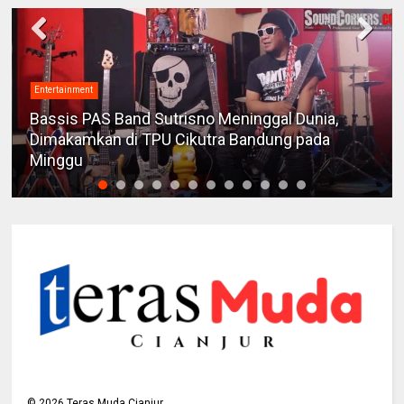
Entertainment
Bassis PAS Band Sutrisno Meninggal Dunia,
Dimakamkan di TPU Cikutra Bandung pada
Minggu
©
2026
Teras Muda Cianjur