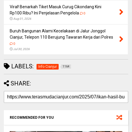
Viral! Benarkah Tiket Masuk Curug Cikondang Kini
Rp100 Ribu? Ini Penjelasan Pengelola
0
Aug 01, 2026
Buruh Bangunan Alami Kecelakaan di Jalur Jonggol
Cianjur, Telepon 110 Berujung Tawaran Kerja dari Polres
0
Jul 30, 2026
LABELS:
Info Cianjur
1164
SHARE:
RECOMMENDED FOR YOU