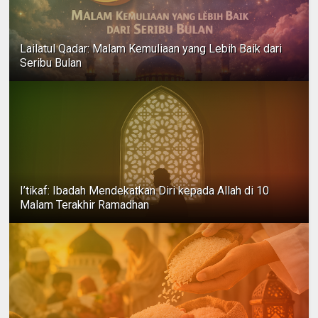
Lailatul Qadar: Malam Kemuliaan yang Lebih Baik dari
Seribu Bulan
I’tikaf: Ibadah Mendekatkan Diri kepada Allah di 10
Malam Terakhir Ramadhan